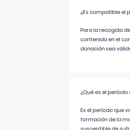
¿Es compatible el 
Para la recogida d
contenida en el co
donación sea válida
¿Qué es el período
Es el período que v
formación de la ma
susceptible de suf