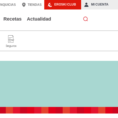
EROSKI CLUB
MI CUENTA
NQUICIAS
TIENDAS
Recetas
Actualidad