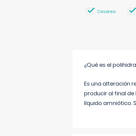
Cesárea
¿Qué es el polihid
Es una alteración 
producir al final 
líquido amniótico. 