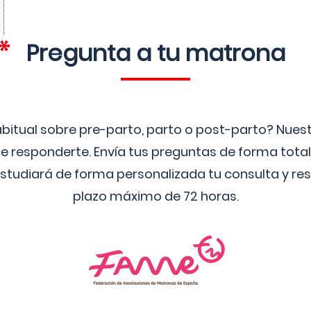
Pregunta a tu matrona
bitual sobre pre-parto, parto o post-parto? Nue
 responderte. Envía tus preguntas de forma tota
studiará de forma personalizada tu consulta y res
plazo máximo de 72 horas.