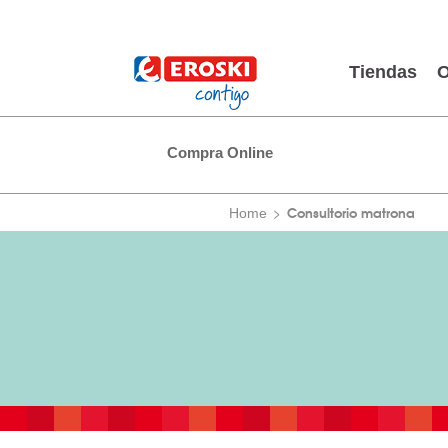
Tiendas
O
Compra Online
Consultorio matrona
Home