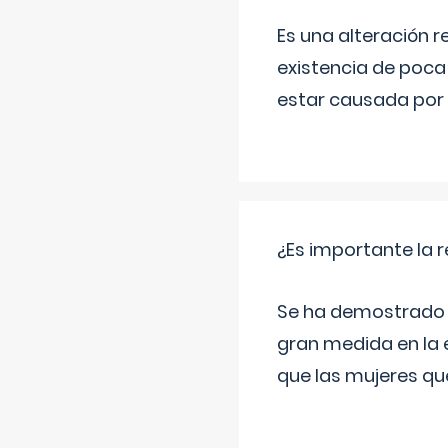
Es una alteración r
existencia de poca
estar causada por 
¿Es importante la 
Se ha demostrado qu
gran medida en la e
que las mujeres qu