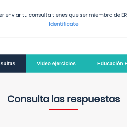
r enviar tu consulta tienes que ser miembro de ER
Identificate
sultas
Video ejercicios
Educación 
Consulta las respuestas