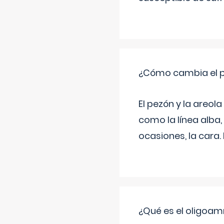
¿Cómo cambia el pe
El pezón y la areol
como la línea alba,
ocasiones, la cara
¿Qué es el oligoam