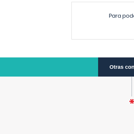
Para pode
Otras con