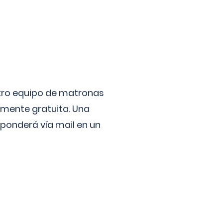
stro equipo de matronas
lmente gratuita. Una
ponderá vía mail en un