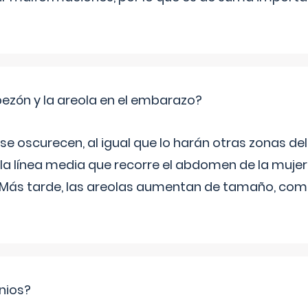
zón y la areola en el embarazo?
a se oscurecen, al igual que lo harán otras zonas de
 la línea media que recorre el abdomen de la mujer
. Más tarde, las areolas aumentan de tamaño, co
nios?