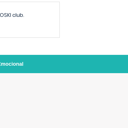
OSKI club.
Emocional