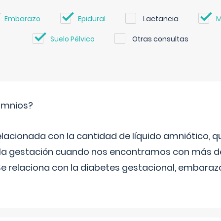
Embarazo
Epidural
Lactancia
M
Suelo Pélvico
Otras consultas
ramnios?
relacionada con la cantidad de líquido amniótico, 
de la gestación cuando nos encontramos con más d
Se relaciona con la diabetes gestacional, embarazo