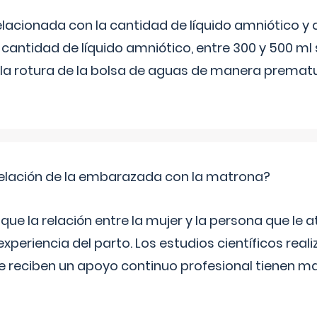
elacionada con la cantidad de líquido amniótico y 
 cantidad de líquido amniótico, entre 300 y 500 ml
la rotura de la bolsa de aguas de manera prematu
relación de la embarazada con la matrona?
e la relación entre la mujer y la persona que le at
xperiencia del parto. Los estudios científicos rea
e reciben un apoyo continuo profesional tienen 