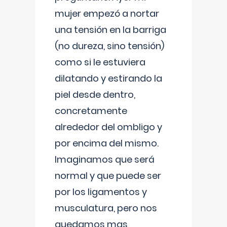
mujer empezó a nortar
una tensión en la barriga
(no dureza, sino tensión)
como si le estuviera
dilatando y estirando la
piel desde dentro,
concretamente
alrededor del ombligo y
por encima del mismo.
Imaginamos que será
normal y que puede ser
por los ligamentos y
musculatura, pero nos
quedamos mas