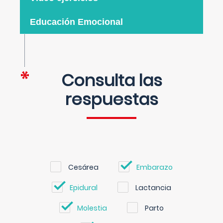
Educación Emocional
Consulta las
respuestas
Cesárea
Embarazo
Epidural
Lactancia
Molestia
Parto