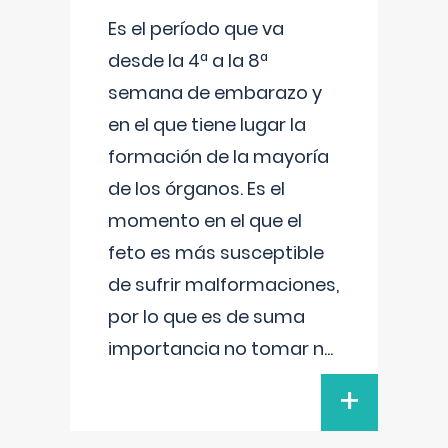
Es el período que va
desde la 4ª a la 8ª
semana de embarazo y
en el que tiene lugar la
formación de la mayoría
de los órganos. Es el
momento en el que el
feto es más susceptible
de sufrir malformaciones,
por lo que es de suma
importancia no tomar n
...
+