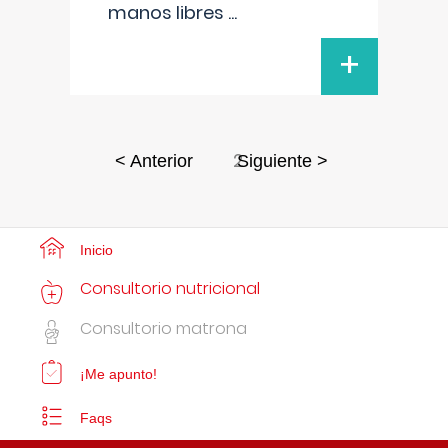
manos libres
...
+
2
< Anterior
Siguiente >
Inicio
Consultorio nutricional
Consultorio matrona
¡Me apunto!
Faqs