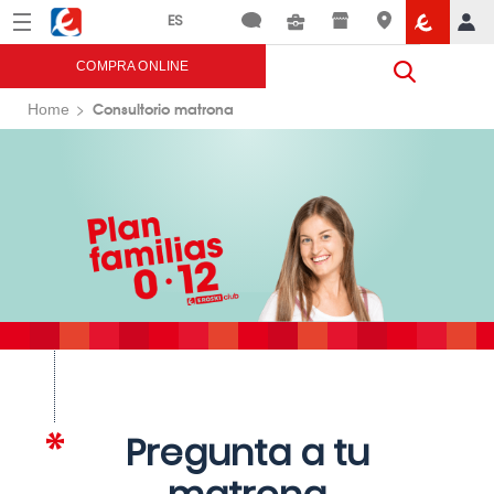
Menú
Eroski
COMPRA ONLINE
Consultorio matrona
Home
Pregunta a tu