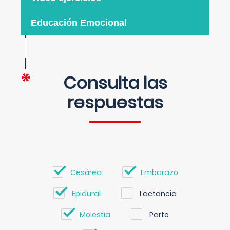
Educación Emocional
Consulta las
respuestas
Cesárea
Embarazo
Epidural
Lactancia
Molestia
Parto