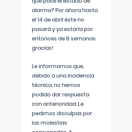
que pase el estado de
alarma? Por ahora hasta
el 14 de abril éste no
pasará y ya estaría por
entonces de 8 semanas.
gracias!
Le informamos que,
debido a una incidencia
técnica, no hemos
podido dar respuesta
con anterioridad. Le
pedimos disculpas por
las molestias