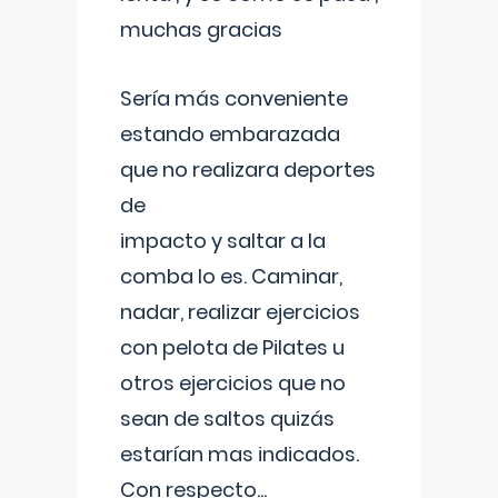
muchas gracias
Sería más conveniente
estando embarazada
que no realizara deportes
de
impacto y saltar a la
comba lo es. Caminar,
nadar, realizar ejercicios
con pelota de Pilates u
otros ejercicios que no
sean de saltos quizás
estarían mas indicados.
Con respecto
...