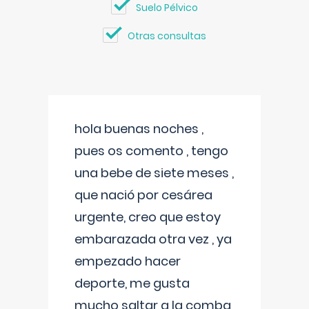
Suelo Pélvico
Otras consultas
hola buenas noches ,
pues os comento , tengo
una bebe de siete meses ,
que nació por cesárea
urgente, creo que estoy
embarazada otra vez , ya
empezado hacer
deporte, me gusta
mucho saltar a la comba