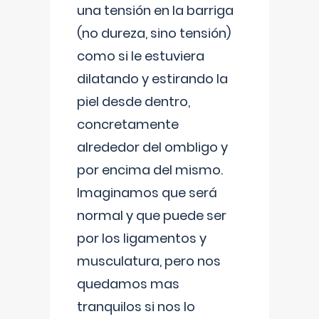
una tensión en la barriga
(no dureza, sino tensión)
como si le estuviera
dilatando y estirando la
piel desde dentro,
concretamente
alrededor del ombligo y
por encima del mismo.
Imaginamos que será
normal y que puede ser
por los ligamentos y
musculatura, pero nos
quedamos mas
tranquilos si nos lo