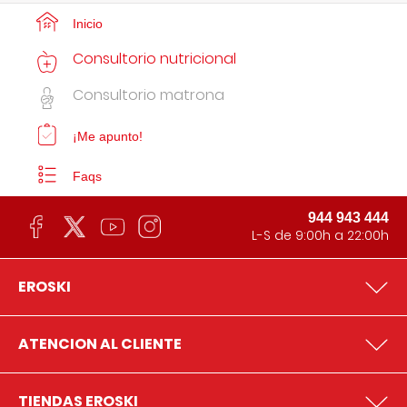
Inicio
Consultorio nutricional
Consultorio matrona
¡Me apunto!
Faqs
944 943 444
L-S de 9:00h a 22:00h
EROSKI
ATENCION AL CLIENTE
TIENDAS EROSKI