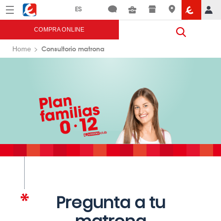
Menú
Eroski
COMPRA ONLINE
Consultorio matrona
Home
Pregunta a tu