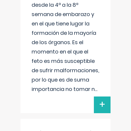
desde la 4ª a la 8ª
semana de embarazo y
en el que tiene lugar la
formación de la mayoría
de los órganos. Es el
momento en el que el
feto es más susceptible
de sufrir malformaciones,
por lo que es de suma
importancia no tomar n
...
+