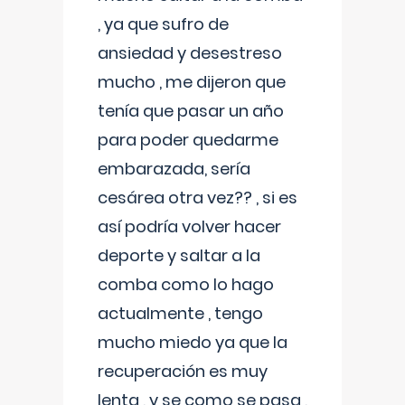
, ya que sufro de
ansiedad y desestreso
mucho , me dijeron que
tenía que pasar un año
para poder quedarme
embarazada, sería
cesárea otra vez?? , si es
así podría volver hacer
deporte y saltar a la
comba como lo hago
actualmente , tengo
mucho miedo ya que la
recuperación es muy
lenta , y se como se pasa ,