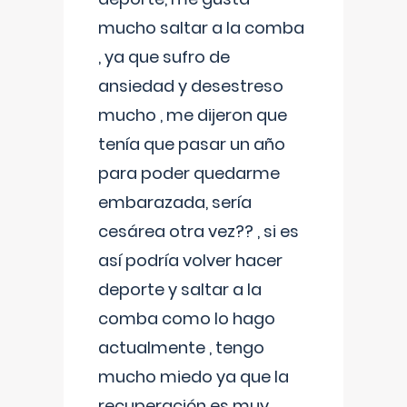
mucho saltar a la comba
, ya que sufro de
ansiedad y desestreso
mucho , me dijeron que
tenía que pasar un año
para poder quedarme
embarazada, sería
cesárea otra vez?? , si es
así podría volver hacer
deporte y saltar a la
comba como lo hago
actualmente , tengo
mucho miedo ya que la
recuperación es muy