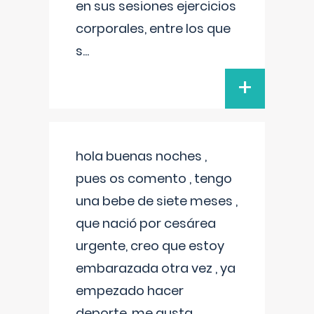
en sus sesiones ejercicios
corporales, entre los que
s
...
+
hola buenas noches ,
pues os comento , tengo
una bebe de siete meses ,
que nació por cesárea
urgente, creo que estoy
embarazada otra vez , ya
empezado hacer
deporte, me gusta