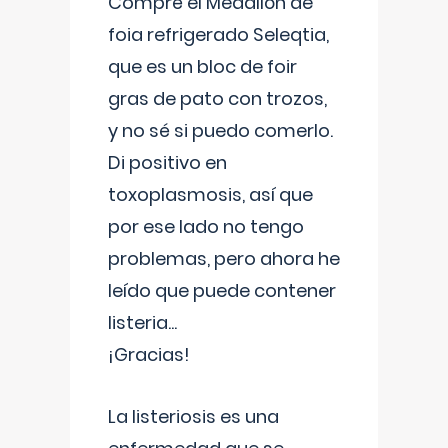
Compré el Medallón de
foia refrigerado Seleqtia,
que es un bloc de foir
gras de pato con trozos,
y no sé si puedo comerlo.
Di positivo en
toxoplasmosis, así que
por ese lado no tengo
problemas, pero ahora he
leído que puede contener
listeria...
¡Gracias!
La listeriosis es una