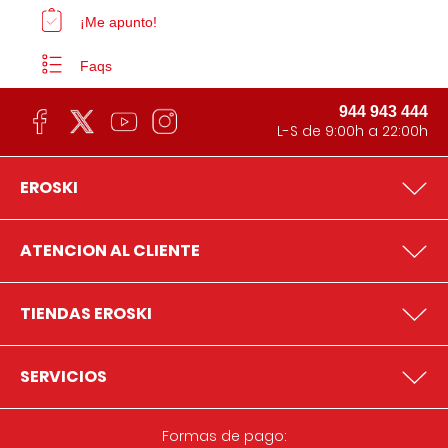
¡Me apunto!
Faqs
944 943 444
L-S de 9:00h a 22:00h
EROSKI
ATENCION AL CLIENTE
TIENDAS EROSKI
SERVICIOS
Formas de pago: