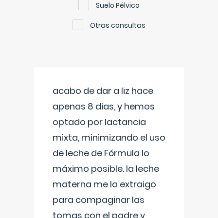
Suelo Pélvico
Otras consultas
acabo de dar a liz hace
apenas 8 dias, y hemos
optado por lactancia
mixta, minimizando el uso
de leche de Fórmula lo
máximo posible. la leche
materna me la extraigo
para compaginar las
tomas con el padre y