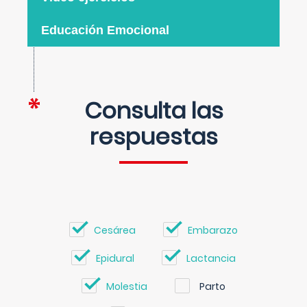
Educación Emocional
Consulta las
respuestas
Cesárea
Embarazo
Epidural
Lactancia
Molestia
Parto