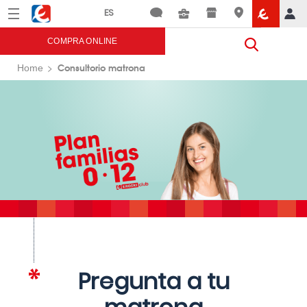
Menú
Eroski
COMPRA ONLINE
Consultorio matrona
Home
Pregunta a tu