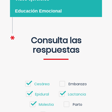
Educación Emocional
Consulta las
respuestas
Cesárea
Embarazo
Epidural
Lactancia
Molestia
Parto