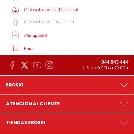
Consultorio nutricional
Consultorio matrona
¡Me apunto!
Faqs
944 943 444
L-S de 9:00h a 22:00h
EROSKI
ATENCION AL CLIENTE
TIENDAS EROSKI