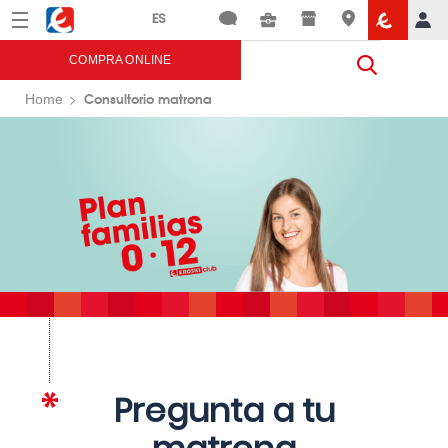
Menú
Eroski
COMPRA ONLINE
Consultorio matrona
Home
Pregunta a tu