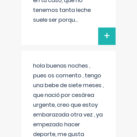
en tu caso, que no
tenemos tanta leche
suele ser porqu
...
+
hola buenas noches ,
pues os comento , tengo
una bebe de siete meses ,
que nació por cesárea
urgente, creo que estoy
embarazada otra vez , ya
empezado hacer
deporte, me gusta