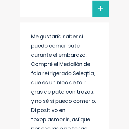
+
Me gustaría saber si
puedo comer paté
durante el embarazo.
Compré el Medallón de
foia refrigerado Seleqtia,
que es un bloc de foir
gras de pato con trozos,
y no sé si puedo comerlo.
Di positivo en
toxoplasmosis, así que
por ese lado no tengo