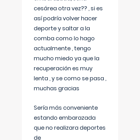
cesárea otra vez?? , si es
así podría volver hacer
deporte y saltar a la
comba como lo hago
actualmente , tengo
mucho miedo ya que la
recuperación es muy
lenta , y se como se pasa ,
muchas gracias
Sería más conveniente
estando embarazada
que no realizara deportes
de