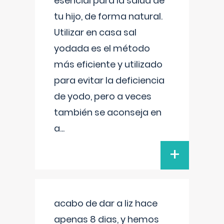
esencial para la salud de
tu hijo, de forma natural.
Utilizar en casa sal
yodada es el método
más eficiente y utilizado
para evitar la deficiencia
de yodo, pero a veces
también se aconseja en
a
...
+
acabo de dar a liz hace
apenas 8 dias, y hemos