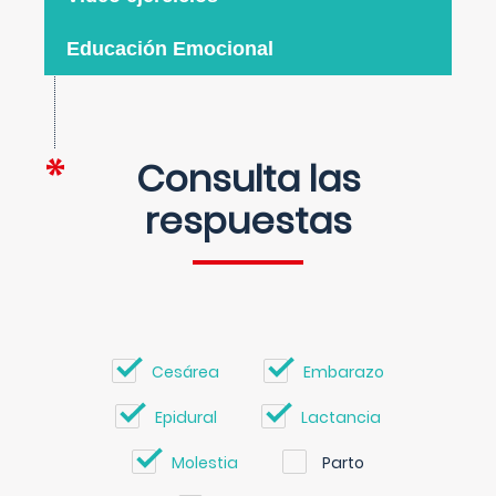
Educación Emocional
Consulta las
respuestas
Cesárea
Embarazo
Epidural
Lactancia
Molestia
Parto