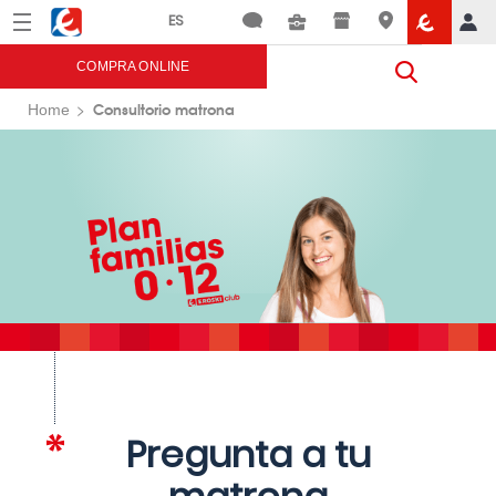
Menú
Eroski
COMPRA ONLINE
Consultorio matrona
Home
Pregunta a tu