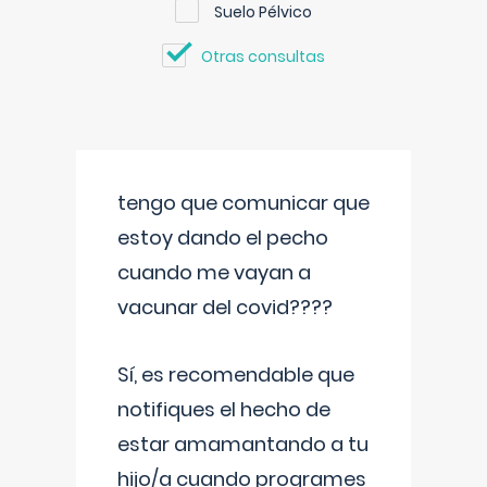
Suelo Pélvico
Otras consultas
tengo que comunicar que
estoy dando el pecho
cuando me vayan a
vacunar del covid????
Sí, es recomendable que
notifiques el hecho de
estar amamantando a tu
hijo/a cuando programes