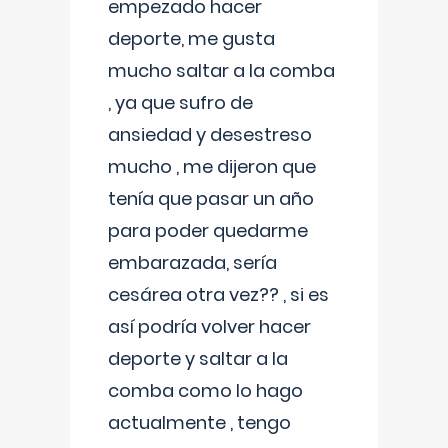
empezado hacer
deporte, me gusta
mucho saltar a la comba
, ya que sufro de
ansiedad y desestreso
mucho , me dijeron que
tenía que pasar un año
para poder quedarme
embarazada, sería
cesárea otra vez?? , si es
así podría volver hacer
deporte y saltar a la
comba como lo hago
actualmente , tengo