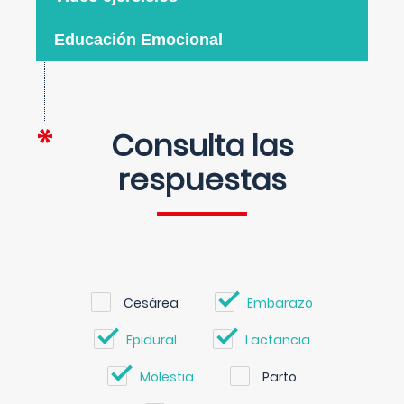
Educación Emocional
Consulta las
respuestas
Cesárea
Embarazo
Epidural
Lactancia
Molestia
Parto