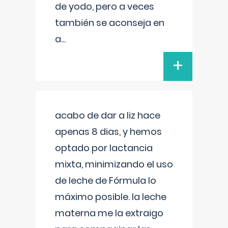
de yodo, pero a veces
también se aconseja en
a
...
+
acabo de dar a liz hace
apenas 8 dias, y hemos
optado por lactancia
mixta, minimizando el uso
de leche de Fórmula lo
máximo posible. la leche
materna me la extraigo