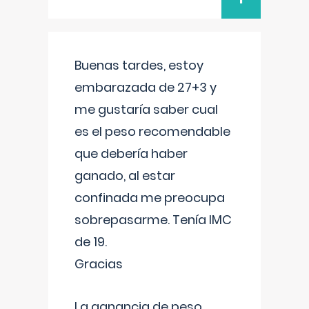
Buenas tardes, estoy
embarazada de 27+3 y
me gustaría saber cual
es el peso recomendable
que debería haber
ganado, al estar
confinada me preocupa
sobrepasarme. Tenía IMC
de 19.
Gracias
La ganancia de peso