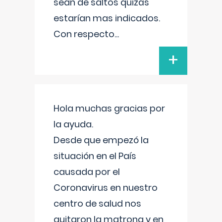
sean de saltos quizás
estarían mas indicados.
Con respecto
...
+
Hola muchas gracias por
la ayuda.
Desde que empezó la
situación en el País
causada por el
Coronavirus en nuestro
centro de salud nos
quitaron la matrona y en