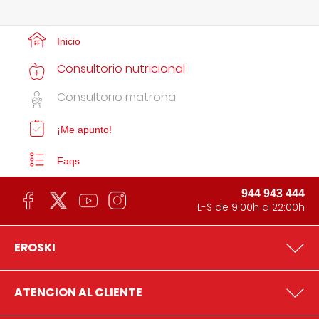
Inicio
Consultorio nutricional
Consultorio matrona
¡Me apunto!
Faqs
944 943 444
L-S de 9:00h a 22:00h
EROSKI
ATENCION AL CLIENTE