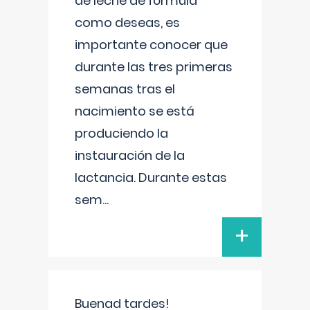
de leche de fórmula
como deseas, es
importante conocer que
durante las tres primeras
semanas tras el
nacimiento se está
produciendo la
instauración de la
lactancia. Durante estas
sem
...
+
Buenad tardes!