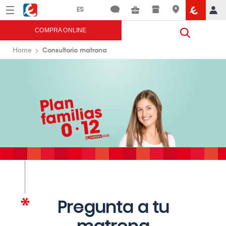
Menú
Eroski
COMPRA ONLINE
Consultorio matrona
Home
Pregunta a tu