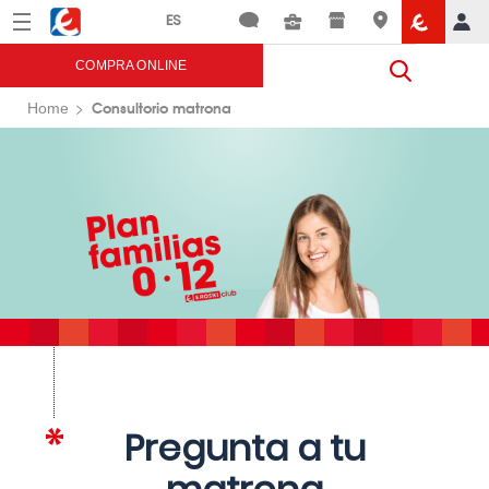
Menú
Eroski
COMPRA ONLINE
Consultorio matrona
Home
Pregunta a tu