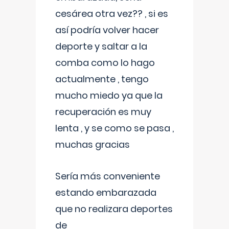
cesárea otra vez?? , si es
así podría volver hacer
deporte y saltar a la
comba como lo hago
actualmente , tengo
mucho miedo ya que la
recuperación es muy
lenta , y se como se pasa ,
muchas gracias
Sería más conveniente
estando embarazada
que no realizara deportes
de