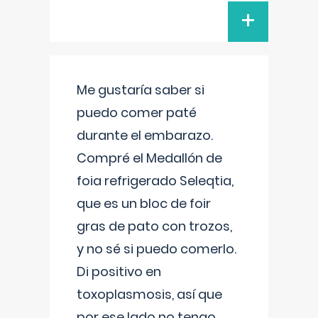
+
Me gustaría saber si
puedo comer paté
durante el embarazo.
Compré el Medallón de
foia refrigerado Seleqtia,
que es un bloc de foir
gras de pato con trozos,
y no sé si puedo comerlo.
Di positivo en
toxoplasmosis, así que
por ese lado no tengo