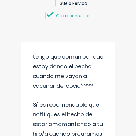
Suelo Pélvico
Otras consultas
tengo que comunicar que
estoy dando el pecho
cuando me vayan a
vacunar del covid????
Sí, es recomendable que
notifiques el hecho de
estar amamantando a tu
hijo/a cuando programes