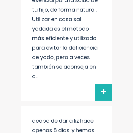
esencial para la salud de
tu hijo, de forma natural.
Utilizar en casa sal
yodada es el método
más eficiente y utilizado
para evitar la deficiencia
de yodo, pero a veces
también se aconseja en
a
...
+
acabo de dar a liz hace
apenas 8 dias, y hemos