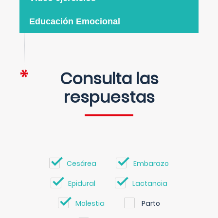
Educación Emocional
Consulta las
respuestas
Cesárea
Embarazo
Epidural
Lactancia
Molestia
Parto