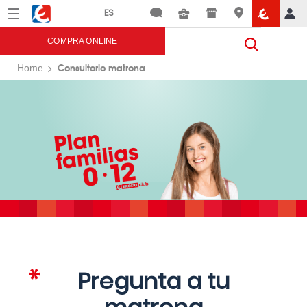
Menú
Eroski
COMPRA ONLINE
Consultorio matrona
Home
Pregunta a tu