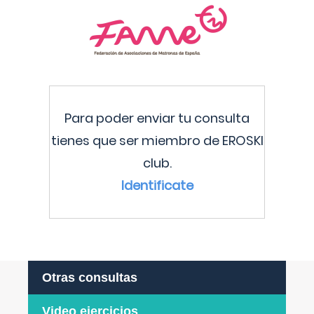
Para poder enviar tu consulta
tienes que ser miembro de EROSKI
club.
Identificate
Otras consultas
Video ejercicios