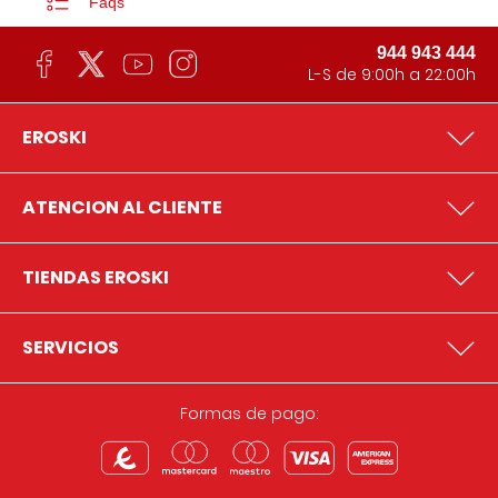
Faqs
944 943 444
L-S de 9:00h a 22:00h
EROSKI
ATENCION AL CLIENTE
TIENDAS EROSKI
SERVICIOS
Formas de pago: