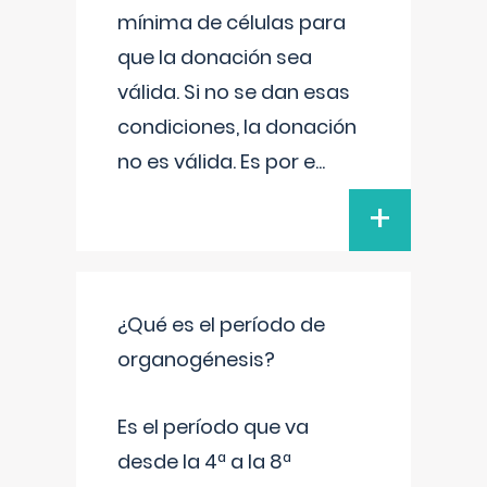
mínima de células para
que la donación sea
válida. Si no se dan esas
condiciones, la donación
no es válida. Es por e
...
+
¿Qué es el período de
organogénesis?
Es el período que va
desde la 4ª a la 8ª