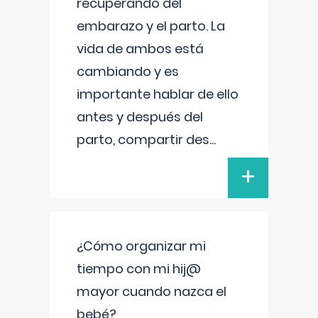
recuperando del
embarazo y el parto. La
vida de ambos está
cambiando y es
importante hablar de ello
antes y después del
parto, compartir des
...
+
¿Cómo organizar mi
tiempo con mi hij@
mayor cuando nazca el
bebé?