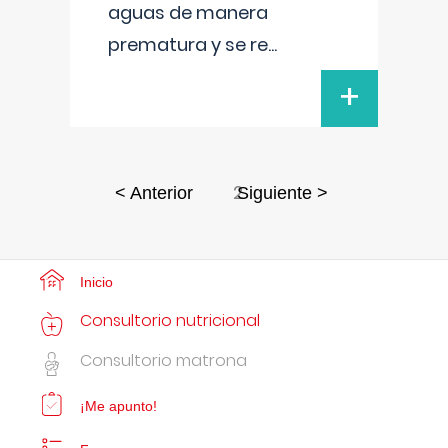
aguas de manera
prematura y se re
...
+
2
< Anterior
Siguiente >
Inicio
Consultorio nutricional
Consultorio matrona
¡Me apunto!