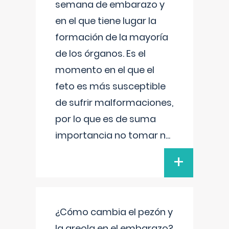
semana de embarazo y
en el que tiene lugar la
formación de la mayoría
de los órganos. Es el
momento en el que el
feto es más susceptible
de sufrir malformaciones,
por lo que es de suma
importancia no tomar n
...
+
¿Cómo cambia el pezón y
la areola en el embarazo?