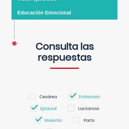
Educación Emocional
Consulta las
respuestas
Cesárea
Embarazo
Epidural
Lactancia
Molestia
Parto