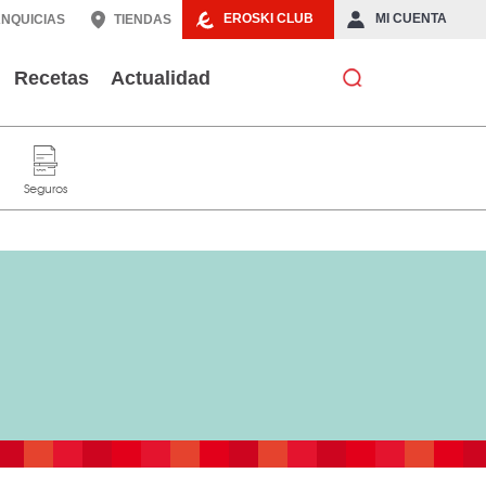
EROSKI CLUB
MI CUENTA
NQUICIAS
TIENDAS
Recetas
Actualidad