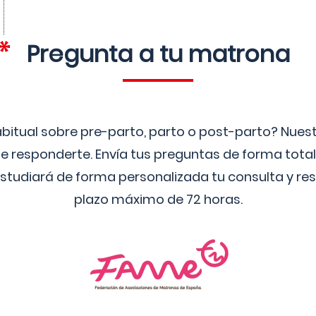
Pregunta a tu matrona
bitual sobre pre-parto, parto o post-parto? Nue
 responderte. Envía tus preguntas de forma tota
studiará de forma personalizada tu consulta y res
plazo máximo de 72 horas.