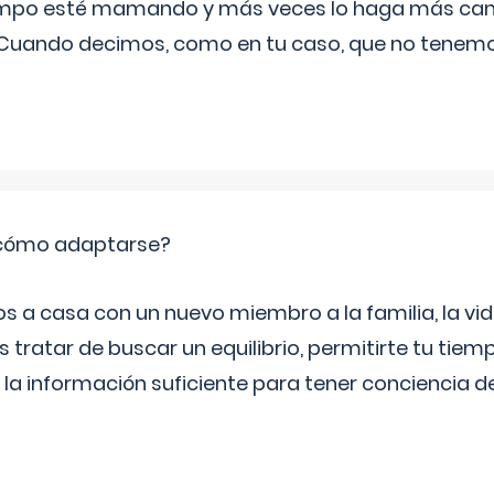
iempo esté mamando y más veces lo haga más can
 Cuando decimos, como en tu caso, que no tenemo
: cómo adaptarse?
a casa con un nuevo miembro a la familia, la vi
 tratar de buscar un equilibrio, permitirte tu tiem
 la información suficiente para tener conciencia 