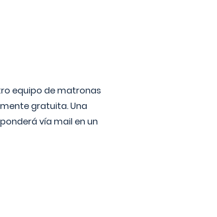
stro equipo de matronas
lmente gratuita. Una
ponderá vía mail en un