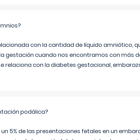
ramnios?
relacionada con la cantidad de líquido amniótico, 
de la gestación cuando nos encontramos con más d
Se relaciona con la diabetes gestacional, embarazo
ntación podálica?
 5% de las presentaciones fetales en un embaraz