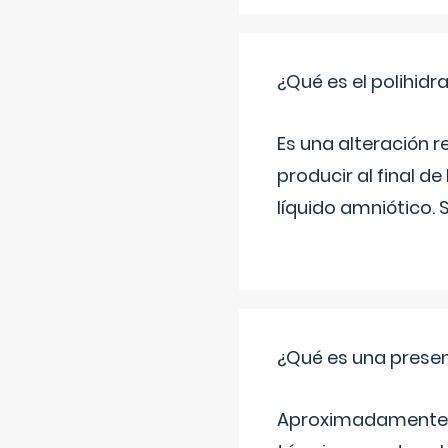
¿Qué es el polihid
Es una alteración 
producir al final 
líquido amniótico. 
¿Qué es una prese
Aproximadamente un