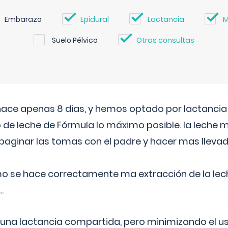
Embarazo
Epidural
Lactancia
M
Suelo Pélvico
Otras consultas
 hace apenas 8 dias, y hemos optado por lactancia
 de leche de Fórmula lo máximo posible. la leche 
aginar las tomas con el padre y hacer mas llevad
o se hace correctamente ma extracción de la lec
.
 una lactancia compartida, pero minimizando el us