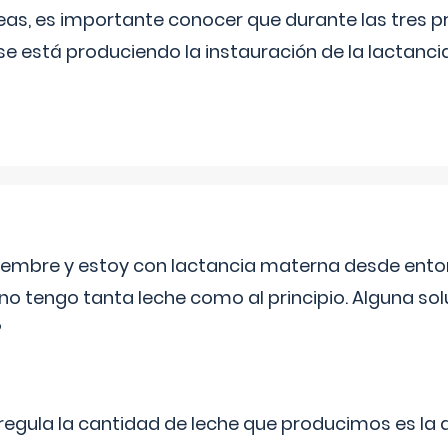
as, es importante conocer que durante las tres 
se está produciendo la instauración de la lactanci
eptiembre y estoy con lactancia materna desde ento
no tengo tanta leche como al principio. Alguna so
?
egula la cantidad de leche que producimos es la