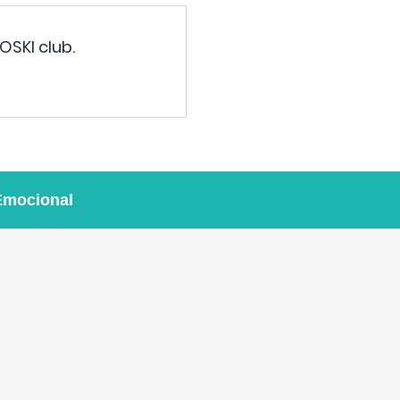
OSKI club.
Emocional