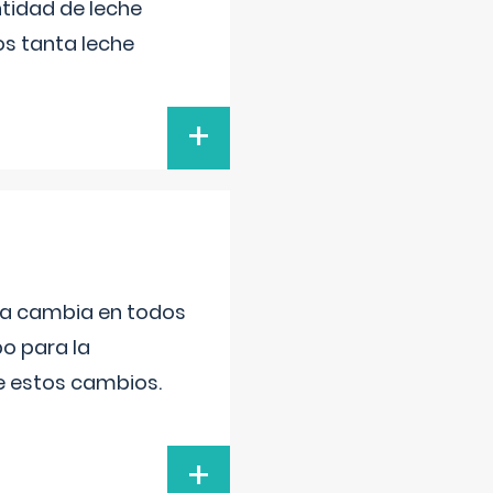
tidad de leche
s tanta leche
+
da cambia en todos
po para la
de estos cambios.
+