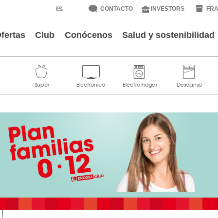
CONTACTO
INVESTORS
FRA
fertas
Club
Conócenos
Salud y sostenibilidad