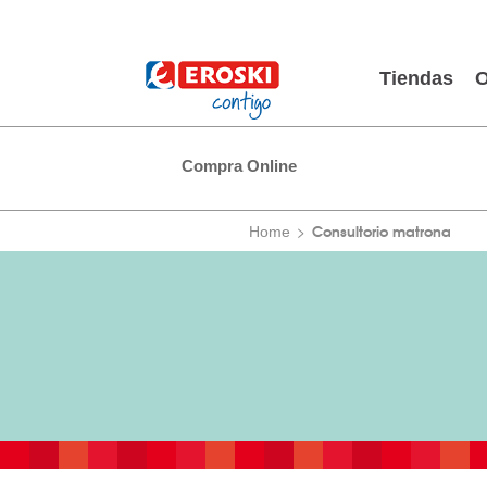
Tiendas
O
Compra Online
Consultorio matrona
Home