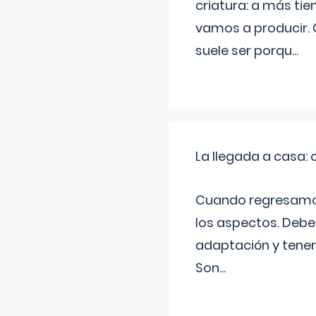
criatura: a más t
vamos a producir.
suele ser porqu
...
La llegada a casa
Cuando regresamos 
los aspectos. Debes
adaptación y tener
Son
...