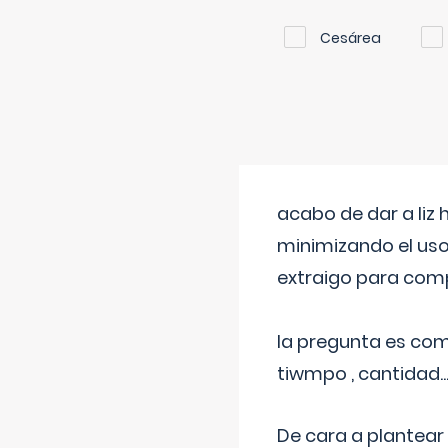
Cesárea
acabo de dar a liz
minimizando el uso
extraigo para comp
la pregunta es com
tiwmpo , cantidad....
De cara a plantear