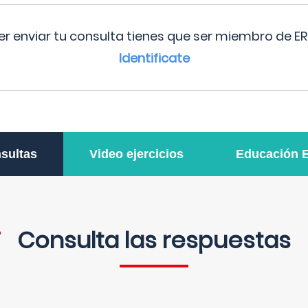
r enviar tu consulta tienes que ser miembro de ER
Identificate
sultas
Video ejercicios
Educación 
Consulta las respuestas