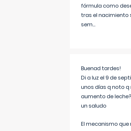
fórmula como dese
tras el nacimiento 
sem
...
Buenad tardes!
Di a luz el 9 de s
unos días q noto q 
aumento de leche
un saludo
El mecanismo que r