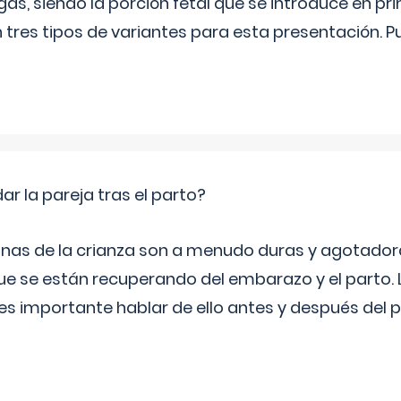
as, siendo la porción fetal que se introduce en pri
n tres tipos de variantes para esta presentación. P
 la pareja tras el parto?
nas de la crianza son a menudo duras y agotador
ue se están recuperando del embarazo y el parto.
s importante hablar de ello antes y después del p