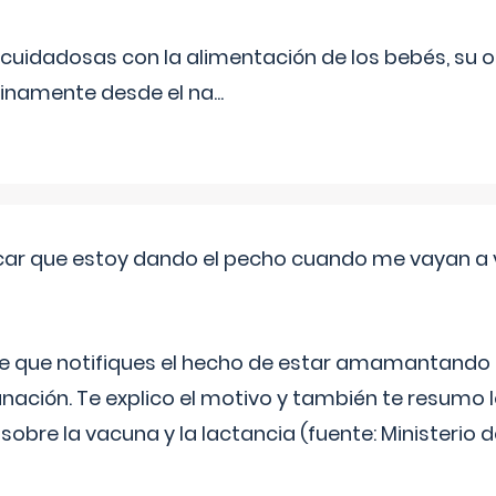
uidadosas con la alimentación de los bebés, su 
inamente desde el na
...
ar que estoy dando el pecho cuando me vayan a 
e que notifiques el hecho de estar amamantando 
ación. Te explico el motivo y también te resumo
bre la vacuna y la lactancia (fuente: Ministerio de