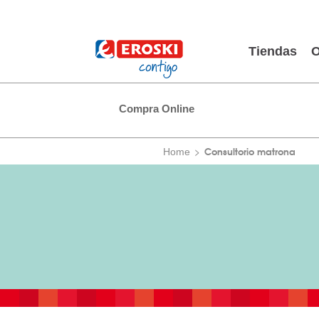
Tiendas
O
Compra Online
Consultorio matrona
Home