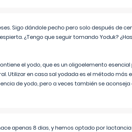
eses. Sigo dándole pecho pero solo después de ce
espierta. ¿Tengo que seguir tomando Yoduk? ¿Ha
ntiene el yodo, que es un oligoelemento esencial 
ral. Utilizar en casa sal yodada es el método más ef
ciencia de yodo, pero a veces también se aconseja
 hace apenas 8 dias, y hemos optado por lactancia