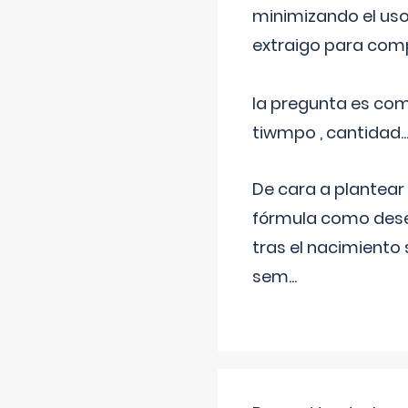
minimizando el uso
extraigo para comp
la pregunta es com
tiwmpo , cantidad....
De cara a plantear
fórmula como dese
tras el nacimiento 
sem
...