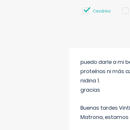
Cesárea
puedo darle a mi b
proteínas ni más a
nidina 1.
gracias
Buenas tardes Vint
Matrona, estamos a