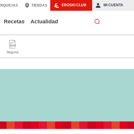
EROSKI CLUB
MI CUENTA
NQUICIAS
TIENDAS
Recetas
Actualidad