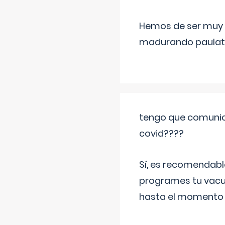
Hemos de ser muy c
madurando paulat
tengo que comunic
covid????
Sí, es recomendabl
programes tu vacun
hasta el momento so