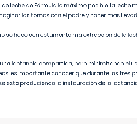
 de leche de Fórmula lo máximo posible. la leche 
aginar las tomas con el padre y hacer mas llevad
o se hace correctamente ma extracción de la lec
.
 una lactancia compartida, pero minimizando el us
as, es importante conocer que durante las tres 
se está produciendo la instauración de la lactanci