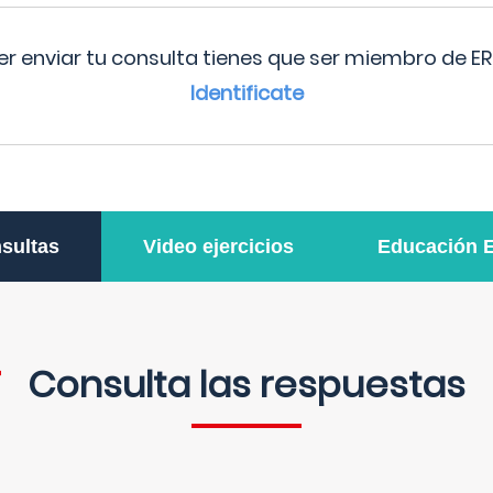
r enviar tu consulta tienes que ser miembro de ER
Identificate
sultas
Video ejercicios
Educación 
Consulta las respuestas