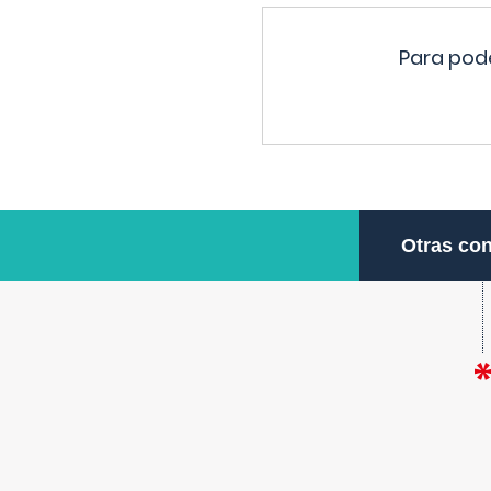
Para pode
Otras con