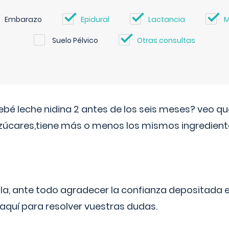
Embarazo
Epidural
Lactancia
M
Suelo Pélvico
Otras consultas
ebé leche nidina 2 antes de los seis meses? veo q
zúcares,tiene más o menos los mismos ingrediente
ila, ante todo agradecer la confianza depositada 
quí para resolver vuestras dudas.