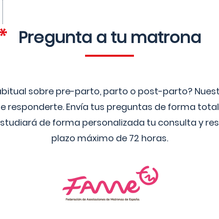
Pregunta a tu matrona
bitual sobre pre-parto, parto o post-parto? Nue
 responderte. Envía tus preguntas de forma tota
studiará de forma personalizada tu consulta y res
plazo máximo de 72 horas.