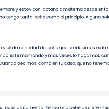
eptiembre y estoy con lactancia materna desde ento
no tengo tanta leche como al principio. Alguna so
?
egula la cantidad de leche que producimos es la
iempo esté mamando y más veces lo haga más can
 Cuando decimos, como en tu caso, que no tenemo
 , pues os comento , tengo una bebe de siete mese