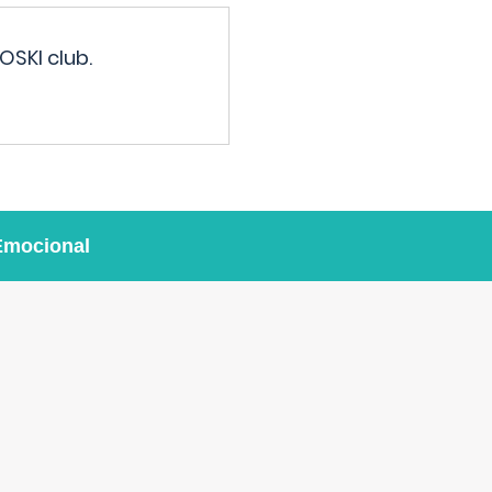
OSKI club.
Emocional