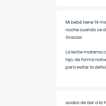
Mi bebé tiene 14 m
noche cuando se d
Gracias
La leche materna co
hijo, de forma natu
para evitar la defi
acabo de dar a liz