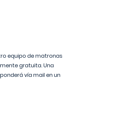
stro equipo de matronas
lmente gratuita. Una
ponderá vía mail en un