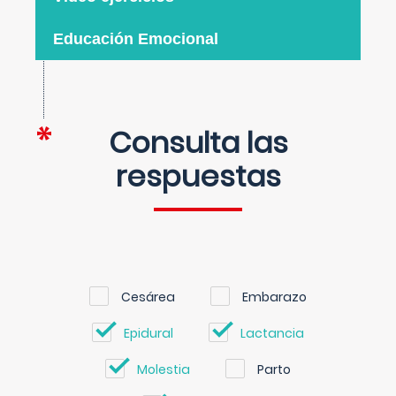
Educación Emocional
Consulta las
respuestas
Cesárea
Embarazo
Epidural
Lactancia
Molestia
Parto