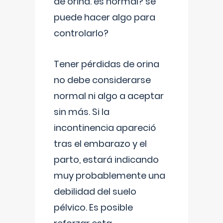
de orina. es normal? se
puede hacer algo para
controlarlo?
Tener pérdidas de orina
no debe considerarse
normal ni algo a aceptar
sin más. Si la
incontinencia apareció
tras el embarazo y el
parto, estará indicando
muy probablemente una
debilidad del suelo
pélvico. Es posible