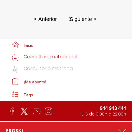
2
< Anterior
Siguiente >
Inicio
Consultorio nutricional
Consultorio matrona
¡Me apunto!
Faqs
944 943 444
L-S de 9:00h a 22:00h
EROSKI