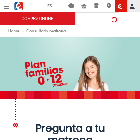
Menú
Eroski
COMPRA ONLINE
Consultorio matrona
Home
Pregunta a tu