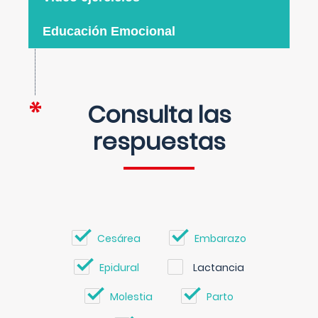
Educación Emocional
Consulta las
respuestas
Cesárea
Embarazo
Epidural
Lactancia
Molestia
Parto