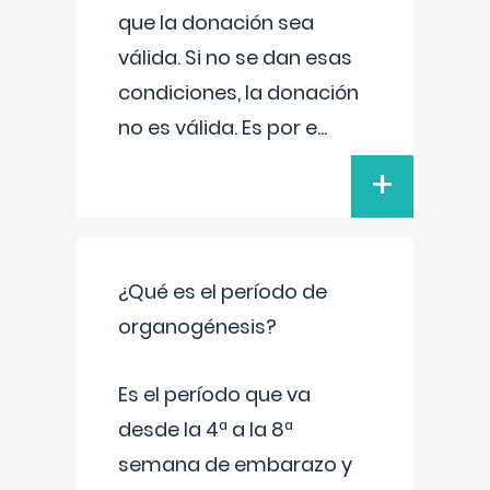
que la donación sea
válida. Si no se dan esas
condiciones, la donación
no es válida. Es por e
...
+
¿Qué es el período de
organogénesis?
Es el período que va
desde la 4ª a la 8ª
semana de embarazo y