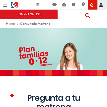
Menú
Eroski
COMPRA ONLINE
Consultorio matrona
Home
Pregunta a tu