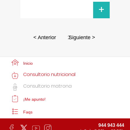
+
2
< Anterior
Siguiente >
Inicio
Consultorio nutricional
Consultorio matrona
¡Me apunto!
Faqs
944 943 444