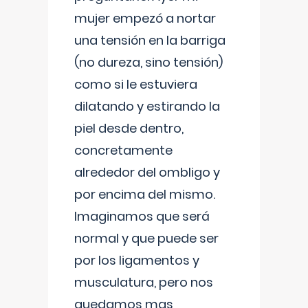
mujer empezó a nortar
una tensión en la barriga
(no dureza, sino tensión)
como si le estuviera
dilatando y estirando la
piel desde dentro,
concretamente
alrededor del ombligo y
por encima del mismo.
Imaginamos que será
normal y que puede ser
por los ligamentos y
musculatura, pero nos
quedamos mas