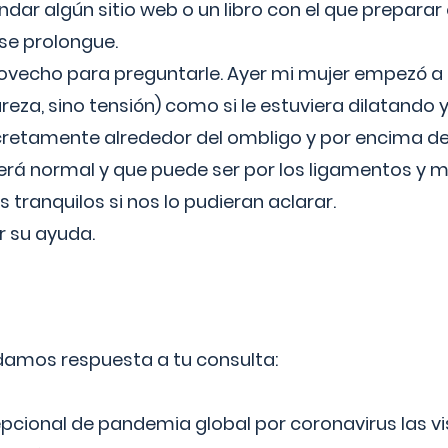
ar algún sitio web o un libro con el que preparar 
 se prolongue.
ovecho para preguntarle. Ayer mi mujer empezó a 
reza, sino tensión) como si le estuviera dilatando y
cretamente alrededor del ombligo y por encima d
á normal y que puede ser por los ligamentos y m
ranquilos si nos lo pudieran aclarar.
 su ayuda.
 damos respuesta a tu consulta:
epcional de pandemia global por coronavirus las vi