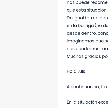
nos puede recomend
que esta situación
De igual forma apr
en la barriga (no du
desde dentro, con
Imaginamos que ser
nos quedamos mas t
Muchas gracias por
Hola Luis,
A continuación, te
En la situación exc