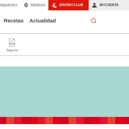
EROSKI CLUB
MI CUENTA
NQUICIAS
TIENDAS
Recetas
Actualidad