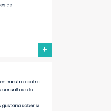
tes de
+
 en nuestro centro
s consultas a la
gustaría saber si