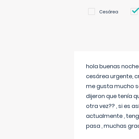
Cesárea
hola buenas noches
cesárea urgente, c
me gusta mucho sal
dijeron que tenía
otra vez?? , si es 
actualmente , teng
pasa , muchas gra