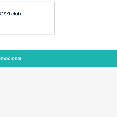
OSKI club.
Emocional