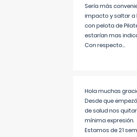
Sería más conveni
impacto y saltar a 
con pelota de Pilat
estarían mas indic
Con respecto
...
Hola muchas gracia
Desde que empezó l
de salud nos quitar
mínima expresión.
Estamos de 21 sema