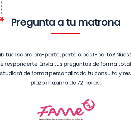
Pregunta a tu matrona
bitual sobre pre-parto, parto o post-parto? Nue
 responderte. Envía tus preguntas de forma tota
studiará de forma personalizada tu consulta y res
plazo máximo de 72 horas.