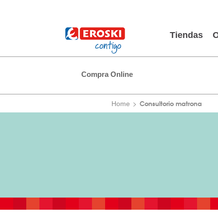
Tiendas
O
Compra Online
Consultorio matrona
Home