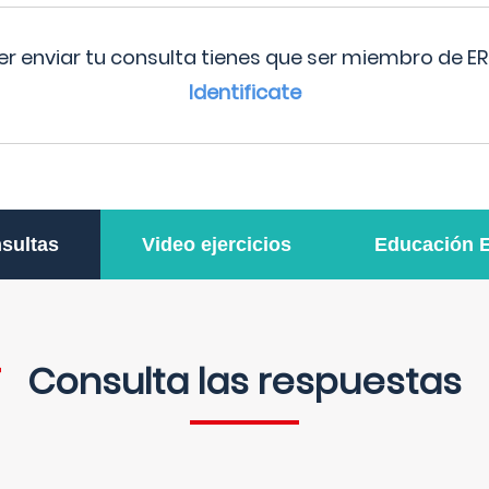
r enviar tu consulta tienes que ser miembro de ER
Identificate
sultas
Video ejercicios
Educación 
Consulta las respuestas