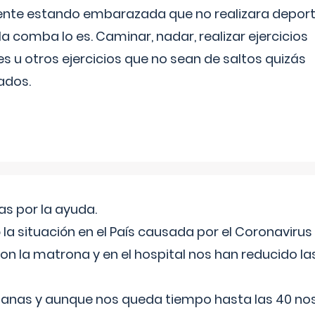
ente estando embarazada que no realizara depor
la comba lo es. Caminar, nadar, realizar ejercicios
es u otros ejercicios que no sean de saltos quizás
ados.
s por la ayuda.
a situación en el País causada por el Coronavirus
on la matrona y en el hospital nos han reducido la
nas y aunque nos queda tiempo hasta las 40 nos 