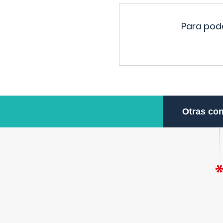
Para pode
Otras con