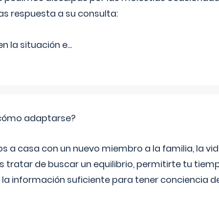
as respuesta a su consulta:
 la situación e
...
: cómo adaptarse?
a casa con un nuevo miembro a la familia, la vi
 tratar de buscar un equilibrio, permitirte tu tiem
 la información suficiente para tener conciencia 