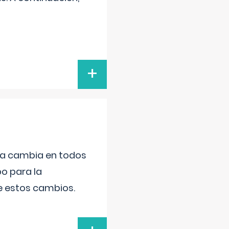
+
da cambia en todos
po para la
de estos cambios.