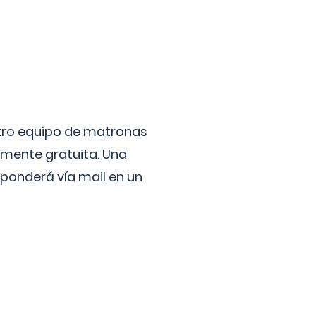
stro equipo de matronas
lmente gratuita. Una
ponderá vía mail en un