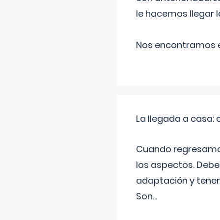
le hacemos llegar l
Nos encontramos en
La llegada a casa
Cuando regresamos 
los aspectos. Debes
adaptación y tener
Son
...