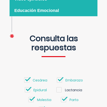
Educación Emocional
Consulta las
respuestas
Cesárea
Embarazo
Epidural
Lactancia
Molestia
Parto