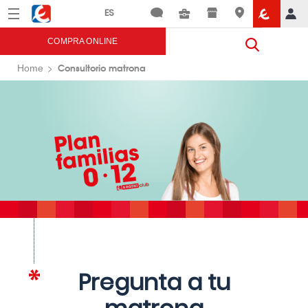
Menú
Eroski
COMPRA ONLINE
Consultorio matrona
Home
Pregunta a tu