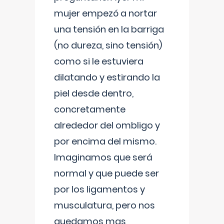
mujer empezó a nortar
una tensión en la barriga
(no dureza, sino tensión)
como si le estuviera
dilatando y estirando la
piel desde dentro,
concretamente
alrededor del ombligo y
por encima del mismo.
Imaginamos que será
normal y que puede ser
por los ligamentos y
musculatura, pero nos
quedamos mas