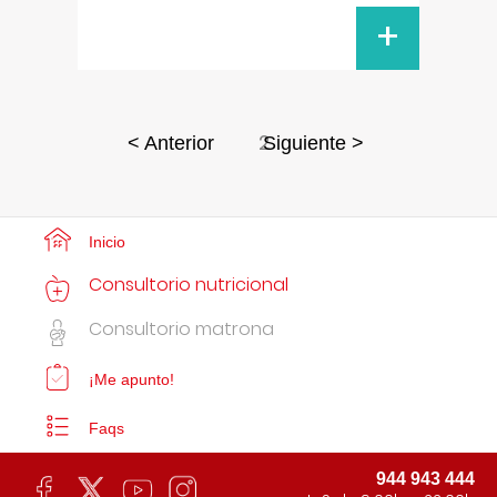
+
2
< Anterior
Siguiente >
Inicio
Consultorio nutricional
Consultorio matrona
¡Me apunto!
Faqs
944 943 444