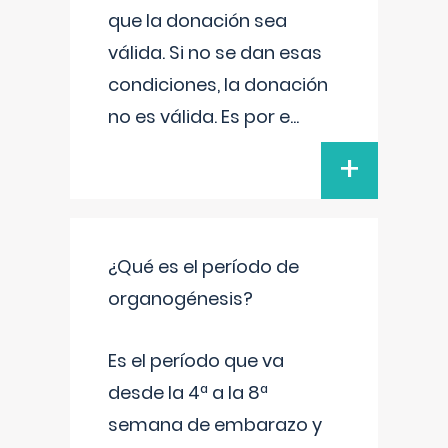
que la donación sea
válida. Si no se dan esas
condiciones, la donación
no es válida. Es por e
...
+
¿Qué es el período de
organogénesis?
Es el período que va
desde la 4ª a la 8ª
semana de embarazo y