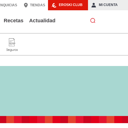
EROSKI CLUB
MI CUENTA
NQUICIAS
TIENDAS
Recetas
Actualidad