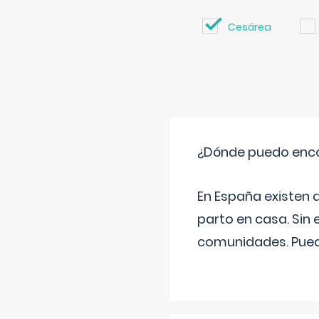
Cesárea
¿Dónde puedo enco
En España existen 
parto en casa. Sin 
comunidades. Pued