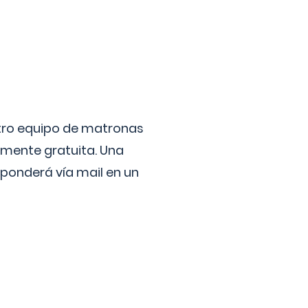
stro equipo de matronas
lmente gratuita. Una
ponderá vía mail en un