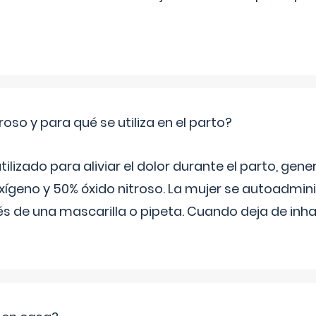
roso y para qué se utiliza en el parto?
 utilizado para aliviar el dolor durante el parto, ge
ígeno y 50% óxido nitroso. La mujer se autoadminis
s de una mascarilla o pipeta. Cuando deja de inhala