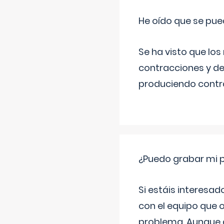
He oído que se pue
Se ha visto que los
contracciones y de
produciendo contra
¿Puedo grabar mi 
Si estáis interesad
con el equipo que o
problema. Aunque d