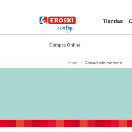
Tiendas
O
Compra Online
Consultorio matrona
Home