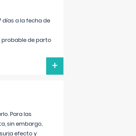
 días a la fecha de
cha probable de parto
+
lo. Para las
a, sin embargo,
surja efecto y