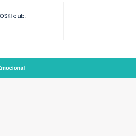
OSKI club.
Emocional