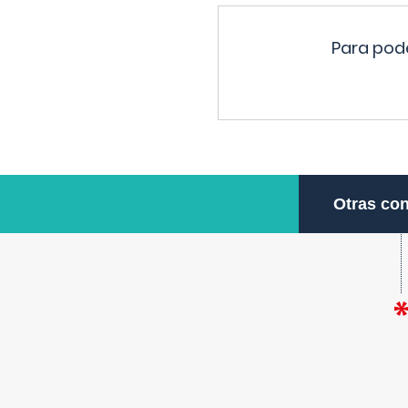
Para pode
Otras con