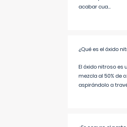
acabar cua
...
¿Qué es el óxido nit
El óxido nitroso es
mezcla al 50% de ox
aspirándolo a travé