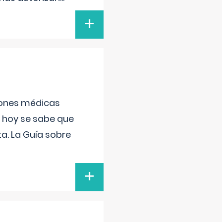
+
ciones médicas
, hoy se sabe que
a. La Guía sobre
+