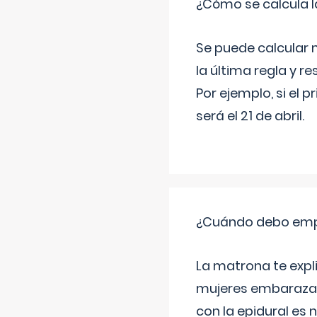
¿Cómo se calcula l
Se puede calcular 
la última regla y re
Por ejemplo, si el p
será el 21 de abril.
¿Cuándo debo empu
La matrona te expl
mujeres embarazada
con la epidural es 