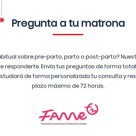
Pregunta a tu matrona
bitual sobre pre-parto, parto o post-parto? Nue
 responderte. Envía tus preguntas de forma tota
studiará de forma personalizada tu consulta y res
plazo máximo de 72 horas.