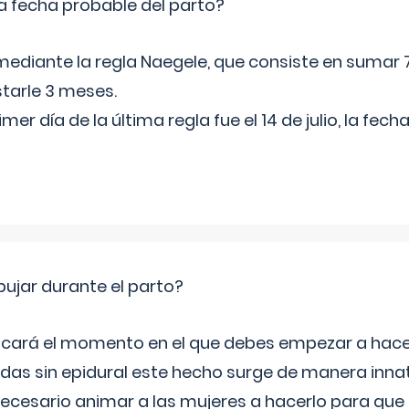
a fecha probable del parto?
mediante la regla Naegele, que consiste en sumar 7
starle 3 meses.
rimer día de la última regla fue el 14 de julio, la fe
jar durante el parto?
icará el momento en el que debes empezar a hacer
s sin epidural este hecho surge de manera innat
necesario animar a las mujeres a hacerlo para que 