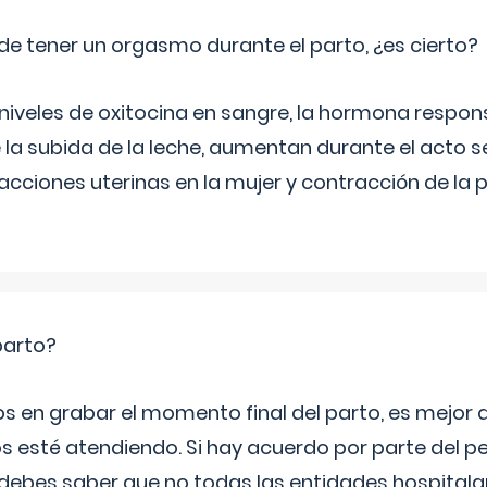
de tener un orgasmo durante el parto, ¿es cierto?
 niveles de oxitocina en sangre, la hormona respon
 la subida de la leche, aumentan durante el acto s
cciones uterinas en la mujer y contracción de la p
parto?
os en grabar el momento final del parto, es mejor
s esté atendiendo. Si hay acuerdo por parte del p
ebes saber que no todas las entidades hospitalar