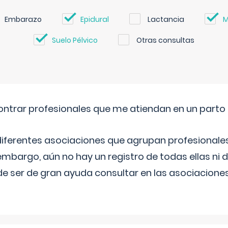
Embarazo
Epidural
Lactancia
M
Suelo Pélvico
Otras consultas
ntrar profesionales que me atiendan en un parto
diferentes asociaciones que agrupan profesionales
embargo, aún no hay un registro de todas ellas ni 
e ser de gran ayuda consultar en las asociacione