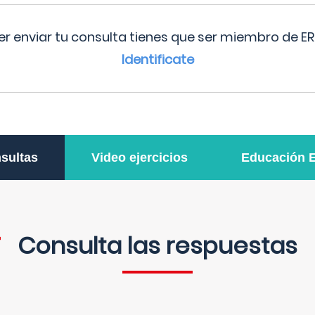
r enviar tu consulta tienes que ser miembro de ER
Identificate
sultas
Video ejercicios
Educación 
Consulta las respuestas