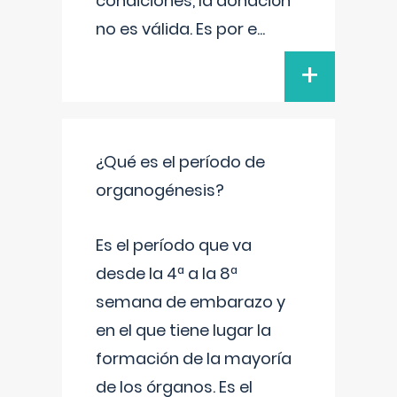
condiciones, la donación
no es válida. Es por e
...
+
¿Qué es el período de
organogénesis?
Es el período que va
desde la 4ª a la 8ª
semana de embarazo y
en el que tiene lugar la
formación de la mayoría
de los órganos. Es el