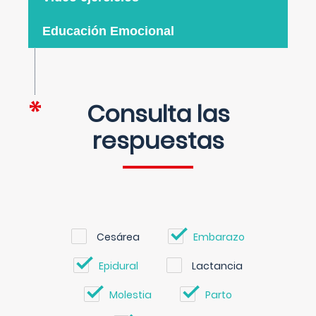
Educación Emocional
Consulta las
respuestas
Cesárea
Embarazo
Epidural
Lactancia
Molestia
Parto