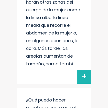
harán otras zonas del
cuerpo de la mujer como
la línea alba, la línea
media que recorre el
abdomen de la mujer o,
en algunas ocasiones, la
cara. Más tarde, las
areolas aumentan de
tamaño, como tambi
...
+
¿Qué puedo hacer
mientras espero que el