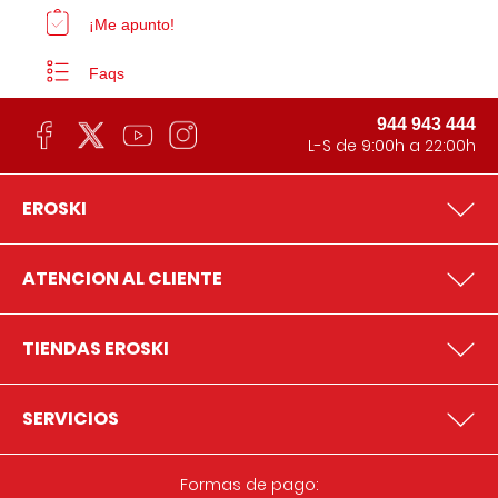
¡Me apunto!
Faqs
944 943 444
L-S de 9:00h a 22:00h
EROSKI
ATENCION AL CLIENTE
TIENDAS EROSKI
SERVICIOS
Formas de pago: