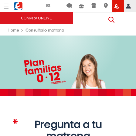
Menú
Eroski
COMPRA ONLINE
Consultorio matrona
Home
Pregunta a tu