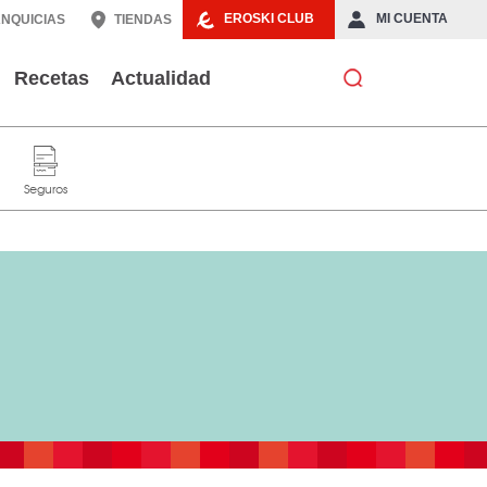
EROSKI CLUB
MI CUENTA
NQUICIAS
TIENDAS
Recetas
Actualidad