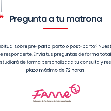
Pregunta a tu matrona
bitual sobre pre-parto, parto o post-parto? Nue
 responderte. Envía tus preguntas de forma tota
studiará de forma personalizada tu consulta y res
plazo máximo de 72 horas.