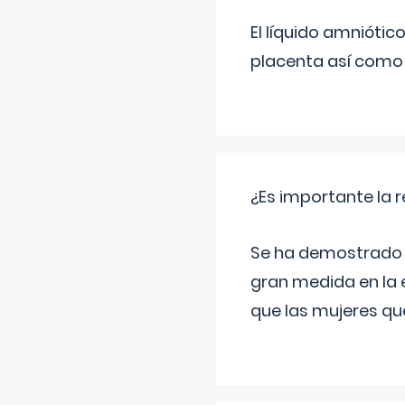
El líquido amniótic
placenta así como l
¿Es importante la 
Se ha demostrado qu
gran medida en la e
que las mujeres qu