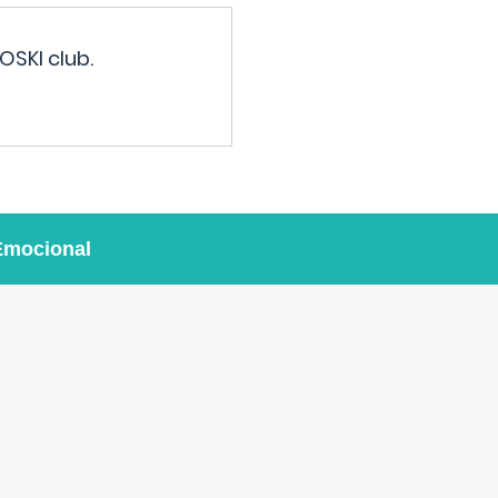
OSKI club.
Emocional