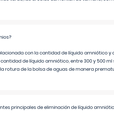
nios?
elacionada con la cantidad de líquido amniótico y 
 cantidad de líquido amniótico, entre 300 y 500 ml
la rotura de la bolsa de aguas de manera prematu
ntes principales de eliminación de líquido amnióti