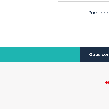
Para pode
Otras con