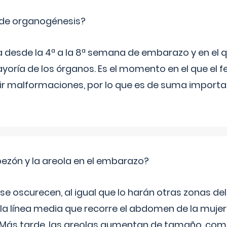
 de organogénesis?
a desde la 4ª a la 8ª semana de embarazo y en el qu
yoría de los órganos. Es el momento en el que el 
rir malformaciones, por lo que es de suma import
zón y la areola en el embarazo?
a se oscurecen, al igual que lo harán otras zonas de
 la línea media que recorre el abdomen de la mujer
. Más tarde, las areolas aumentan de tamaño, co