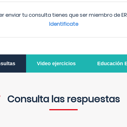
r enviar tu consulta tienes que ser miembro de ER
Identificate
sultas
Video ejercicios
Educación 
Consulta las respuestas