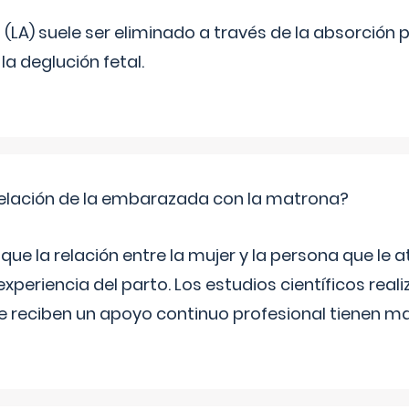
o (LA) suele ser eliminado a través de la absorción 
a deglución fetal.
relación de la embarazada con la matrona?
e la relación entre la mujer y la persona que le at
xperiencia del parto. Los estudios científicos rea
e reciben un apoyo continuo profesional tienen 