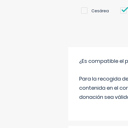
Cesárea
¿Es compatible el 
Para la recogida d
contenida en el co
donación sea válida