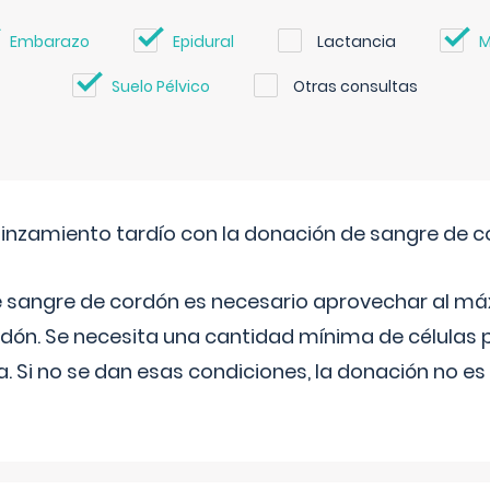
Embarazo
Epidural
Lactancia
M
Suelo Pélvico
Otras consultas
pinzamiento tardío con la donación de sangre de 
e sangre de cordón es necesario aprovechar al má
rdón. Se necesita una cantidad mínima de células 
. Si no se dan esas condiciones, la donación no es v