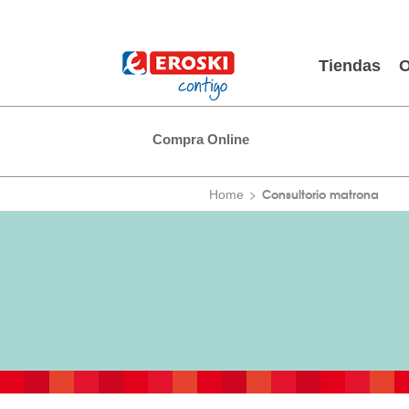
Tiendas
O
Compra Online
Consultorio matrona
Home