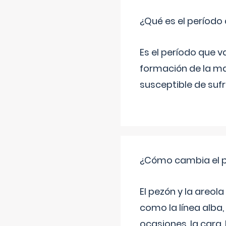
¿Qué es el período
Es el período que v
formación de la ma
susceptible de suf
¿Cómo cambia el pe
El pezón y la areol
como la línea alba,
ocasiones, la cara