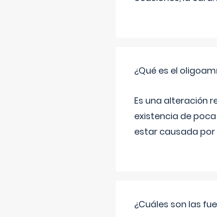
¿Qué es el oligoam
Es una alteración r
existencia de poca
estar causada por 
¿Cuáles son las fue