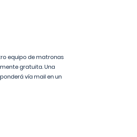
stro equipo de matronas
lmente gratuita. Una
ponderá vía mail en un