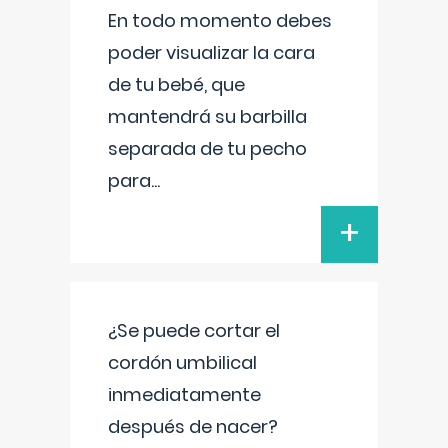
En todo momento debes
poder visualizar la cara
de tu bebé, que
mantendrá su barbilla
separada de tu pecho
para
...
+
¿Se puede cortar el
cordón umbilical
inmediatamente
después de nacer?