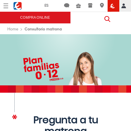
Menú
Eroski
COMPRA ONLINE
Consultorio matrona
Home
Pregunta a tu