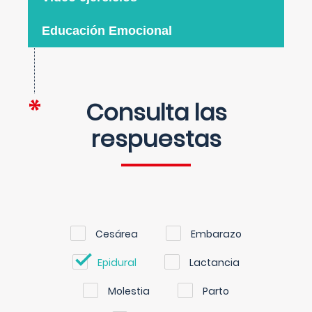
Educación Emocional
Consulta las
respuestas
Cesárea
Embarazo
Epidural
Lactancia
Molestia
Parto