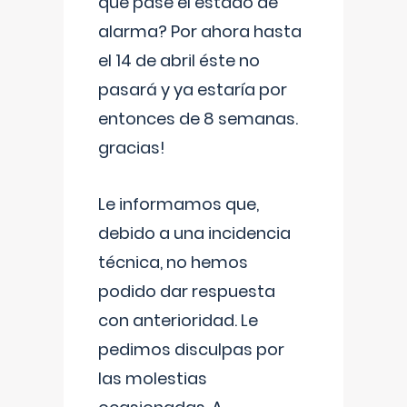
que pase el estado de
alarma? Por ahora hasta
el 14 de abril éste no
pasará y ya estaría por
entonces de 8 semanas.
gracias!
Le informamos que,
debido a una incidencia
técnica, no hemos
podido dar respuesta
con anterioridad. Le
pedimos disculpas por
las molestias