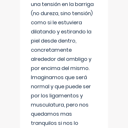
una tensión en la barriga
(no dureza, sino tensión)
como si le estuviera
dilatando y estirando la
piel desde dentro,
concretamente
alrededor del ombligo y
por encima del mismo.
Imaginamos que será
normal y que puede ser
por los ligamentos y
musculatura, pero nos
quedamos mas
tranquilos si nos lo