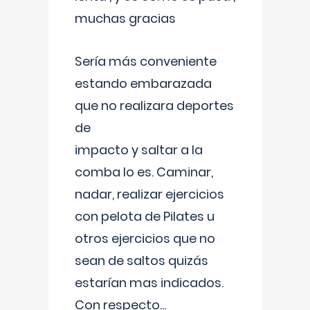
muchas gracias
Sería más conveniente
estando embarazada
que no realizara deportes
de
impacto y saltar a la
comba lo es. Caminar,
nadar, realizar ejercicios
con pelota de Pilates u
otros ejercicios que no
sean de saltos quizás
estarían mas indicados.
Con respecto
...