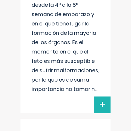
desde la 4ª a la 8ª
semana de embarazo y
en el que tiene lugar la
formación de la mayoría
de los órganos. Es el
momento en el que el
feto es más susceptible
de sufrir malformaciones,
por lo que es de suma
importancia no tomar n
...
+