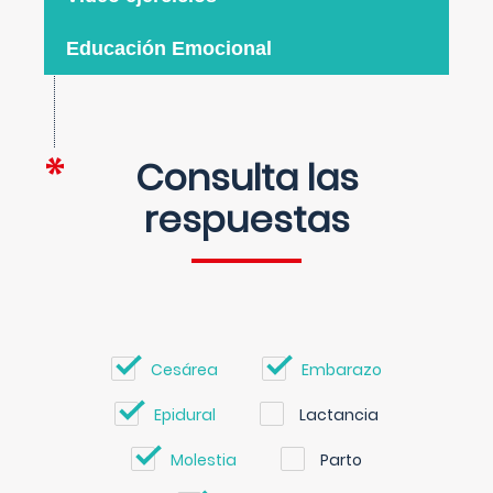
Educación Emocional
Consulta las
respuestas
Cesárea
Embarazo
Epidural
Lactancia
Molestia
Parto