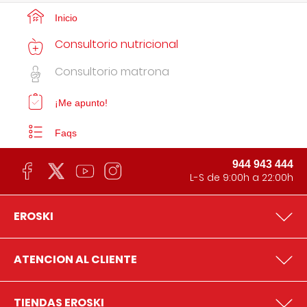
Inicio
Consultorio nutricional
Consultorio matrona
¡Me apunto!
Faqs
944 943 444
L-S de 9:00h a 22:00h
EROSKI
ATENCION AL CLIENTE
TIENDAS EROSKI