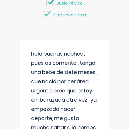
Suelo Pélvico
Otras consultas
hola buenas noches ,
pues os comento , tengo
una bebe de siete meses ,
que nació por cesárea
urgente, creo que estoy
embarazada otra vez , ya
empezado hacer
deporte, me gusta
mucho saltar a la comba