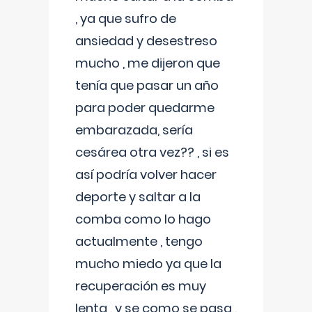
, ya que sufro de
ansiedad y desestreso
mucho , me dijeron que
tenía que pasar un año
para poder quedarme
embarazada, sería
cesárea otra vez?? , si es
así podría volver hacer
deporte y saltar a la
comba como lo hago
actualmente , tengo
mucho miedo ya que la
recuperación es muy
lenta , y se como se pasa ,