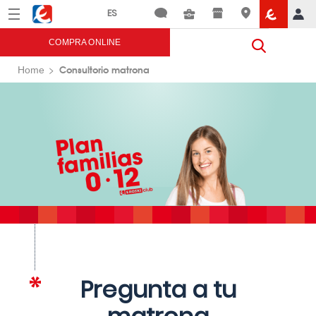
Menú
Eroski
COMPRA ONLINE
Consultorio matrona
Home
Pregunta a tu