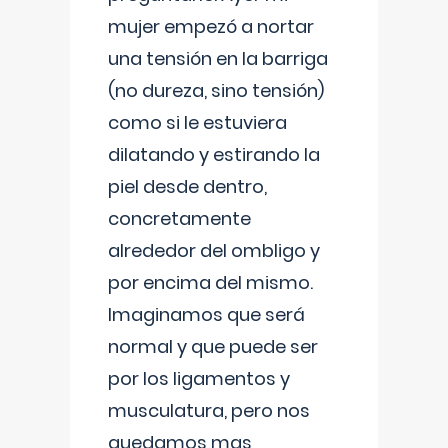
mujer empezó a nortar
una tensión en la barriga
(no dureza, sino tensión)
como si le estuviera
dilatando y estirando la
piel desde dentro,
concretamente
alrededor del ombligo y
por encima del mismo.
Imaginamos que será
normal y que puede ser
por los ligamentos y
musculatura, pero nos
quedamos mas