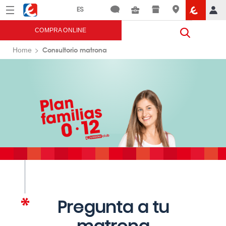
Menú
Eroski
COMPRA ONLINE
Consultorio matrona
Home
Pregunta a tu