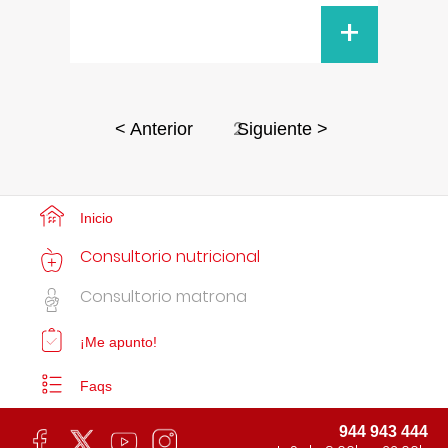
+
2
< Anterior
Siguiente >
Inicio
Consultorio nutricional
Consultorio matrona
¡Me apunto!
Faqs
944 943 444