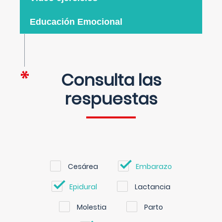
Educación Emocional
Consulta las
respuestas
Cesárea
Embarazo
Epidural
Lactancia
Molestia
Parto