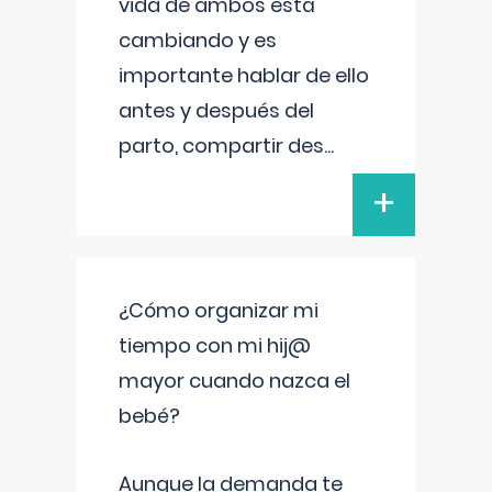
vida de ambos está
cambiando y es
importante hablar de ello
antes y después del
parto, compartir des
...
+
¿Cómo organizar mi
tiempo con mi hij@
mayor cuando nazca el
bebé?
Aunque la demanda te