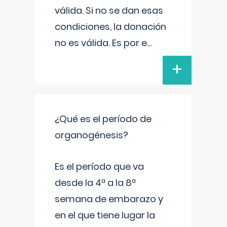
válida. Si no se dan esas
condiciones, la donación
no es válida. Es por e
...
+
¿Qué es el período de
organogénesis?
Es el período que va
desde la 4ª a la 8ª
semana de embarazo y
en el que tiene lugar la