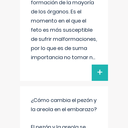
formación de la mayoría
de los órganos. Es el
momento en el que el
feto es más susceptible
de sufrir malformaciones,
por lo que es de suma
importancia no tomar n
...
+
¿Cómo cambia el pezón y
la areola en el embarazo?
El pezón y la areola se