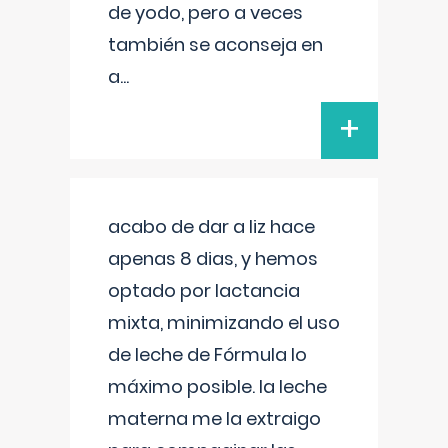
de yodo, pero a veces
también se aconseja en
a
...
+
acabo de dar a liz hace
apenas 8 dias, y hemos
optado por lactancia
mixta, minimizando el uso
de leche de Fórmula lo
máximo posible. la leche
materna me la extraigo