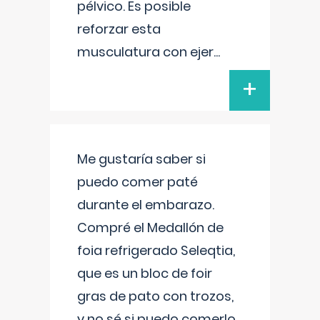
pélvico. Es posible
reforzar esta
musculatura con ejer
...
+
Me gustaría saber si
puedo comer paté
durante el embarazo.
Compré el Medallón de
foia refrigerado Seleqtia,
que es un bloc de foir
gras de pato con trozos,
y no sé si puedo comerlo.