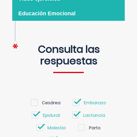
Educación Emocional
Consulta las
respuestas
Cesárea
Embarazo
Epidural
Lactancia
Molestia
Parto