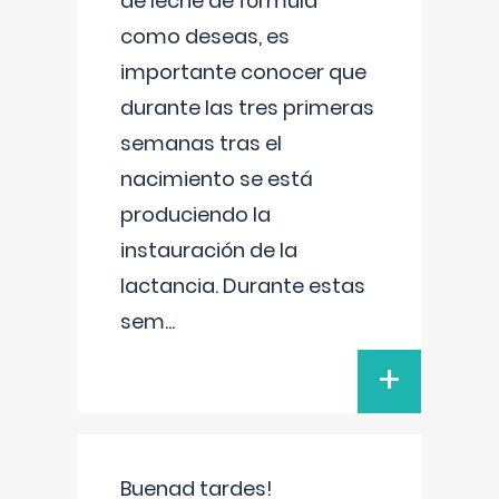
de leche de fórmula
como deseas, es
importante conocer que
durante las tres primeras
semanas tras el
nacimiento se está
produciendo la
instauración de la
lactancia. Durante estas
sem
...
+
Buenad tardes!