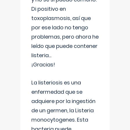
Di positivo en
toxoplasmosis, así que
por ese lado no tengo
problemas, pero ahora he
leído que puede contener
listeria...
¡Gracias!
La listeriosis es una
enfermedad que se
adquiere por la ingestión
de un germen, la Listeria
monocytogenes. Esta
bacteria puede