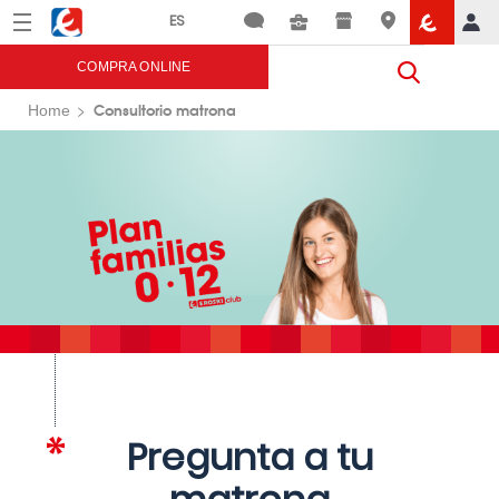
Menú
Eroski
COMPRA ONLINE
Consultorio matrona
Home
Pregunta a tu