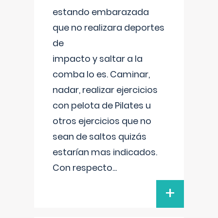
estando embarazada
que no realizara deportes
de
impacto y saltar a la
comba lo es. Caminar,
nadar, realizar ejercicios
con pelota de Pilates u
otros ejercicios que no
sean de saltos quizás
estarían mas indicados.
Con respecto
...
+