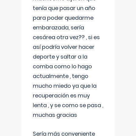
tenía que pasar un año
para poder quedarme
embarazada, sería
cesárea otra vez?? , si es
así podría volver hacer
deporte y saltar a la
comba como lo hago
actualmente , tengo
mucho miedo ya que la
recuperación es muy
lenta , y se como se pasa ,
muchas gracias
Sería más conveniente