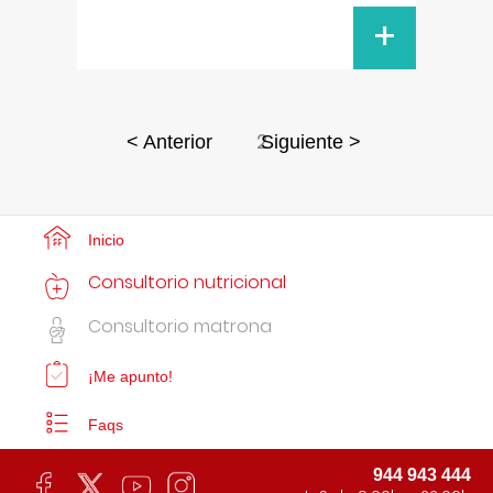
+
2
< Anterior
Siguiente >
Inicio
Consultorio nutricional
Consultorio matrona
¡Me apunto!
Faqs
944 943 444