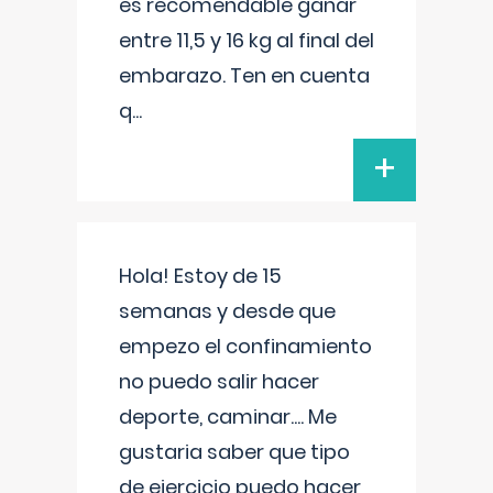
es recomendable ganar
entre 11,5 y 16 kg al final del
embarazo. Ten en cuenta
q
...
+
Hola! Estoy de 15
semanas y desde que
empezo el confinamiento
no puedo salir hacer
deporte, caminar.... Me
gustaria saber que tipo
de ejercicio puedo hacer