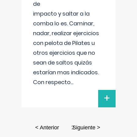
de
impacto y saltar a la
comba lo es. Caminar,
nadar, realizar ejercicios
con pelota de Pilates u
otros ejercicios que no
sean de saltos quizás
estarían mas indicados.
Con respecto
...
+
2
< Anterior
Siguiente >