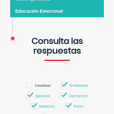
Educación Emocional
Consulta las
respuestas
Cesárea
Embarazo
Epidural
Lactancia
Molestia
Parto