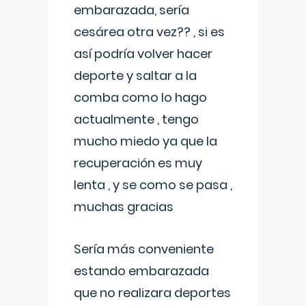
embarazada, sería
cesárea otra vez?? , si es
así podría volver hacer
deporte y saltar a la
comba como lo hago
actualmente , tengo
mucho miedo ya que la
recuperación es muy
lenta , y se como se pasa ,
muchas gracias
Sería más conveniente
estando embarazada
que no realizara deportes