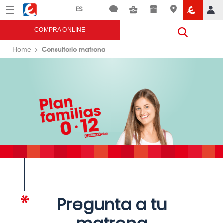
Menú
Eroski
COMPRA ONLINE
Consultorio matrona
Home
Pregunta a tu