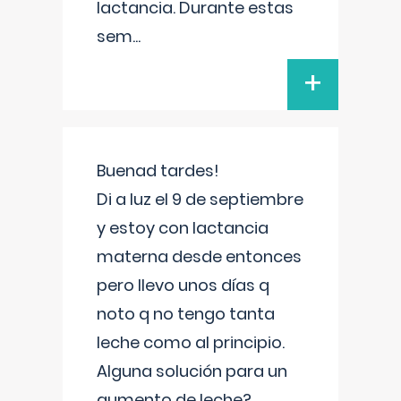
lactancia. Durante estas
sem
...
+
Buenad tardes!
Di a luz el 9 de septiembre
y estoy con lactancia
materna desde entonces
pero llevo unos días q
noto q no tengo tanta
leche como al principio.
Alguna solución para un
aumento de leche?