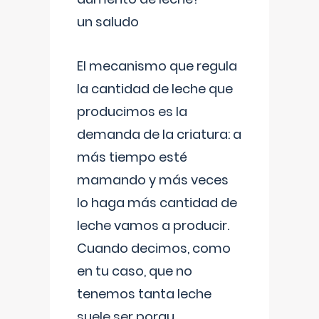
un saludo
El mecanismo que regula
la cantidad de leche que
producimos es la
demanda de la criatura: a
más tiempo esté
mamando y más veces
lo haga más cantidad de
leche vamos a producir.
Cuando decimos, como
en tu caso, que no
tenemos tanta leche
suele ser porqu
...