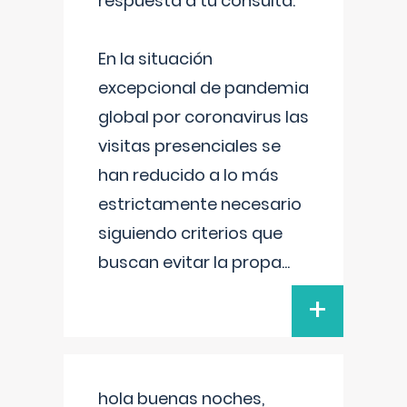
respuesta a tu consulta:
En la situación
excepcional de pandemia
global por coronavirus las
visitas presenciales se
han reducido a lo más
estrictamente necesario
siguiendo criterios que
buscan evitar la propa
...
+
hola buenas noches,