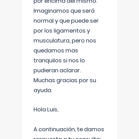
por encima del mismo.
Imaginamos que será
normal y que puede ser
por los ligamentos y
musculatura, pero nos
quedamos mas
tranquilos si nos lo
pudieran aclarar.
Muchas gracias por su
ayuda.
Hola Luis,
A continuación, te damos