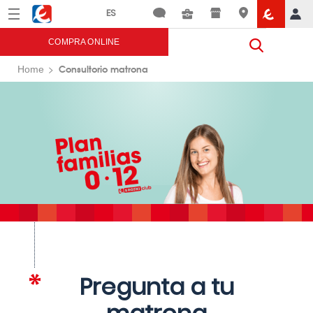
Menú
Eroski
COMPRA ONLINE
Consultorio matrona
Home
Pregunta a tu