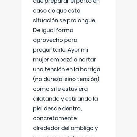
que preparar el parto en
caso de que esta
situación se prolongue.
De igual forma
aprovecho para
preguntarle. Ayer mi
mujer empezó a nortar
una tensión en la barriga
(no dureza, sino tensión)
como si le estuviera
dilatando y estirando la
piel desde dentro,
concretamente
alrededor del ombligo y