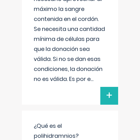
máximo la sangre
contenida en el cordón.
Se necesita una cantidad
mínima de células para
que la donación sea
válida. Si no se dan esas
condiciones, la donación
no es válida. Es por e
...
+
¿Qué es el
polihidramnios?