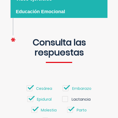
Educación Emocional
Consulta las
respuestas
Cesárea
Embarazo
Epidural
Lactancia
Molestia
Parto