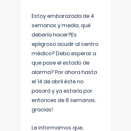
Estoy embarazada de 4
semanas y media, qué
debería hacer?Es
epligroso acudir al centro
médico? Debo esperar a
que pase el estado de
alarma? Por ahora hasta
el 14 de abril éste no
pasará y ya estaría por
entonces de 8 semanas.
gracias!
Le informamos que,