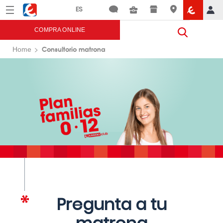
Menú
Eroski
COMPRA ONLINE
Consultorio matrona
Home
Pregunta a tu