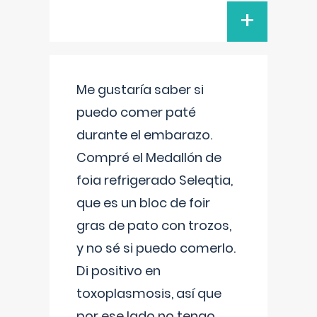
+
Me gustaría saber si
puedo comer paté
durante el embarazo.
Compré el Medallón de
foia refrigerado Seleqtia,
que es un bloc de foir
gras de pato con trozos,
y no sé si puedo comerlo.
Di positivo en
toxoplasmosis, así que
por ese lado no tengo