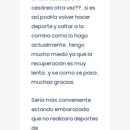
cesárea otra vez?? , si es
así podría volver hacer
deporte y saltar a la
comba como lo hago
actualmente , tengo
mucho miedo ya que la
recuperación es muy
lenta , y se como se pasa ,
muchas gracias
Sería más conveniente
estando embarazada
que no realizara deportes
de