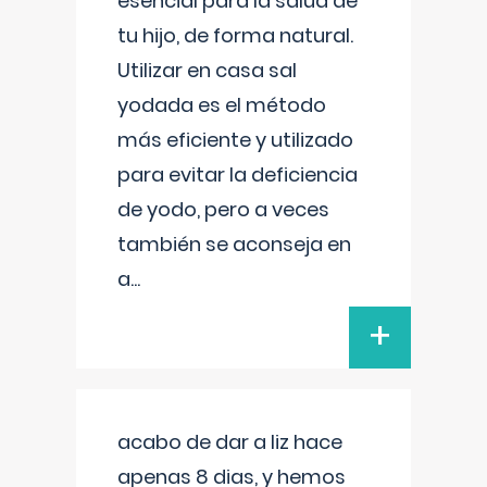
esencial para la salud de
tu hijo, de forma natural.
Utilizar en casa sal
yodada es el método
más eficiente y utilizado
para evitar la deficiencia
de yodo, pero a veces
también se aconseja en
a
...
+
acabo de dar a liz hace
apenas 8 dias, y hemos