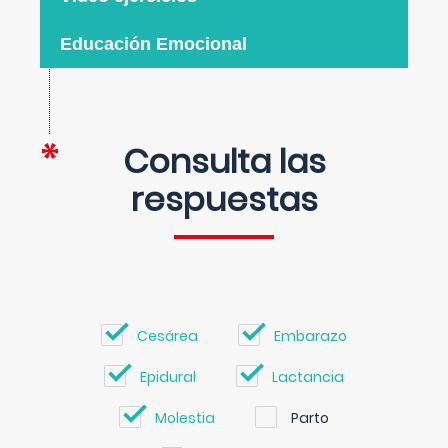
Educación Emocional
Consulta las
respuestas
Cesárea
Embarazo
Epidural
Lactancia
Molestia
Parto