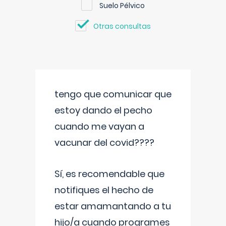
Suelo Pélvico
Otras consultas
tengo que comunicar que
estoy dando el pecho
cuando me vayan a
vacunar del covid????
Sí, es recomendable que
notifiques el hecho de
estar amamantando a tu
hijo/a cuando programes