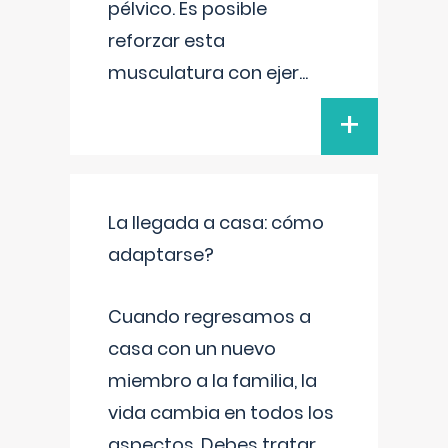
pélvico. Es posible
reforzar esta
musculatura con ejer
...
+
La llegada a casa: cómo
adaptarse?
Cuando regresamos a
casa con un nuevo
miembro a la familia, la
vida cambia en todos los
aspectos. Debes tratar