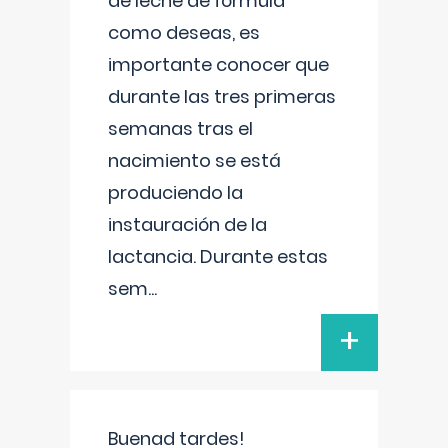
de leche de fórmula
como deseas, es
importante conocer que
durante las tres primeras
semanas tras el
nacimiento se está
produciendo la
instauración de la
lactancia. Durante estas
sem
...
+
Buenad tardes!