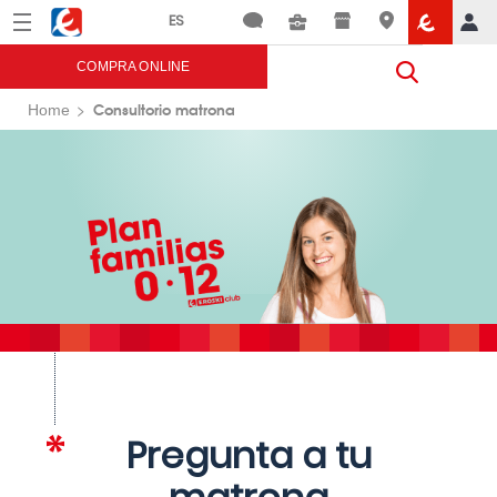
Menú
Eroski
COMPRA ONLINE
Consultorio matrona
Home
Pregunta a tu