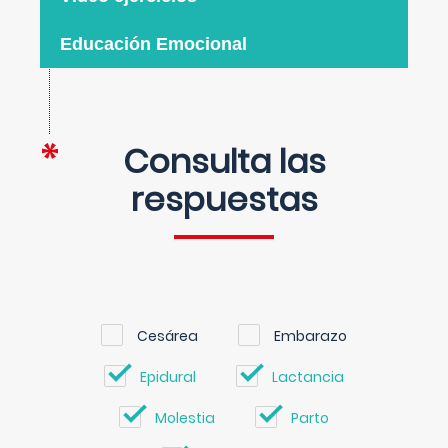
Educación Emocional
Consulta las
respuestas
Cesárea
Embarazo
Epidural
Lactancia
Molestia
Parto