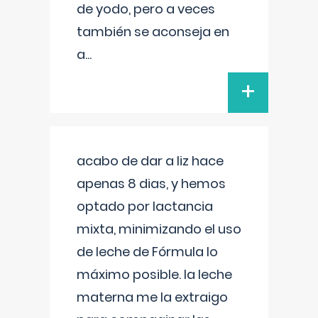
de yodo, pero a veces
también se aconseja en
a
...
+
acabo de dar a liz hace
apenas 8 dias, y hemos
optado por lactancia
mixta, minimizando el uso
de leche de Fórmula lo
máximo posible. la leche
materna me la extraigo