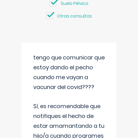
Suelo Pélvico
Otras consultas
tengo que comunicar que
estoy dando el pecho
cuando me vayan a
vacunar del covid????
Sí, es recomendable que
notifiques el hecho de
estar amamantando a tu
hijo/a cuando programes