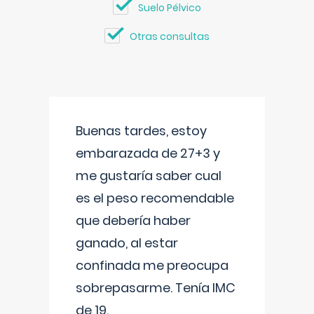
Suelo Pélvico
Otras consultas
Buenas tardes, estoy
embarazada de 27+3 y
me gustaría saber cual
es el peso recomendable
que debería haber
ganado, al estar
confinada me preocupa
sobrepasarme. Tenía IMC
de 19.