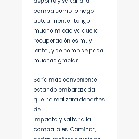
deporte y saltar a la
comba como lo hago
actualmente , tengo
mucho miedo ya que la
recuperación es muy
lenta , y se como se pasa ,
muchas gracias
Sería más conveniente
estando embarazada
que no realizara deportes
de
impacto y saltar a la
comba lo es. Caminar,