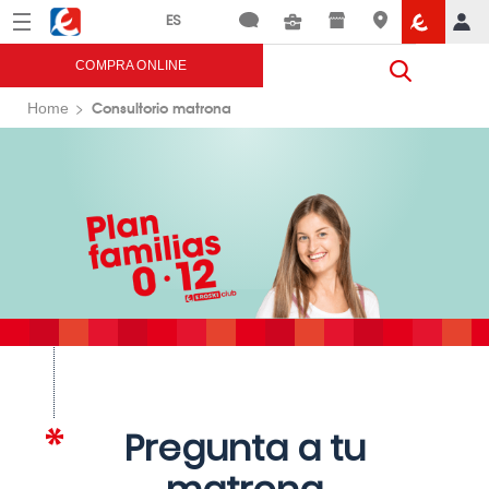
Menú
Eroski
COMPRA ONLINE
Consultorio matrona
Home
Pregunta a tu