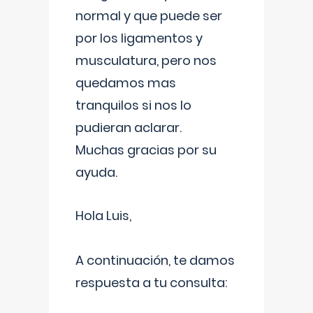
normal y que puede ser
por los ligamentos y
musculatura, pero nos
quedamos mas
tranquilos si nos lo
pudieran aclarar.
Muchas gracias por su
ayuda.
Hola Luis,
A continuación, te damos
respuesta a tu consulta: