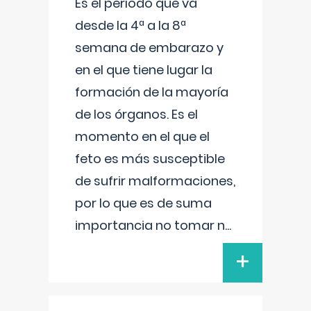
Es el período que va
desde la 4ª a la 8ª
semana de embarazo y
en el que tiene lugar la
formación de la mayoría
de los órganos. Es el
momento en el que el
feto es más susceptible
de sufrir malformaciones,
por lo que es de suma
importancia no tomar n
...
+