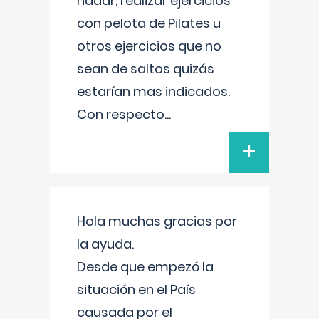
nadar, realizar ejercicios
con pelota de Pilates u
otros ejercicios que no
sean de saltos quizás
estarían mas indicados.
Con respecto
...
+
Hola muchas gracias por
la ayuda.
Desde que empezó la
situación en el País
causada por el