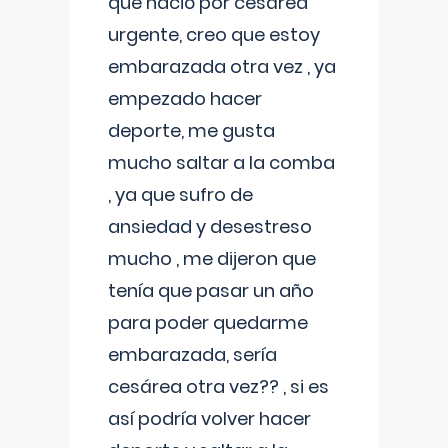
que nació por cesárea
urgente, creo que estoy
embarazada otra vez , ya
empezado hacer
deporte, me gusta
mucho saltar a la comba
, ya que sufro de
ansiedad y desestreso
mucho , me dijeron que
tenía que pasar un año
para poder quedarme
embarazada, sería
cesárea otra vez?? , si es
así podría volver hacer