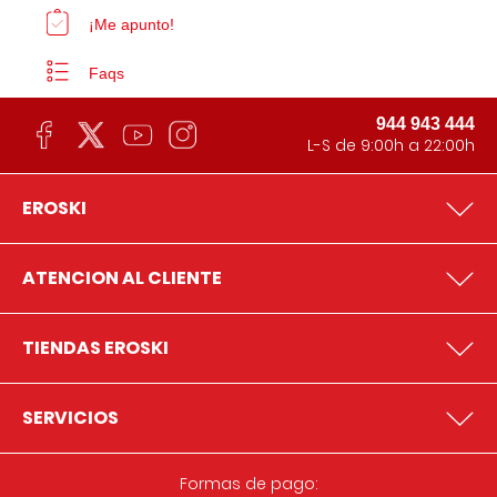
¡Me apunto!
Faqs
944 943 444
L-S de 9:00h a 22:00h
EROSKI
ATENCION AL CLIENTE
TIENDAS EROSKI
SERVICIOS
Formas de pago: