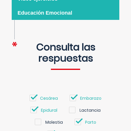
Educación Emocional
Consulta las
respuestas
Cesárea
Embarazo
Epidural
Lactancia
Molestia
Parto