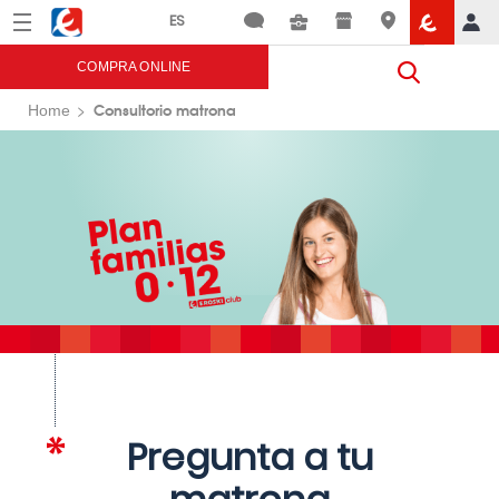
Menú
Eroski
COMPRA ONLINE
Consultorio matrona
Home
Pregunta a tu