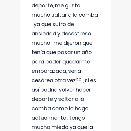
deporte, me gusta
mucho saltar a la comba
, ya que sufro de
ansiedad y desestreso
mucho , me dijeron que
tenía que pasar un año
para poder quedarme
embarazada, sería
cesárea otra vez?? , si es
así podría volver hacer
deporte y saltar a la
comba como lo hago
actualmente , tengo
mucho miedo ya que la