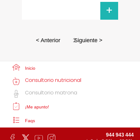
+
2
< Anterior
Siguiente >
Inicio
Consultorio nutricional
Consultorio matrona
¡Me apunto!
Faqs
944 943 444