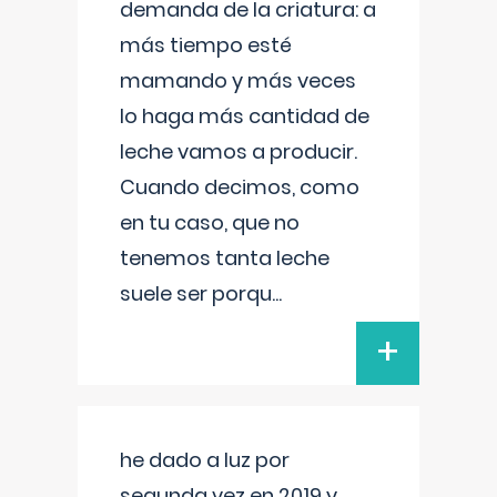
demanda de la criatura: a
más tiempo esté
mamando y más veces
lo haga más cantidad de
leche vamos a producir.
Cuando decimos, como
en tu caso, que no
tenemos tanta leche
suele ser porqu
...
+
he dado a luz por
segunda vez en 2019 y