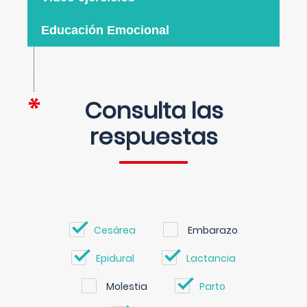
Educación Emocional
Consulta las
respuestas
Cesárea
Embarazo
Epidural
Lactancia
Molestia
Parto