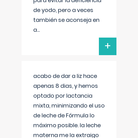
para evitar la deficiencia
de yodo, pero a veces
también se aconseja en
a
...
+
acabo de dar a liz hace
apenas 8 dias, y hemos
optado por lactancia
mixta, minimizando el uso
de leche de Fórmula lo
máximo posible. la leche
materna me la extraigo