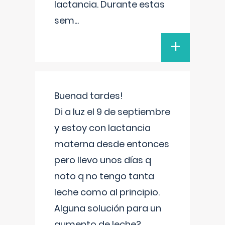
lactancia. Durante estas
sem
...
+
Buenad tardes!
Di a luz el 9 de septiembre
y estoy con lactancia
materna desde entonces
pero llevo unos días q
noto q no tengo tanta
leche como al principio.
Alguna solución para un
aumento de leche?