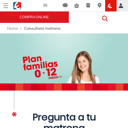
Menú
Eroski
COMPRA ONLINE
Consultorio matrona
Home
Pregunta a tu