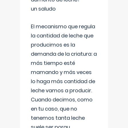
un saludo
El mecanismo que regula
la cantidad de leche que
producimos es la
demanda de la criatura: a
más tiempo esté
mamando y más veces
lo haga más cantidad de
leche vamos a producir.
Cuando decimos, como
en tu caso, que no
tenemos tanta leche
suele ser porqu
...