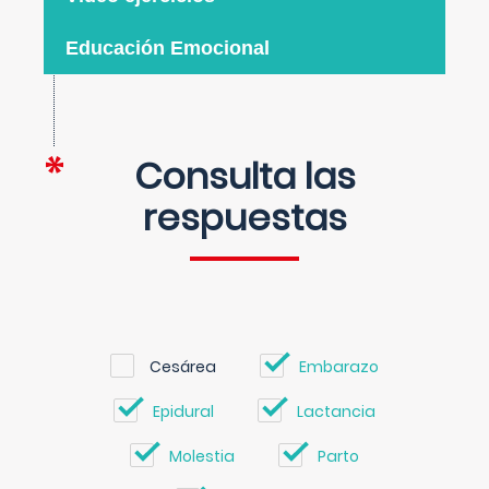
Educación Emocional
Consulta las
respuestas
Cesárea
Embarazo
Epidural
Lactancia
Molestia
Parto