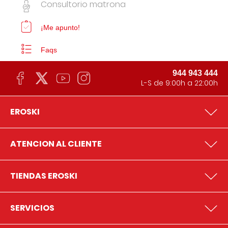
Consultorio matrona
¡Me apunto!
Faqs
944 943 444
L-S de 9:00h a 22:00h
EROSKI
ATENCION AL CLIENTE
TIENDAS EROSKI
SERVICIOS