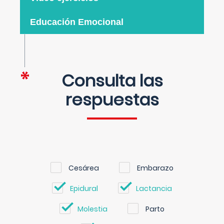
Educación Emocional
Consulta las
respuestas
Cesárea
Embarazo
Epidural
Lactancia
Molestia
Parto