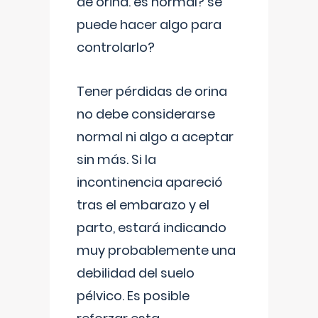
de orina. es normal? se
puede hacer algo para
controlarlo?
Tener pérdidas de orina
no debe considerarse
normal ni algo a aceptar
sin más. Si la
incontinencia apareció
tras el embarazo y el
parto, estará indicando
muy probablemente una
debilidad del suelo
pélvico. Es posible