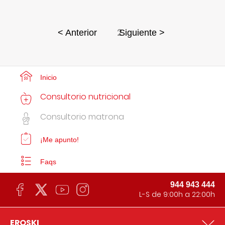
2
< Anterior
Siguiente >
Inicio
Consultorio nutricional
Consultorio matrona
¡Me apunto!
Faqs
944 943 444
L-S de 9:00h a 22:00h
EROSKI