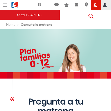
Menú
Eroski
COMPRA ONLINE
Consultorio matrona
Home
Pregunta a tu