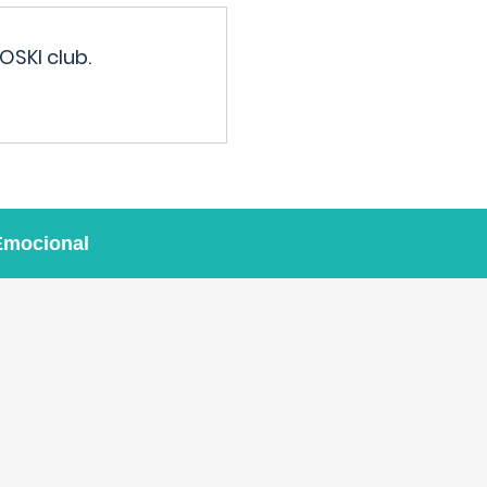
OSKI club.
Emocional