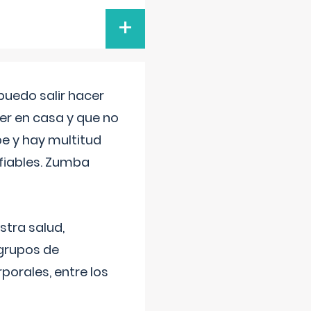
+
uedo salir hacer
cer en casa y que no
be y hay multitud
fiables. Zumba
stra salud,
 grupos de
porales, entre los