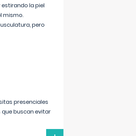
 estirando la piel
el mismo.
usculatura, pero
sitas presenciales
s que buscan evitar