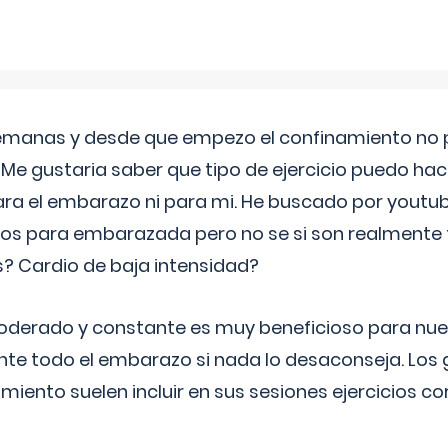
semanas y desde que empezo el confinamiento no p
. Me gustaria saber que tipo de ejercicio puedo ha
para el embarazo ni para mi. He buscado por youtu
cos para embarazada pero no se si son realmente 
 Cardio de baja intensidad?
o moderado y constante es muy beneficioso para nue
nte todo el embarazo si nada lo desaconseja. Los
miento suelen incluir en sus sesiones ejercicios cor