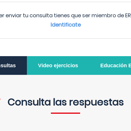
r enviar tu consulta tienes que ser miembro de ER
Identificate
sultas
Video ejercicios
Educación 
Consulta las respuestas