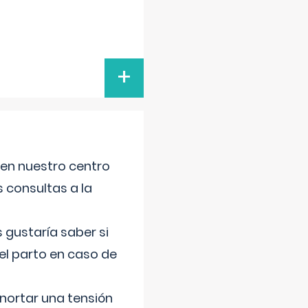
+
 en nuestro centro
s consultas a la
gustaría saber si
el parto en caso de
nortar una tensión