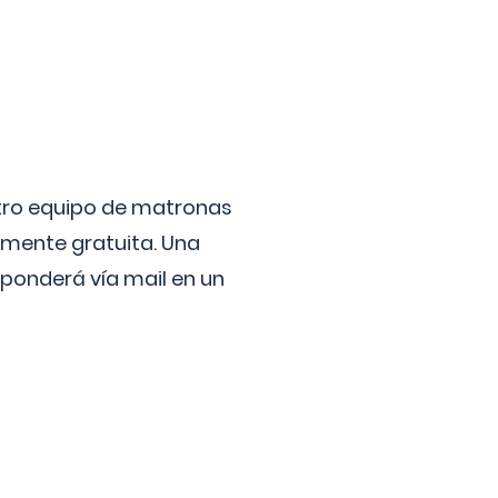
stro equipo de matronas
lmente gratuita. Una
ponderá vía mail en un