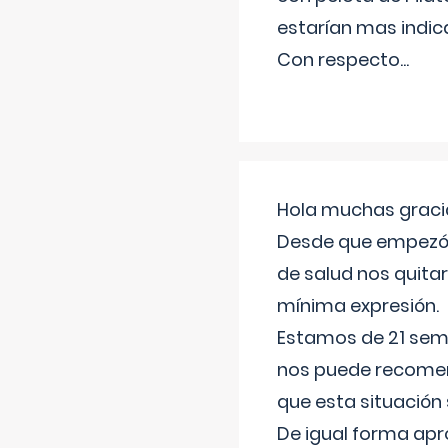
estarían mas indic
Con respecto
...
Hola muchas gracia
Desde que empezó l
de salud nos quitar
mínima expresión.
Estamos de 21 sema
nos puede recomend
que esta situación
De igual forma apr