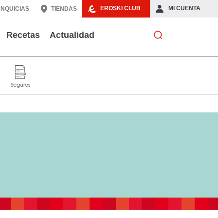
EROSKI CLUB
MI CUENTA
NQUICIAS
TIENDAS
Recetas
Actualidad