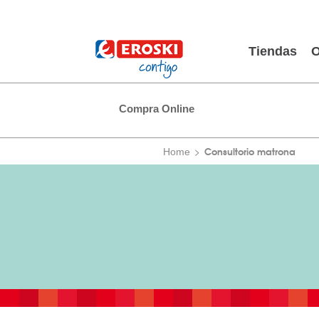
Tiendas
O
Compra Online
Consultorio matrona
Home