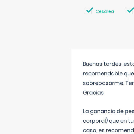
Cesárea
Buenas tardes, est
recomendable que 
sobrepasarme. Tení
Gracias
La ganancia de pes
corporal) que en t
caso, es recomendab