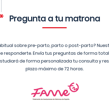
Pregunta a tu matrona
bitual sobre pre-parto, parto o post-parto? Nue
 responderte. Envía tus preguntas de forma tota
studiará de forma personalizada tu consulta y res
plazo máximo de 72 horas.