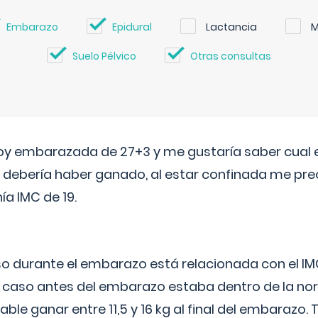
Embarazo
Epidural
Lactancia
M
Suelo Pélvico
Otras consultas
oy embarazada de 27+3 y me gustaría saber cual e
debería haber ganado, al estar confinada me pr
a IMC de 19.
o durante el embarazo está relacionada con el IM
u caso antes del embarazo estaba dentro de la nor
le ganar entre 11,5 y 16 kg al final del embarazo.