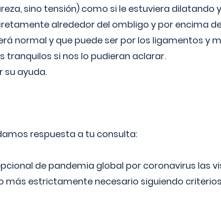
reza, sino tensión) como si le estuviera dilatando y
cretamente alrededor del ombligo y por encima d
á normal y que puede ser por los ligamentos y m
ranquilos si nos lo pudieran aclarar.
 su ayuda.
 damos respuesta a tu consulta:
epcional de pandemia global por coronavirus las vi
lo más estrictamente necesario siguiendo criterio