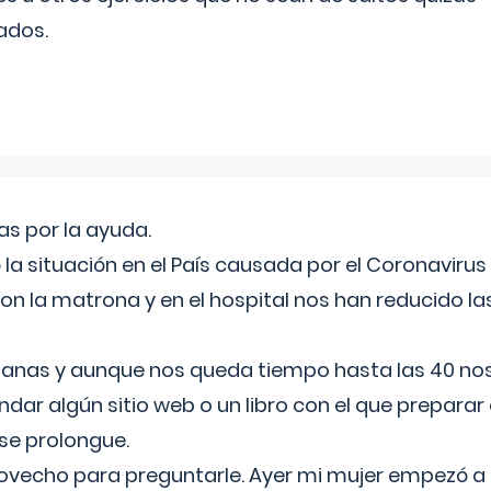
ados.
s por la ayuda.
a situación en el País causada por el Coronavirus
on la matrona y en el hospital nos han reducido la
nas y aunque nos queda tiempo hasta las 40 nos 
ar algún sitio web o un libro con el que preparar 
 se prolongue.
ovecho para preguntarle. Ayer mi mujer empezó a 