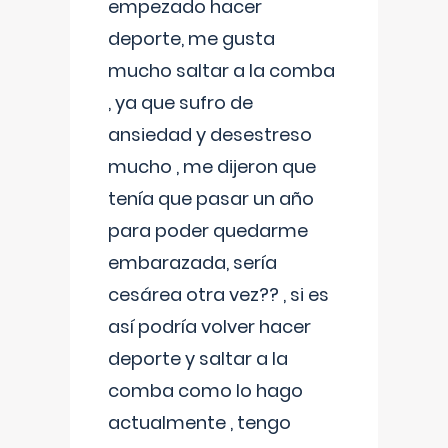
empezado hacer
deporte, me gusta
mucho saltar a la comba
, ya que sufro de
ansiedad y desestreso
mucho , me dijeron que
tenía que pasar un año
para poder quedarme
embarazada, sería
cesárea otra vez?? , si es
así podría volver hacer
deporte y saltar a la
comba como lo hago
actualmente , tengo