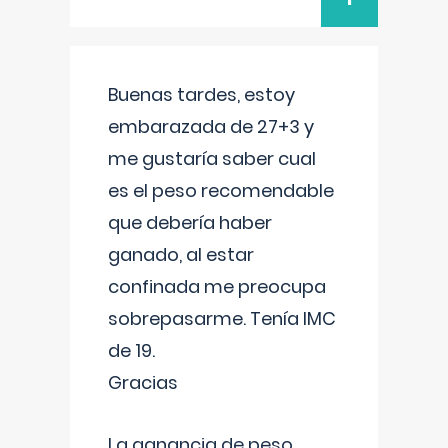
Buenas tardes, estoy
embarazada de 27+3 y
me gustaría saber cual
es el peso recomendable
que debería haber
ganado, al estar
confinada me preocupa
sobrepasarme. Tenía IMC
de 19.
Gracias
La ganancia de peso