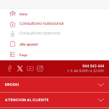
Inicio
Consultorio nutricional
Consultorio matrona
¡Me apunto!
Faqs
944 943 444
L-S de 9:00h a 22:00h
EROSKI
ATENCION AL CLIENTE