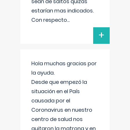
sean de saltos quizás
estarían mas indicados.
Con respecto
...
+
Hola muchas gracias por
la ayuda.
Desde que empezó la
situación en el País
causada por el
Coronavirus en nuestro
centro de salud nos
quitaron la matrona y en