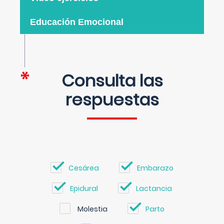
Educación Emocional
Consulta las
respuestas
Cesárea
Embarazo
Epidural
Lactancia
Molestia
Parto