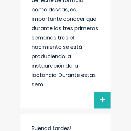
de leche de fórmula
como deseas, es
importante conocer que
durante las tres primeras
semanas tras el
nacimiento se está
produciendo la
instauración de la
lactancia. Durante estas
sem
...
+
Buenad tardes!