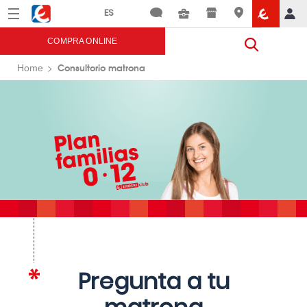
Menú
Eroski
COMPRA ONLINE
Consultorio matrona
Home
Pregunta a tu