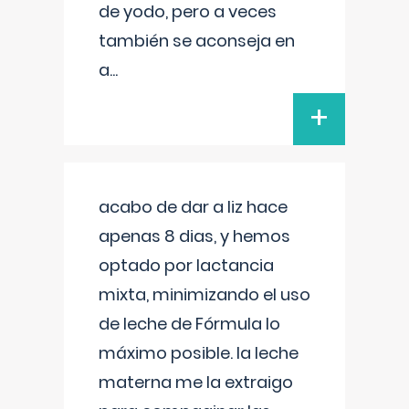
de yodo, pero a veces
también se aconseja en
a
...
+
acabo de dar a liz hace
apenas 8 dias, y hemos
optado por lactancia
mixta, minimizando el uso
de leche de Fórmula lo
máximo posible. la leche
materna me la extraigo