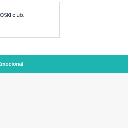
OSKI club.
Emocional