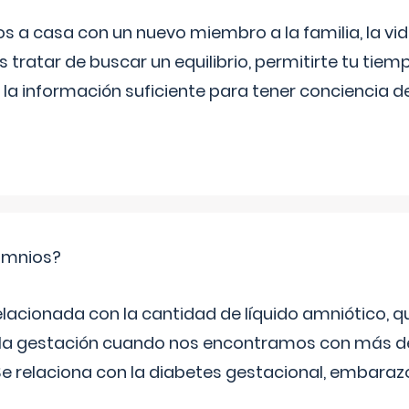
a casa con un nuevo miembro a la familia, la vi
 tratar de buscar un equilibrio, permitirte tu tiem
 la información suficiente para tener conciencia 
ramnios?
relacionada con la cantidad de líquido amniótico, 
de la gestación cuando nos encontramos con más d
Se relaciona con la diabetes gestacional, embarazo