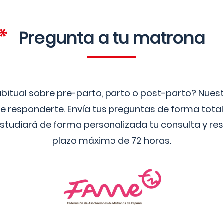
Pregunta a tu matrona
bitual sobre pre-parto, parto o post-parto? Nue
 responderte. Envía tus preguntas de forma tota
studiará de forma personalizada tu consulta y res
plazo máximo de 72 horas.