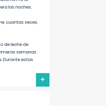
era las noches.
he, cuantas veces,
o de leche de
primeras semanas
a. Durante estas
+