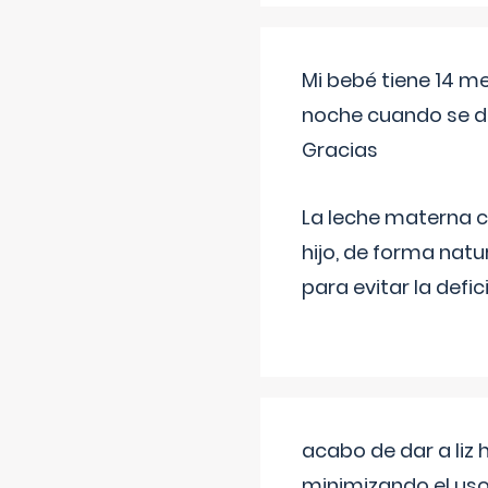
Mi bebé tiene 14 m
noche cuando se d
Gracias
La leche materna co
hijo, de forma natu
para evitar la defi
acabo de dar a liz
minimizando el uso