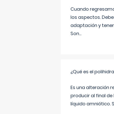
Cuando regresamos 
los aspectos. Debes
adaptación y tener
Son
...
¿Qué es el polihid
Es una alteración 
producir al final 
líquido amniótico. 