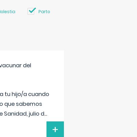
olestia
Parto
vacunar del
a tu hijo/a cuando
 lo que sabemos
 Sanidad, julio d
...
+