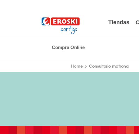
Tiendas
O
Compra Online
Consultorio matrona
Home