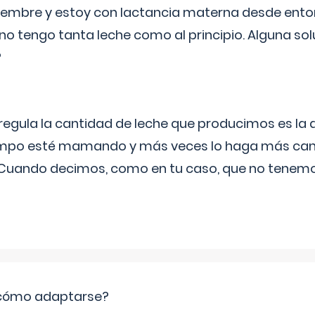
eptiembre y estoy con lactancia materna desde ento
no tengo tanta leche como al principio. Alguna so
?
egula la cantidad de leche que producimos es la
iempo esté mamando y más veces lo haga más can
 Cuando decimos, como en tu caso, que no tenemo
: cómo adaptarse?