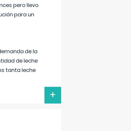
nces pero llevo
lución para un
 demanda de la
tidad de leche
s tanta leche
+