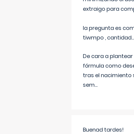
extraigo para comp
la pregunta es com
tiwmpo , cantidad....
De cara a plantear
fórmula como dese
tras el nacimiento 
sem
...
Buenad tardes!