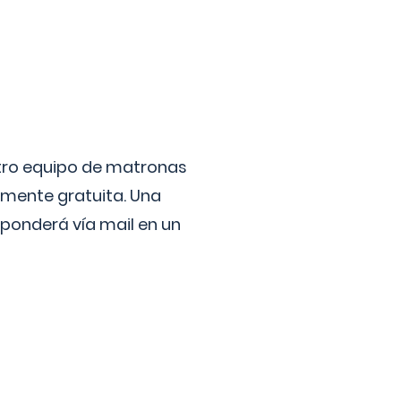
stro equipo de matronas
lmente gratuita. Una
ponderá vía mail en un