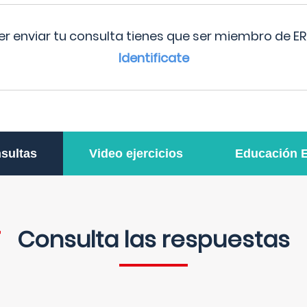
r enviar tu consulta tienes que ser miembro de ER
Identificate
sultas
Video ejercicios
Educación 
Consulta las respuestas