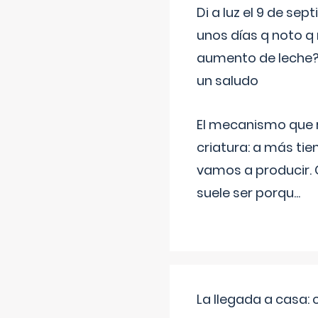
Di a luz el 9 de s
unos días q noto q 
aumento de leche
un saludo
El mecanismo que r
criatura: a más t
vamos a producir.
suele ser porqu
...
La llegada a casa