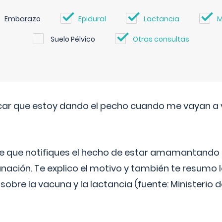
Embarazo
Epidural
Lactancia
M
Suelo Pélvico
Otras consultas
ar que estoy dando el pecho cuando me vayan a 
e que notifiques el hecho de estar amamantando 
ación. Te explico el motivo y también te resumo
bre la vacuna y la lactancia (fuente: Ministerio de