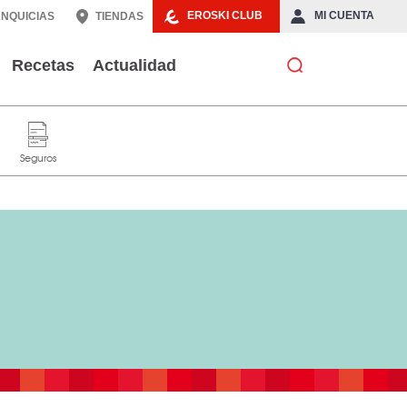
EROSKI CLUB
MI CUENTA
NQUICIAS
TIENDAS
Recetas
Actualidad