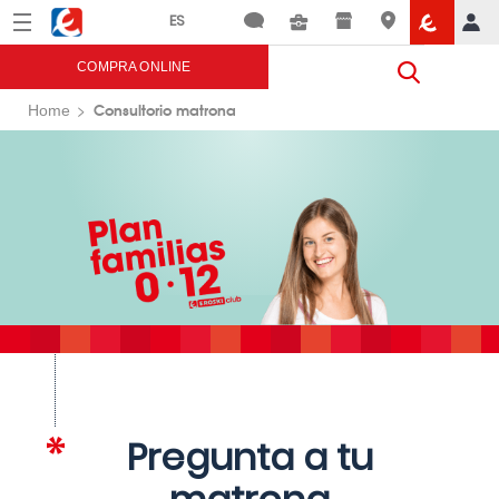
Menú
Eroski
COMPRA ONLINE
Consultorio matrona
Home
Pregunta a tu