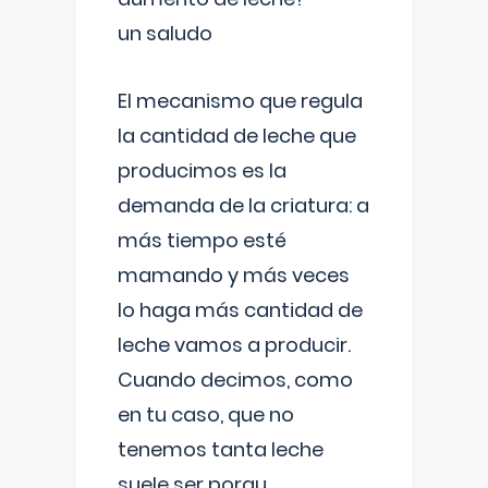
un saludo
El mecanismo que regula
la cantidad de leche que
producimos es la
demanda de la criatura: a
más tiempo esté
mamando y más veces
lo haga más cantidad de
leche vamos a producir.
Cuando decimos, como
en tu caso, que no
tenemos tanta leche
suele ser porqu
...