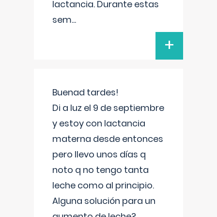
lactancia. Durante estas
sem
...
+
Buenad tardes!
Di a luz el 9 de septiembre
y estoy con lactancia
materna desde entonces
pero llevo unos días q
noto q no tengo tanta
leche como al principio.
Alguna solución para un
aumento de leche?