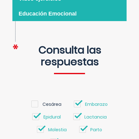
Educación Emocional
Consulta las
respuestas
Cesárea
Embarazo
Epidural
Lactancia
Molestia
Parto