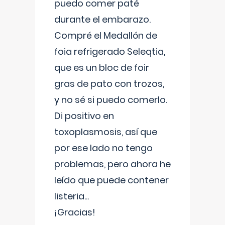
puedo comer paté
durante el embarazo.
Compré el Medallón de
foia refrigerado Seleqtia,
que es un bloc de foir
gras de pato con trozos,
y no sé si puedo comerlo.
Di positivo en
toxoplasmosis, así que
por ese lado no tengo
problemas, pero ahora he
leído que puede contener
listeria...
¡Gracias!