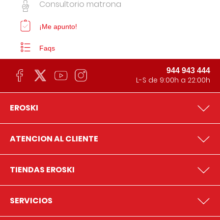
Consultorio matrona
¡Me apunto!
Faqs
944 943 444
L-S de 9:00h a 22:00h
EROSKI
ATENCION AL CLIENTE
TIENDAS EROSKI
SERVICIOS