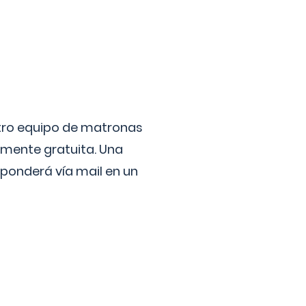
stro equipo de matronas
lmente gratuita. Una
ponderá vía mail en un