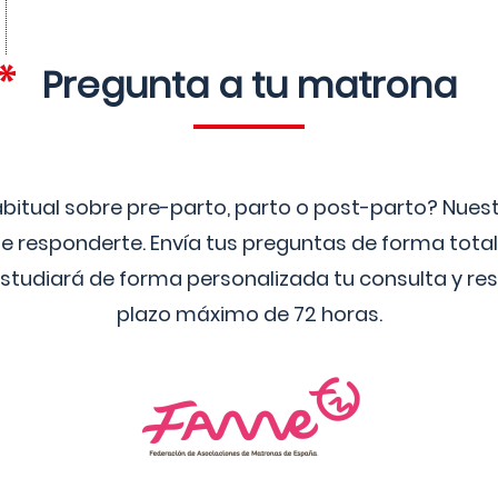
Pregunta a tu matrona
bitual sobre pre-parto, parto o post-parto? Nue
 responderte. Envía tus preguntas de forma tota
studiará de forma personalizada tu consulta y res
plazo máximo de 72 horas.