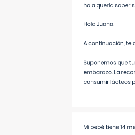
hola quería saber 
Hola Juana.
A continuación, te
Suponemos que tu 
embarazo. La recome
consumir lácteos 
Mi bebé tiene 14 m