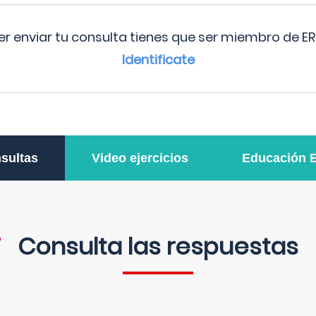
r enviar tu consulta tienes que ser miembro de ER
Identificate
sultas
Video ejercicios
Educación 
Consulta las respuestas