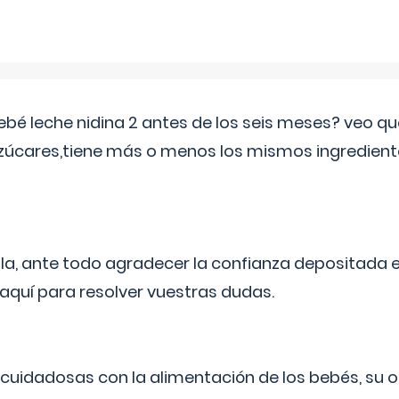
ebé leche nidina 2 antes de los seis meses? veo q
zúcares,tiene más o menos los mismos ingrediente
ila, ante todo agradecer la confianza depositada 
quí para resolver vuestras dudas.
uidadosas con la alimentación de los bebés, su 