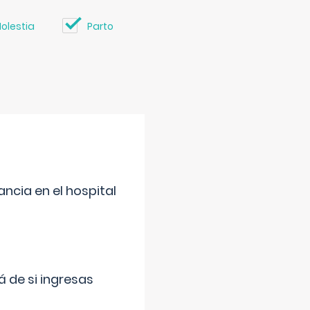
olestia
Parto
ncia en el hospital
 de si ingresas