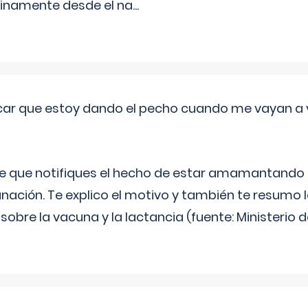
inamente desde el na
...
ar que estoy dando el pecho cuando me vayan a 
e que notifiques el hecho de estar amamantando 
ación. Te explico el motivo y también te resumo
bre la vacuna y la lactancia (fuente: Ministerio de