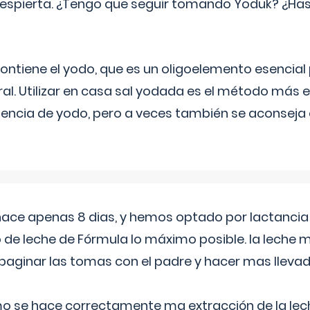
espierta. ¿Tengo que seguir tomando Yoduk? ¿Ha
ntiene el yodo, que es un oligoelemento esencial 
ral. Utilizar en casa sal yodada es el método más ef
ciencia de yodo, pero a veces también se aconseja
 hace apenas 8 dias, y hemos optado por lactancia
 de leche de Fórmula lo máximo posible. la leche 
aginar las tomas con el padre y hacer mas llevad
o se hace correctamente ma extracción de la lec