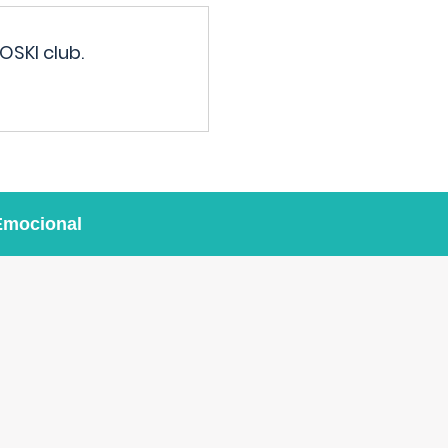
OSKI club.
Emocional