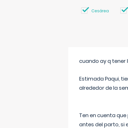
Cesárea
cuando ay q tener l
Estimada Paqui, tie
alrededor de la se
Ten en cuenta que 
antes del parto, si