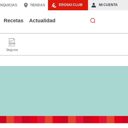
EROSKI CLUB
MI CUENTA
NQUICIAS
TIENDAS
Recetas
Actualidad