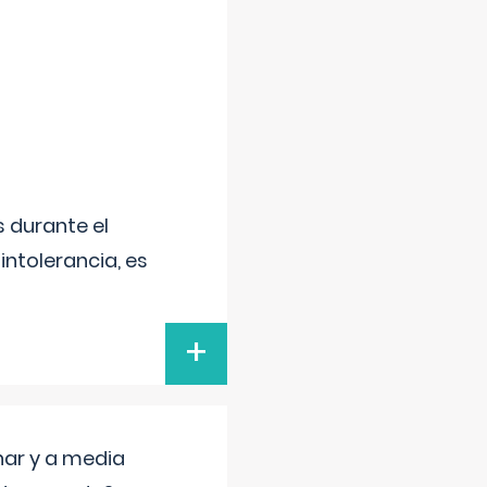
 durante el
intolerancia, es
+
nar y a media