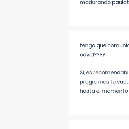
madurando paulat
tengo que comunic
covid????
Sí, es recomendabl
programes tu vacun
hasta el momento so