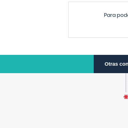
Para pode
Otras con