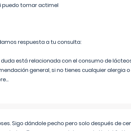
si puedo tomar actimel
 damos respuesta a tu consulta:
duda está relacionada con el consumo de lácteos
ndación general, si no tienes cualquier alergia o 
pre
...
eses. Sigo dándole pecho pero solo después de ce