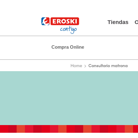
Tiendas
O
Compra Online
Consultorio matrona
Home