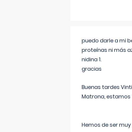
puedo darle a mi b
proteínas ni más a
nidina 1.
gracias
Buenas tardes Vint
Matrona, estamos a
Hemos de ser muy c