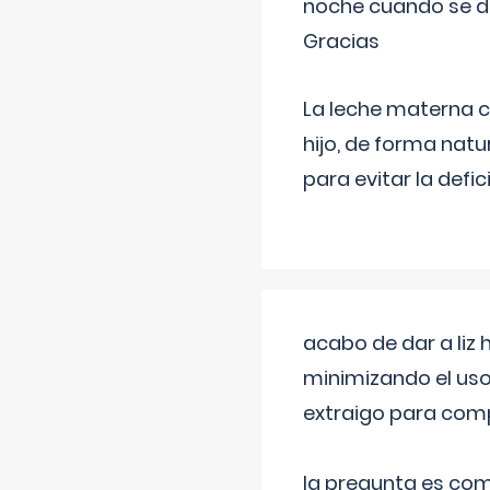
noche cuando se d
Gracias
La leche materna co
hijo, de forma natu
para evitar la defi
acabo de dar a liz
minimizando el uso
extraigo para comp
la pregunta es com