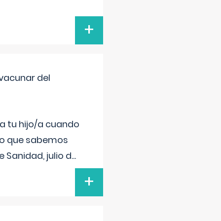
+
vacunar del
a tu hijo/a cuando
 lo que sabemos
 Sanidad, julio d
...
+