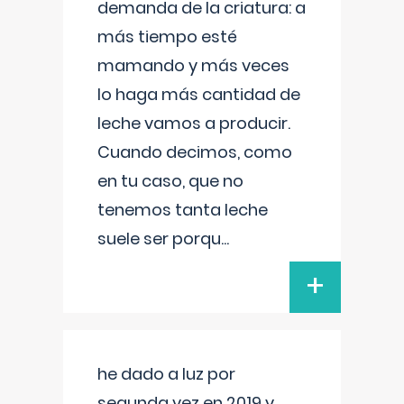
demanda de la criatura: a
más tiempo esté
mamando y más veces
lo haga más cantidad de
leche vamos a producir.
Cuando decimos, como
en tu caso, que no
tenemos tanta leche
suele ser porqu
...
+
he dado a luz por
segunda vez en 2019 y