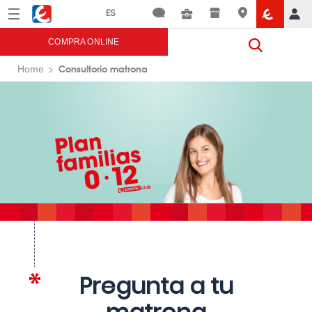
Menú
Eroski
COMPRA ONLINE
Consultorio matrona
Home
Pregunta a tu