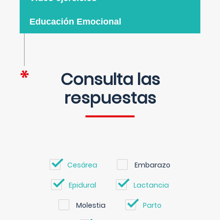
Educación Emocional
Consulta las
respuestas
Cesárea
Embarazo
Epidural
Lactancia
Molestia
Parto