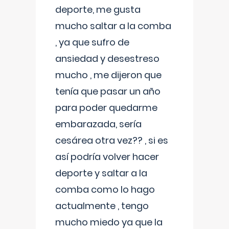
deporte, me gusta
mucho saltar a la comba
, ya que sufro de
ansiedad y desestreso
mucho , me dijeron que
tenía que pasar un año
para poder quedarme
embarazada, sería
cesárea otra vez?? , si es
así podría volver hacer
deporte y saltar a la
comba como lo hago
actualmente , tengo
mucho miedo ya que la