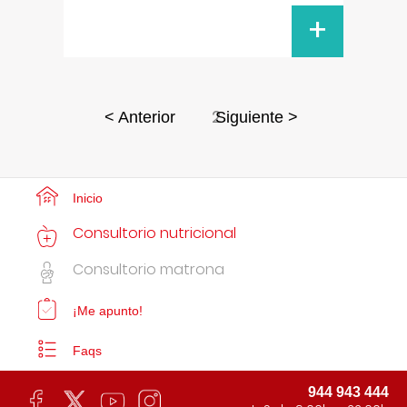
+
2
< Anterior
Siguiente >
Inicio
Consultorio nutricional
Consultorio matrona
¡Me apunto!
Faqs
944 943 444