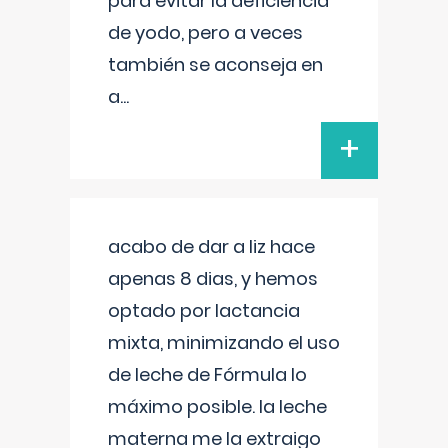
para evitar la deficiencia
de yodo, pero a veces
también se aconseja en
a
...
+
acabo de dar a liz hace
apenas 8 dias, y hemos
optado por lactancia
mixta, minimizando el uso
de leche de Fórmula lo
máximo posible. la leche
materna me la extraigo