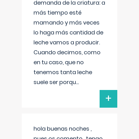
demanda de la criatura: a
más tiempo esté
mamando y más veces
lo haga más cantidad de
leche vamos a producir.
Cuando decimos, como
en tu caso, que no
tenemos tanta leche
suele ser porqu
...
+
hola buenas noches ,
pues os comento , tengo