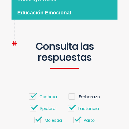
Educación Emocional
Consulta las
respuestas
Cesárea
Embarazo
Epidural
Lactancia
Molestia
Parto