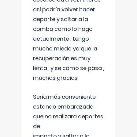
así podría volver hacer
deporte y saltar a la
comba como lo hago
actualmente , tengo
mucho miedo ya que la
recuperación es muy
lenta , y se como se pasa ,
muchas gracias
Sería más conveniente
estando embarazada
que no realizara deportes
de
impacto y saltar a la