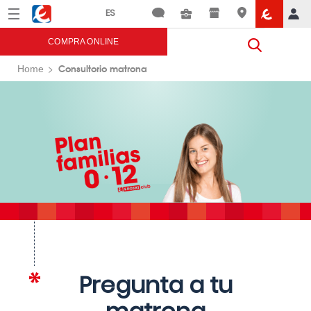
Menú
Eroski
COMPRA ONLINE
Consultorio matrona
Home
Pregunta a tu