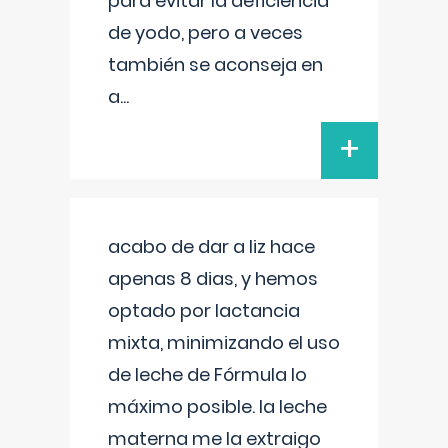
para evitar la deficiencia
de yodo, pero a veces
también se aconseja en
a
...
+
acabo de dar a liz hace
apenas 8 dias, y hemos
optado por lactancia
mixta, minimizando el uso
de leche de Fórmula lo
máximo posible. la leche
materna me la extraigo