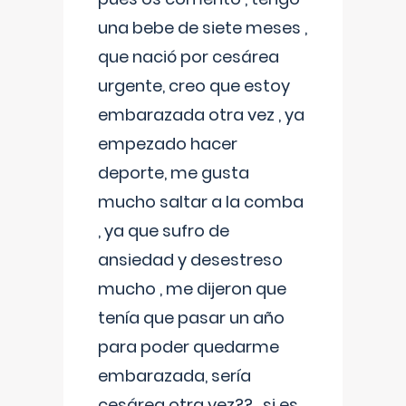
una bebe de siete meses ,
que nació por cesárea
urgente, creo que estoy
embarazada otra vez , ya
empezado hacer
deporte, me gusta
mucho saltar a la comba
, ya que sufro de
ansiedad y desestreso
mucho , me dijeron que
tenía que pasar un año
para poder quedarme
embarazada, sería
cesárea otra vez?? , si es