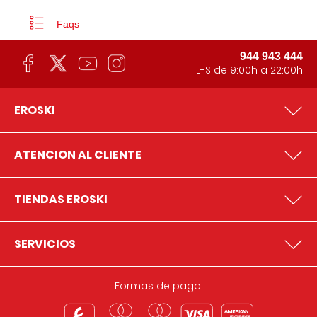
Faqs
944 943 444
L-S de 9:00h a 22:00h
EROSKI
ATENCION AL CLIENTE
TIENDAS EROSKI
SERVICIOS
Formas de pago: