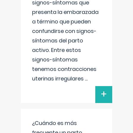
signos-síntomas que
presenta la embarazada
a término que pueden
confundirse con signos-
síntomas del parto
activo. Entre estos
signos-síntomas
tenemos contracciones
uterinas irregulares
...
+
¿Cuándo es más
frecuente un parto