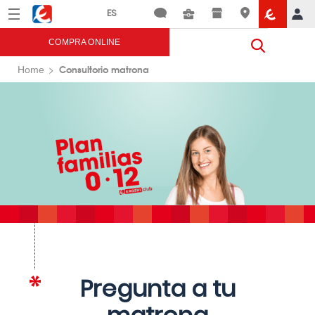
Menú
Eroski
COMPRA ONLINE
Consultorio matrona
Home
Pregunta a tu