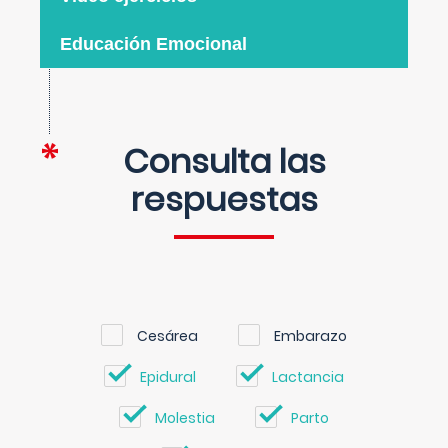
Educación Emocional
Consulta las
respuestas
Cesárea
Embarazo
Epidural
Lactancia
Molestia
Parto