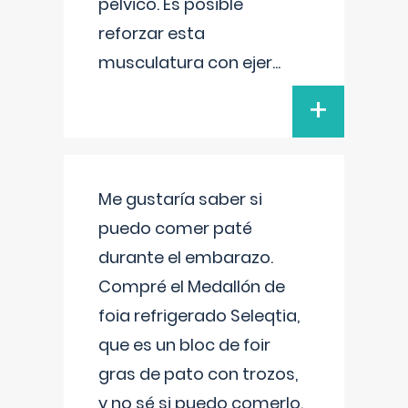
pélvico. Es posible
reforzar esta
musculatura con ejer
...
+
Me gustaría saber si
puedo comer paté
durante el embarazo.
Compré el Medallón de
foia refrigerado Seleqtia,
que es un bloc de foir
gras de pato con trozos,
y no sé si puedo comerlo.