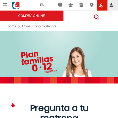
Menú
Eroski
COMPRA ONLINE
Consultorio matrona
Home
Pregunta a tu