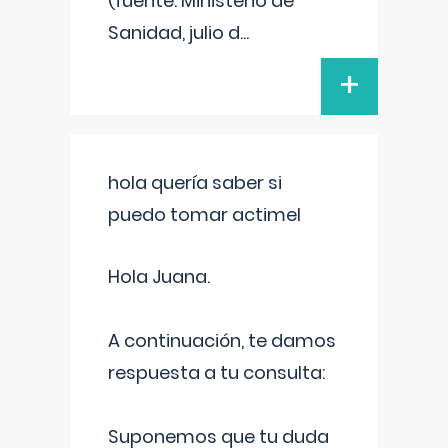
(fuente: Ministerio de
Sanidad, julio d
...
+
hola quería saber si
puedo tomar actimel
Hola Juana.
A continuación, te damos
respuesta a tu consulta:
Suponemos que tu duda