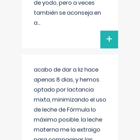
de yodo, pero a veces
también se aconseja en
a
...
+
acabo de dar a liz hace
apenas 8 dias, y hemos
optado por lactancia
mixta, minimizando el uso
de leche de Fórmula lo
máximo posible. la leche
materna me la extraigo
para compaginar las