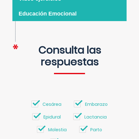
Educación Emocional
Consulta las
respuestas
Cesárea
Embarazo
Epidural
Lactancia
Molestia
Parto