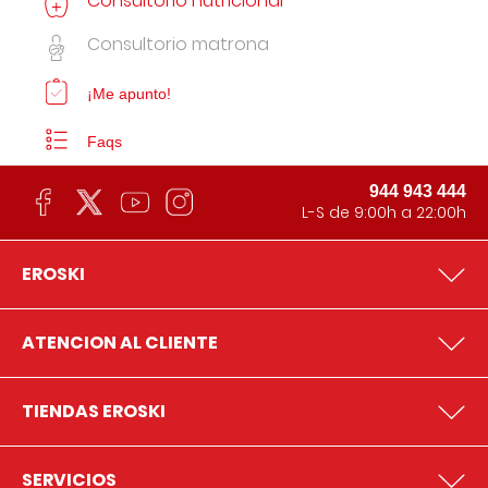
Consultorio nutricional
Consultorio matrona
¡Me apunto!
Faqs
944 943 444
L-S de 9:00h a 22:00h
EROSKI
ATENCION AL CLIENTE
TIENDAS EROSKI
SERVICIOS