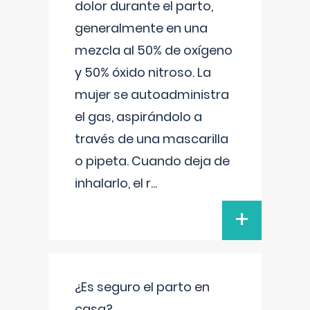
dolor durante el parto,
generalmente en una
mezcla al 50% de oxígeno
y 50% óxido nitroso. La
mujer se autoadministra
el gas, aspirándolo a
través de una mascarilla
o pipeta. Cuando deja de
inhalarlo, el r
...
+
¿Es seguro el parto en
casa?