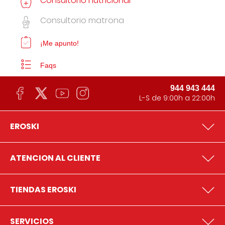
Consultorio nutricional
Consultorio matrona
¡Me apunto!
Faqs
944 943 444
L-S de 9:00h a 22:00h
EROSKI
ATENCION AL CLIENTE
TIENDAS EROSKI
SERVICIOS