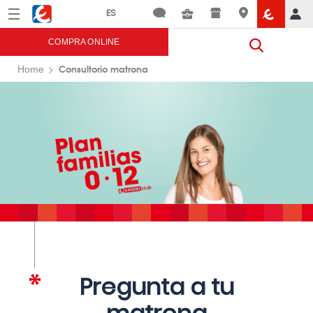
Menú
Eroski
COMPRA ONLINE
Consultorio matrona
Home
Pregunta a tu