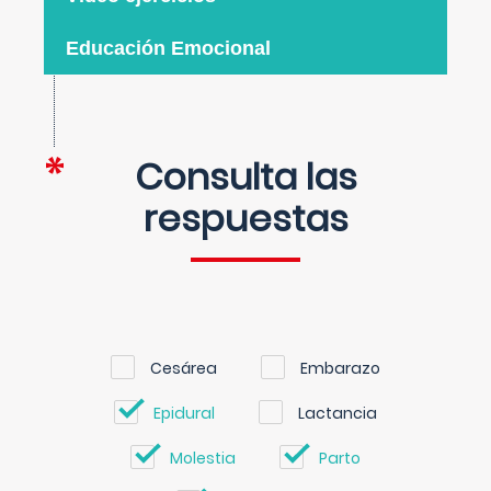
Educación Emocional
Consulta las
respuestas
Cesárea
Embarazo
Epidural
Lactancia
Molestia
Parto