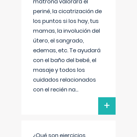
matrona valorará el
periné, la cicatrización de
los puntos si los hay, tus
mamas, la involución del
útero, el sangrado,
edemas, etc. Te ayudará
con el baño del bebé, el
masaje y todos los
cuidados relacionados
con el recién na
...
+
¿Qué son ejercicios