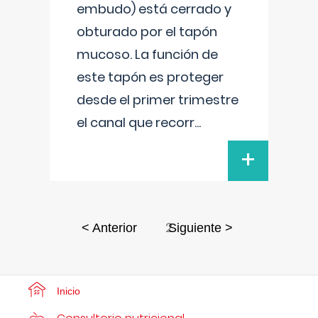
embudo) está cerrado y
obturado por el tapón
mucoso. La función de
este tapón es proteger
desde el primer trimestre
el canal que recorr
...
+
2
< Anterior
Siguiente >
Inicio