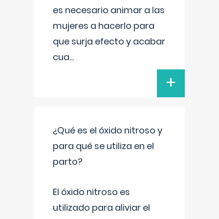
es necesario animar a las
mujeres a hacerlo para
que surja efecto y acabar
cua
...
+
¿Qué es el óxido nitroso y
para qué se utiliza en el
parto?
El óxido nitroso es
utilizado para aliviar el