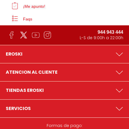
¡Me apunto!
Faqs
944 943 444
L-S de 9:00h a 22:00h
EROSKI
ATENCION AL CLIENTE
TIENDAS EROSKI
SERVICIOS
Formas de pago: