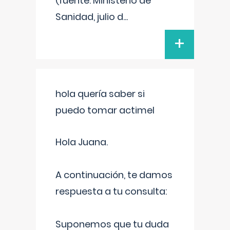
(fuente: Ministerio de
Sanidad, julio d
...
+
hola quería saber si
puedo tomar actimel
Hola Juana.
A continuación, te damos
respuesta a tu consulta:
Suponemos que tu duda