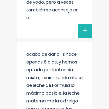
de yodo, pero a veces
también se aconseja en
a
...
+
acabo de dar a liz hace
apenas 8 dias, y hemos
optado por lactancia
mixta, minimizando el uso
de leche de Fórmula lo
máximo posible. la leche
materna me la extraigo
para compaginar las