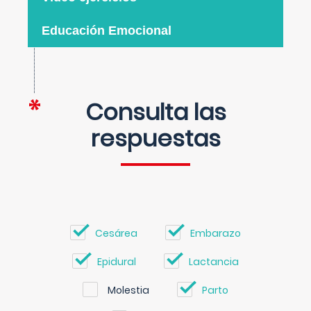
Educación Emocional
Consulta las
respuestas
Cesárea
Embarazo
Epidural
Lactancia
Molestia
Parto