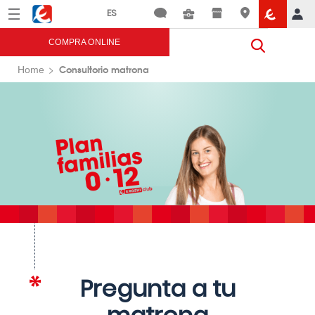
Menú
Eroski
COMPRA ONLINE
Consultorio matrona
Home
Pregunta a tu