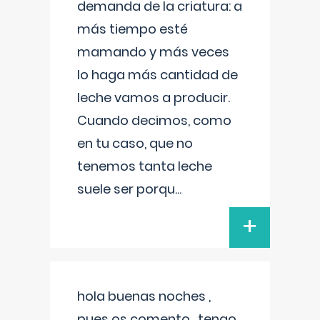
demanda de la criatura: a
más tiempo esté
mamando y más veces
lo haga más cantidad de
leche vamos a producir.
Cuando decimos, como
en tu caso, que no
tenemos tanta leche
suele ser porqu
...
+
hola buenas noches ,
pues os comento , tengo