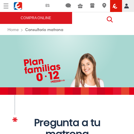
Menú
Eroski
COMPRA ONLINE
Consultorio matrona
Home
Pregunta a tu