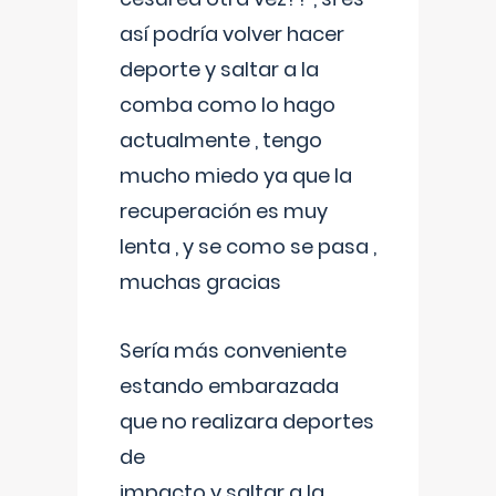
así podría volver hacer
deporte y saltar a la
comba como lo hago
actualmente , tengo
mucho miedo ya que la
recuperación es muy
lenta , y se como se pasa ,
muchas gracias
Sería más conveniente
estando embarazada
que no realizara deportes
de
impacto y saltar a la