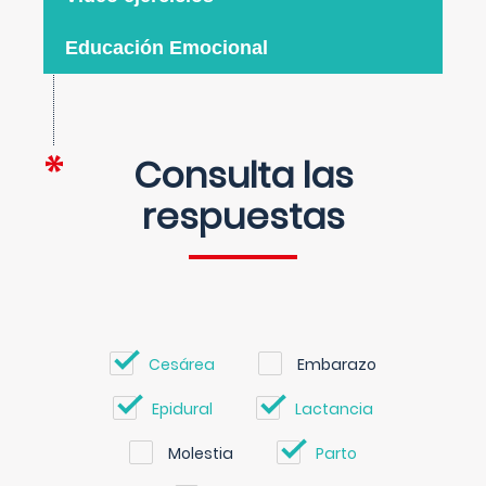
Educación Emocional
Consulta las
respuestas
Cesárea
Embarazo
Epidural
Lactancia
Molestia
Parto