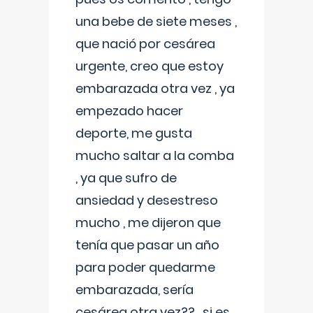
una bebe de siete meses ,
que nació por cesárea
urgente, creo que estoy
embarazada otra vez , ya
empezado hacer
deporte, me gusta
mucho saltar a la comba
, ya que sufro de
ansiedad y desestreso
mucho , me dijeron que
tenía que pasar un año
para poder quedarme
embarazada, sería
cesárea otra vez?? , si es