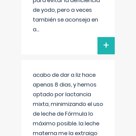
para evitar la deficiencia
de yodo, pero a veces
también se aconseja en
a
...
+
acabo de dar a liz hace
apenas 8 dias, y hemos
optado por lactancia
mixta, minimizando el uso
de leche de Fórmula lo
máximo posible. la leche
materna me la extraigo