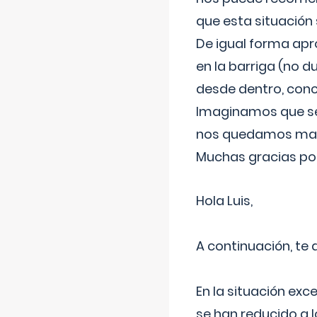
que esta situación
De igual forma apr
en la barriga (no du
desde dentro, con
Imaginamos que ser
nos quedamos mas t
Muchas gracias por
Hola Luis,
A continuación, te
En la situación exc
se han reducido a 