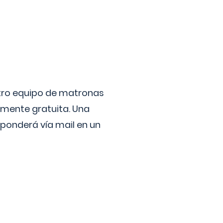
stro equipo de matronas
lmente gratuita. Una
ponderá vía mail en un