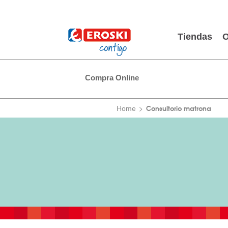
Tiendas
O
Compra Online
Consultorio matrona
Home