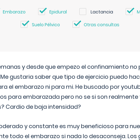
Embarazo
Epidural
Lactancia
M
Suelo Pélvico
Otras consultas
semanas y desde que empezo el confinamiento no p
. Me gustaria saber que tipo de ejercicio puedo ha
para el embarazo ni para mi. He buscado por youtu
cos para embarazada pero no se si son realmente 
 Cardio de baja intensidad?
o moderado y constante es muy beneficioso para nue
nte todo el embarazo si nada lo desaconseja. Los