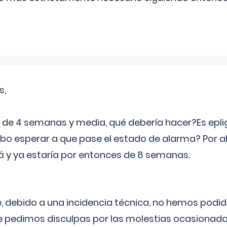
s,
e 4 semanas y media, qué debería hacer?Es eplig
o esperar a que pase el estado de alarma? Por ah
rá y ya estaría por entonces de 8 semanas.
 debido a una incidencia técnica, no hemos podi
Le pedimos disculpas por las molestias ocasionada