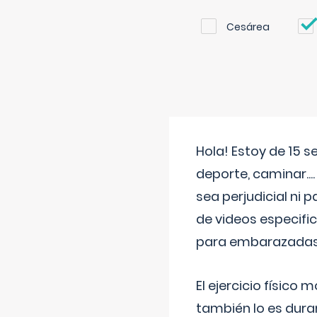
Cesárea
Hola! Estoy de 15 
deporte, caminar...
sea perjudicial ni 
de videos especifi
para embarazadas?
El ejercicio físic
también lo es dura