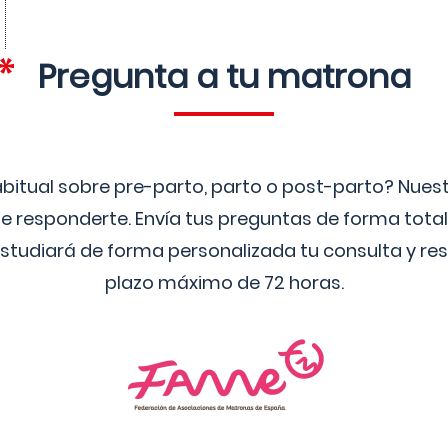
Pregunta a tu matrona
bitual sobre pre-parto, parto o post-parto? Nue
 responderte. Envía tus preguntas de forma tota
studiará de forma personalizada tu consulta y res
plazo máximo de 72 horas.