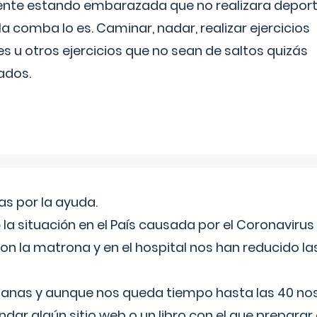
ente estando embarazada que no realizara depor
la comba lo es. Caminar, nadar, realizar ejercicios
es u otros ejercicios que no sean de saltos quizás
ados.
s por la ayuda.
a situación en el País causada por el Coronavirus
on la matrona y en el hospital nos han reducido la
nas y aunque nos queda tiempo hasta las 40 nos 
ar algún sitio web o un libro con el que preparar 