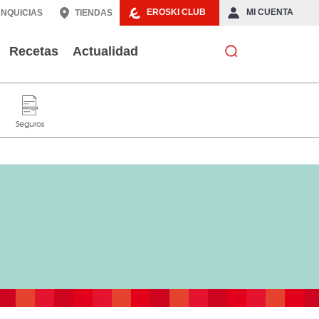
EROSKI CLUB
MI CUENTA
NQUICIAS
TIENDAS
Recetas
Actualidad