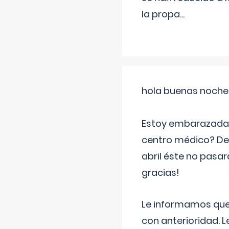
la propa
...
hola buenas noche
Estoy embarazada d
centro médico? Deb
abril éste no pasa
gracias!
Le informamos que,
con anterioridad. 