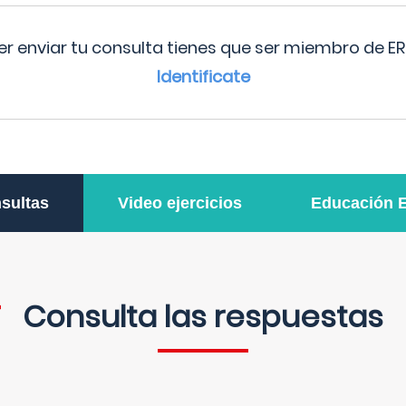
r enviar tu consulta tienes que ser miembro de ER
Identificate
sultas
Video ejercicios
Educación 
Consulta las respuestas