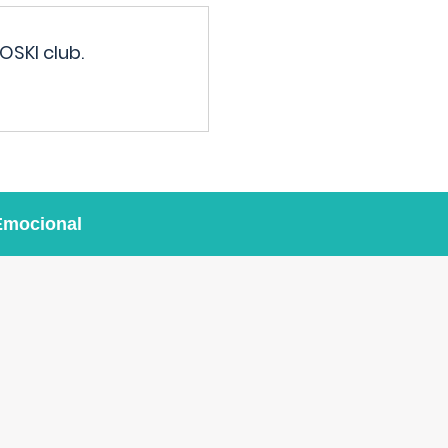
OSKI club.
Emocional