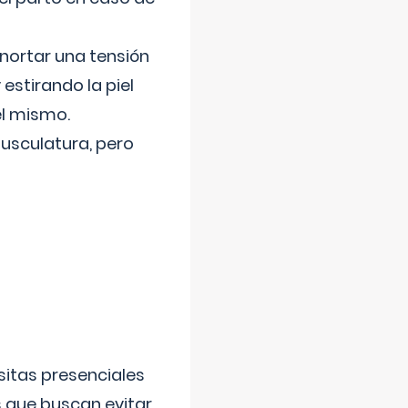
nortar una tensión
 estirando la piel
el mismo.
usculatura, pero
sitas presenciales
s que buscan evitar