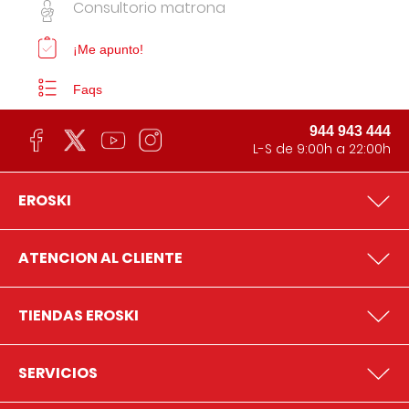
Consultorio matrona
¡Me apunto!
Faqs
944 943 444
L-S de 9:00h a 22:00h
EROSKI
ATENCION AL CLIENTE
TIENDAS EROSKI
SERVICIOS