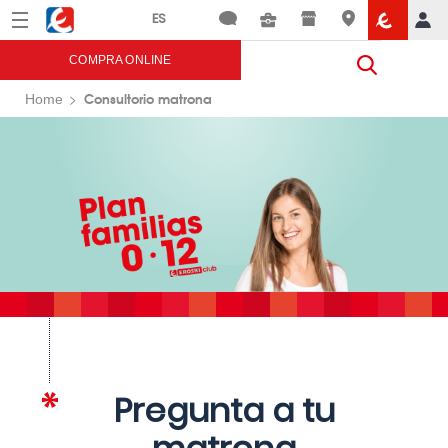
Menú
Eroski
COMPRA ONLINE
Consultorio matrona
Home
Pregunta a tu