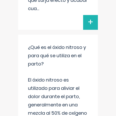
que surja efecto y acabar
cua
...
+
¿Qué es el óxido nitroso y
para qué se utiliza en el
parto?
El óxido nitroso es
utilizado para aliviar el
dolor durante el parto,
generalmente en una
mezcla al 50% de oxígeno