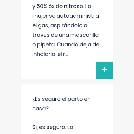
y 50% óxido nitroso. La
mujer se autoadministra
el gas, aspirándolo a
través de una mascarilla
o pipeta. Cuando deja de
inhalarlo, el r
...
+
¿Es seguro el parto en
casa?
Sí, es seguro. Lo