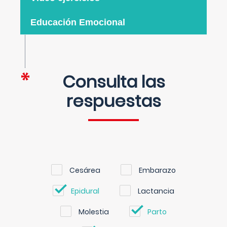
Educación Emocional
Consulta las
respuestas
Cesárea
Embarazo
Epidural
Lactancia
Molestia
Parto