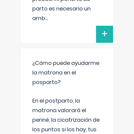
parto es necesario un
amb
...
+
¿Cómo puede ayudarme
la matrona en el
posparto?
En el postparto, la
matrona valorará el
periné, la cicatrización de
los puntos si los hay, tus