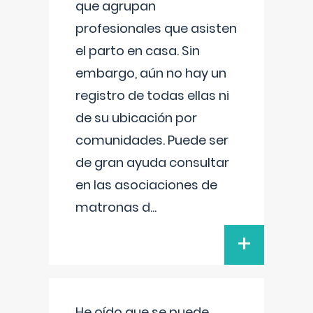
que agrupan
profesionales que asisten
el parto en casa. Sin
embargo, aún no hay un
registro de todas ellas ni
de su ubicación por
comunidades. Puede ser
de gran ayuda consultar
en las asociaciones de
matronas d
...
+
He oído que se puede