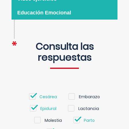
Educación Emocional
Consulta las
respuestas
Cesárea
Embarazo
Epidural
Lactancia
Molestia
Parto