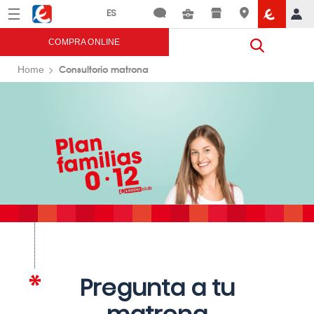
Menú
Eroski
COMPRA ONLINE
Consultorio matrona
Home
Pregunta a tu