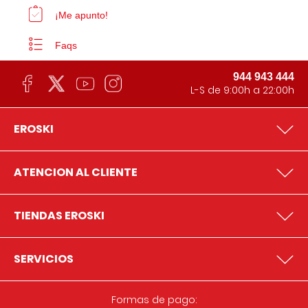
¡Me apunto!
Faqs
944 943 444
L-S de 9:00h a 22:00h
EROSKI
ATENCION AL CLIENTE
TIENDAS EROSKI
SERVICIOS
Formas de pago: