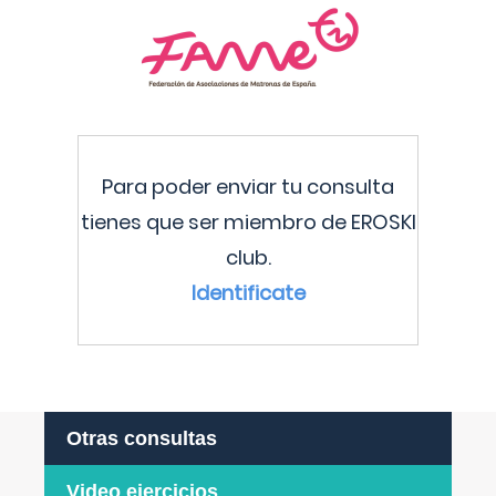
Para poder enviar tu consulta
tienes que ser miembro de EROSKI
club.
Identificate
Otras consultas
Video ejercicios