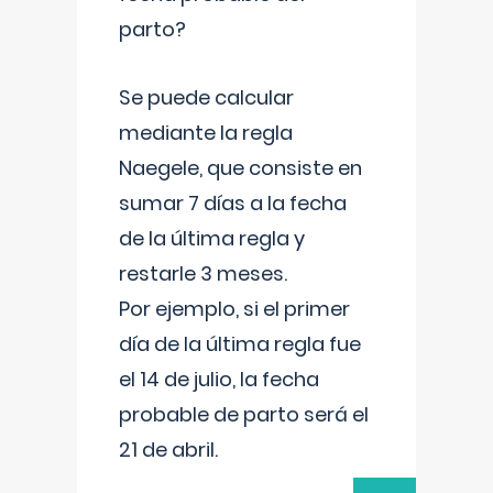
parto?
Se puede calcular
mediante la regla
Naegele, que consiste en
sumar 7 días a la fecha
de la última regla y
restarle 3 meses.
Por ejemplo, si el primer
día de la última regla fue
el 14 de julio, la fecha
probable de parto será el
21 de abril.