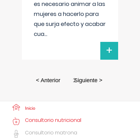
es necesario animar a las
mujeres a hacerlo para
que surja efecto y acabar
cua
...
+
2
< Anterior
Siguiente >
Inicio
Consultorio nutricional
Consultorio matrona