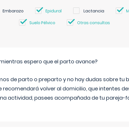
Embarazo
Epidural
Lactancia
M
Suelo Pélvico
Otras consultas
mientras espero que el parto avance?
mos de parto o preparto y no hay dudas sobre tu bi
e recomendará volver al domicilio, que intentes d
una actividad, pasees acompañada de tu pareja-fam