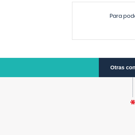
Para pode
Otras con