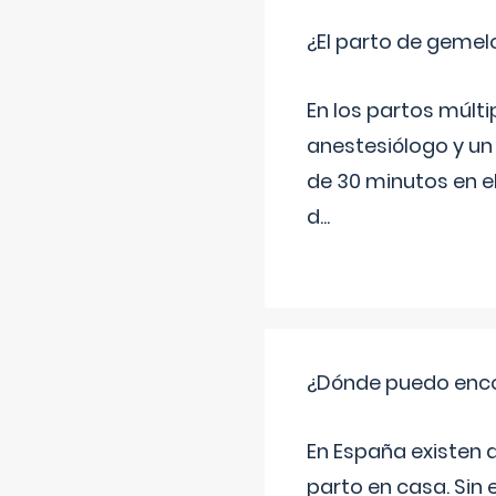
¿El parto de gemel
En los partos múlt
anestesiólogo y un
de 30 minutos en e
d
...
¿Dónde puedo enco
En España existen 
parto en casa. Sin 