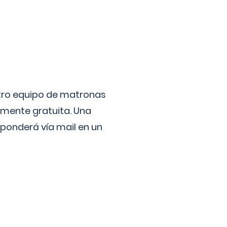
stro equipo de matronas
lmente gratuita. Una
ponderá vía mail en un