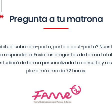
Pregunta a tu matrona
bitual sobre pre-parto, parto o post-parto? Nue
 responderte. Envía tus preguntas de forma tota
studiará de forma personalizada tu consulta y res
plazo máximo de 72 horas.