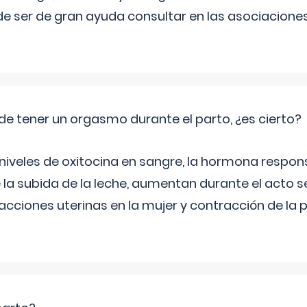
e ser de gran ayuda consultar en las asociacione
de tener un orgasmo durante el parto, ¿es cierto?
 niveles de oxitocina en sangre, la hormona respon
 la subida de la leche, aumentan durante el acto s
cciones uterinas en la mujer y contracción de la p