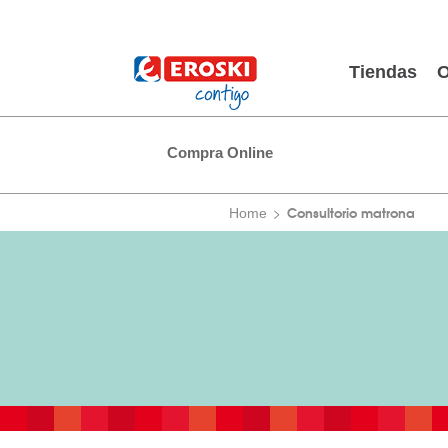
Tiendas
O
Compra Online
Consultorio matrona
Home