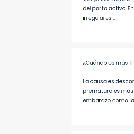
del parto activo. 
irregulares
...
¿Cuándo es más fr
La causa es descon
prematuro es más 
embarazo como las 