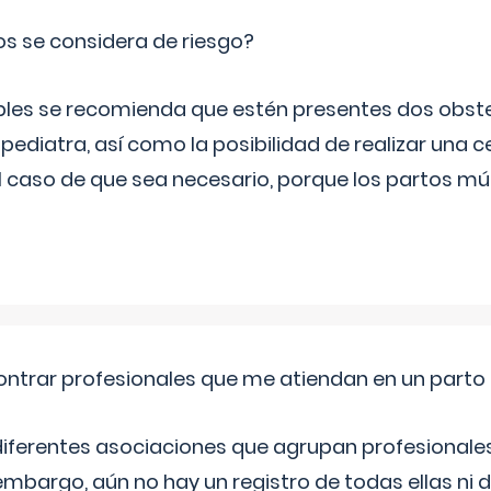
os se considera de riesgo?
iples se recomienda que estén presentes dos obste
 pediatra, así como la posibilidad de realizar una
l caso de que sea necesario, porque los partos mú
ntrar profesionales que me atiendan en un parto
diferentes asociaciones que agrupan profesionales
embargo, aún no hay un registro de todas ellas ni 