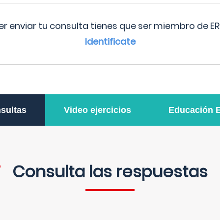
r enviar tu consulta tienes que ser miembro de ER
Identificate
sultas
Video ejercicios
Educación 
Consulta las respuestas