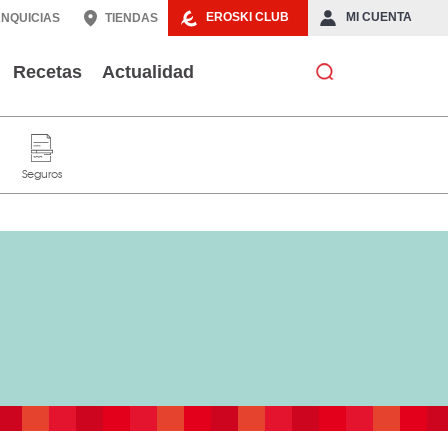
EROSKI CLUB
MI CUENTA
NQUICIAS
TIENDAS
Recetas
Actualidad