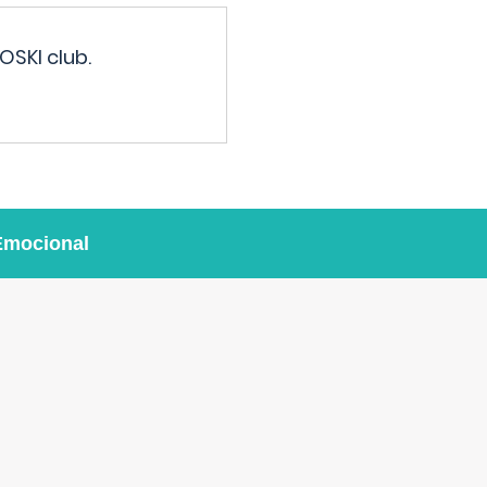
OSKI club.
Emocional