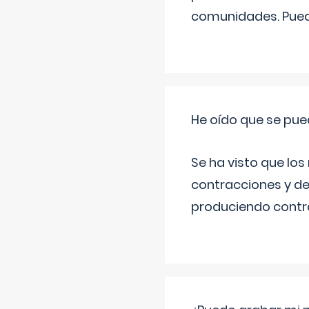
comunidades. Pued
He oído que se pue
Se ha visto que los
contracciones y de
produciendo contra