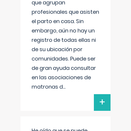
que agrupan
profesionales que asisten
el parto en casa. Sin
embargo, aún no hay un
registro de todas ellas ni
de su ubicación por
comunidades. Puede ser
de gran ayuda consultar
en las asociaciones de
matronas d
...
+
He oído que se puede