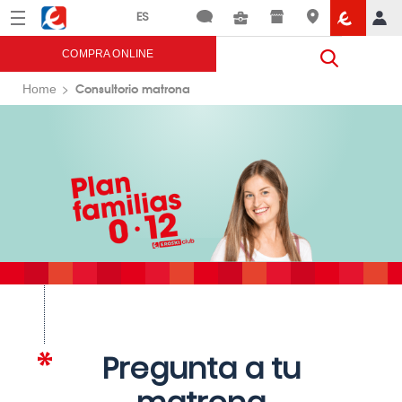
Menú
Eroski
COMPRA ONLINE
Consultorio matrona
Home
Pregunta a tu