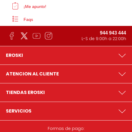
¡Me apunto!
Faqs
944 943 444
L-S de 9:00h a 22:00h
EROSKI
ATENCION AL CLIENTE
TIENDAS EROSKI
SERVICIOS
Formas de pago: