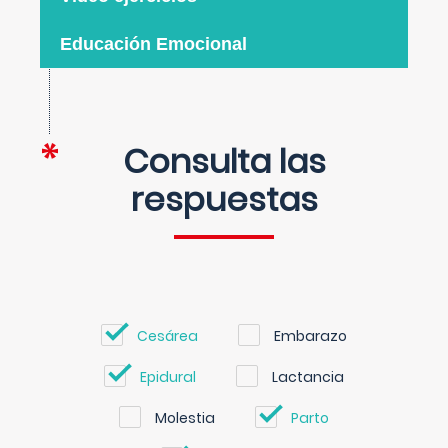
Educación Emocional
Consulta las
respuestas
Cesárea
Embarazo
Epidural
Lactancia
Molestia
Parto