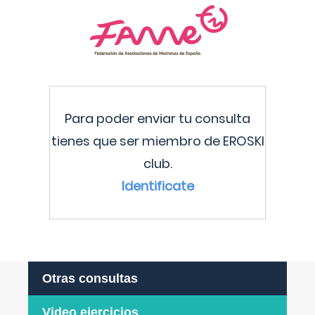
Para poder enviar tu consulta
tienes que ser miembro de EROSKI
club.
Identificate
Otras consultas
Video ejercicios