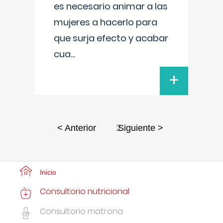
es necesario animar a las
mujeres a hacerlo para
que surja efecto y acabar
cua
...
+
2
< Anterior
Siguiente >
Inicio
Consultorio nutricional
Consultorio matrona