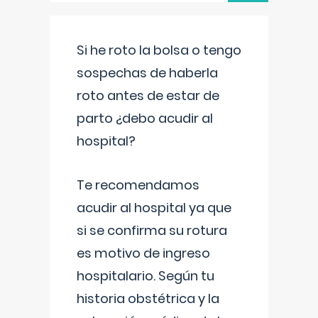
Si he roto la bolsa o tengo
sospechas de haberla
roto antes de estar de
parto ¿debo acudir al
hospital?
Te recomendamos
acudir al hospital ya que
si se confirma su rotura
es motivo de ingreso
hospitalario. Según tu
historia obstétrica y la