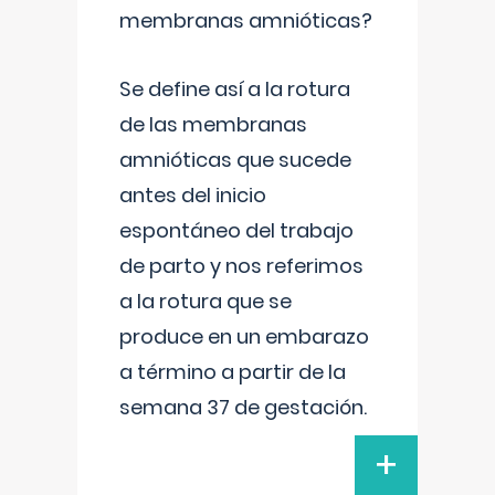
membranas amnióticas?
Se define así a la rotura
de las membranas
amnióticas que sucede
antes del inicio
espontáneo del trabajo
de parto y nos referimos
a la rotura que se
produce en un embarazo
a término a partir de la
semana 37 de gestación.
+