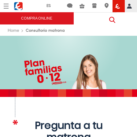
Menú
Eroski
COMPRA ONLINE
Consultorio matrona
Home
Pregunta a tu