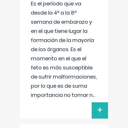
Es el período que va
desde la 4ª a la 8ª
semana de embarazo y
en el que tiene lugar la
formación de la mayoría
de los órganos. Es el
momento en el que el
feto es más susceptible
de sufrir malformaciones,
por lo que es de suma
importancia no tomar n
...
+