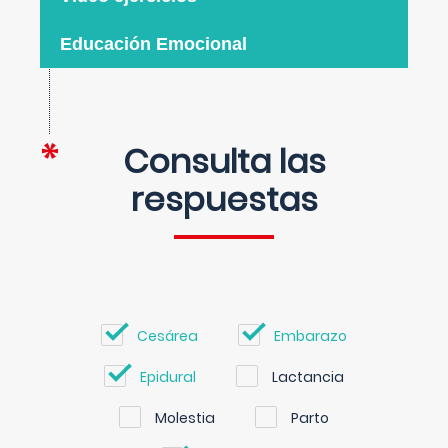
Educación Emocional
Consulta las
respuestas
Cesárea
Embarazo
Epidural
Lactancia
Molestia
Parto