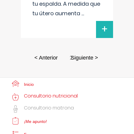
tu espalda. A medida que
tu útero aumenta
...
+
2
< Anterior
Siguiente >
Inicio
Consultorio nutricional
Consultorio matrona
¡Me apunto!