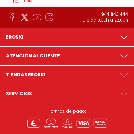
Faqs
944 943 444
L-S de 9:00h a 22:00h
EROSKI
ATENCION AL CLIENTE
TIENDAS EROSKI
SERVICIOS
Formas de pago: