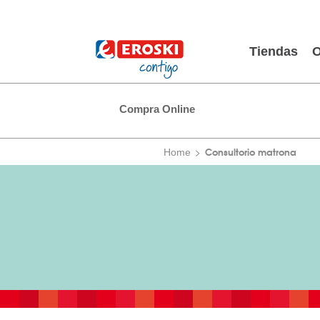
Tiendas
O
Compra Online
Consultorio matrona
Home