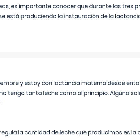
as, es importante conocer que durante las tres 
se está produciendo la instauración de la lactanci
eptiembre y estoy con lactancia materna desde ento
no tengo tanta leche como al principio. Alguna so
?
egula la cantidad de leche que producimos es la