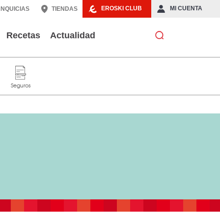
EROSKI CLUB
MI CUENTA
NQUICIAS
TIENDAS
Recetas
Actualidad