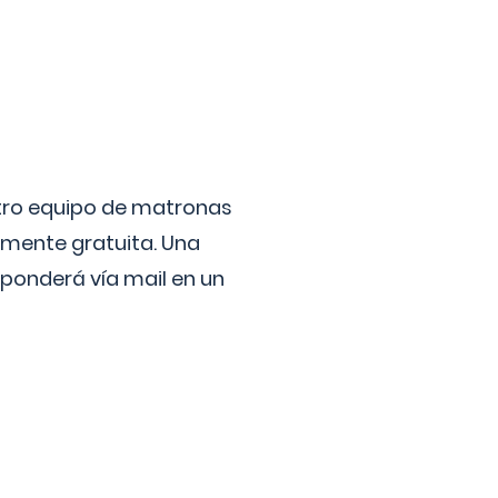
stro equipo de matronas
lmente gratuita. Una
ponderá vía mail en un