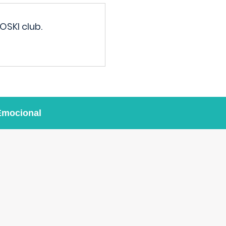
OSKI club.
Emocional