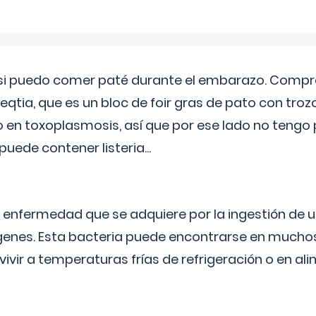
si puedo comer paté durante el embarazo. Compré
leqtia, que es un bloc de foir gras de pato con troz
vo en toxoplasmosis, así que por ese lado no tengo
puede contener listeria...
na enfermedad que se adquiere por la ingestión de 
enes. Esta bacteria puede encontrarse en muchos
vivir a temperaturas frías de refrigeración o en 