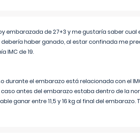
oy embarazada de 27+3 y me gustaría saber cual e
debería haber ganado, al estar confinada me pr
a IMC de 19.
o durante el embarazo está relacionada con el IM
u caso antes del embarazo estaba dentro de la nor
le ganar entre 11,5 y 16 kg al final del embarazo.