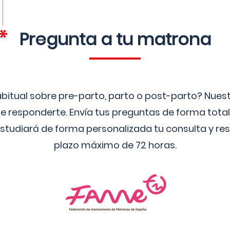
Pregunta a tu matrona
bitual sobre pre-parto, parto o post-parto? Nue
 responderte. Envía tus preguntas de forma tota
studiará de forma personalizada tu consulta y res
plazo máximo de 72 horas.