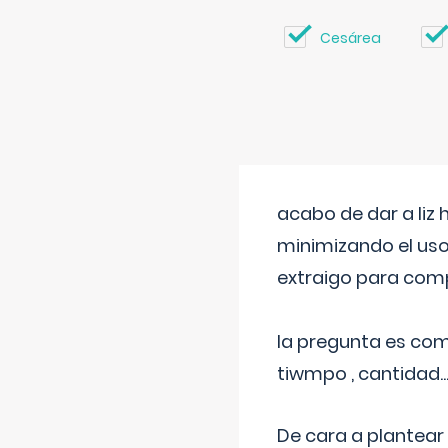
Cesárea
acabo de dar a liz
minimizando el uso
extraigo para comp
la pregunta es com
tiwmpo , cantidad....
De cara a plantear