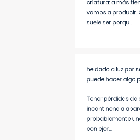
criatura: a más t
vamos a producir.
suele ser porqu
...
he dado a luz por 
puede hacer algo p
Tener pérdidas de o
incontinencia apar
probablemente una 
con ejer
...