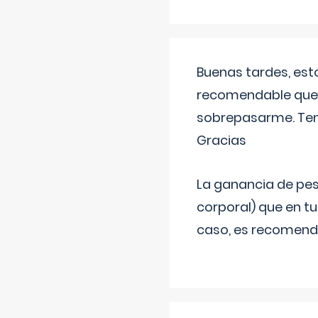
Buenas tardes, est
recomendable que 
sobrepasarme. Tení
Gracias
La ganancia de pes
corporal) que en t
caso, es recomendab