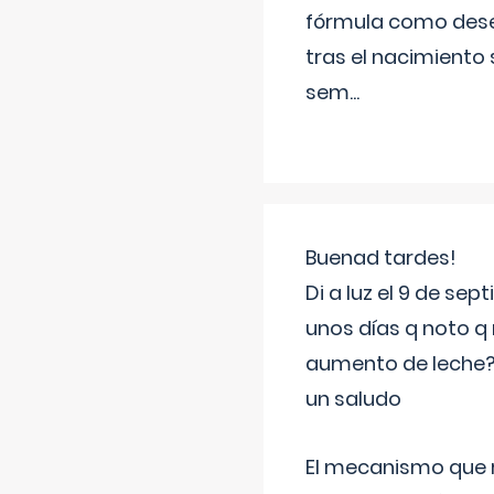
fórmula como dese
tras el nacimiento 
sem
...
Buenad tardes!
Di a luz el 9 de s
unos días q noto q 
aumento de leche
un saludo
El mecanismo que r