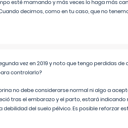
iempo esté mamando y más veces lo haga más can
 Cuando decimos, como en tu caso, que no tenemo
segunda vez en 2019 y noto que tengo perdidas de o
ara controlarlo?
rina no debe considerarse normal ni algo a aceptar
eció tras el embarazo y el parto, estará indicando
debilidad del suelo pélvico. Es posible reforzar e