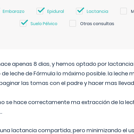
Embarazo
Epidural
Lactancia
M
Suelo Pélvico
Otras consultas
 hace apenas 8 dias, y hemos optado por lactancia
 de leche de Fórmula lo máximo posible. la leche 
aginar las tomas con el padre y hacer mas llevad
o se hace correctamente ma extracción de la lec
.
 una lactancia compartida, pero minimizando el us