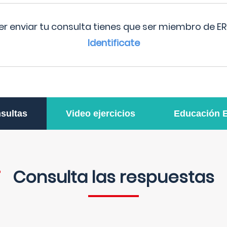
r enviar tu consulta tienes que ser miembro de ER
Identificate
sultas
Video ejercicios
Educación 
Consulta las respuestas