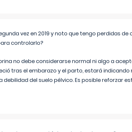
segunda vez en 2019 y noto que tengo perdidas de o
ara controlarlo?
rina no debe considerarse normal ni algo a aceptar
eció tras el embarazo y el parto, estará indicando
debilidad del suelo pélvico. Es posible reforzar e