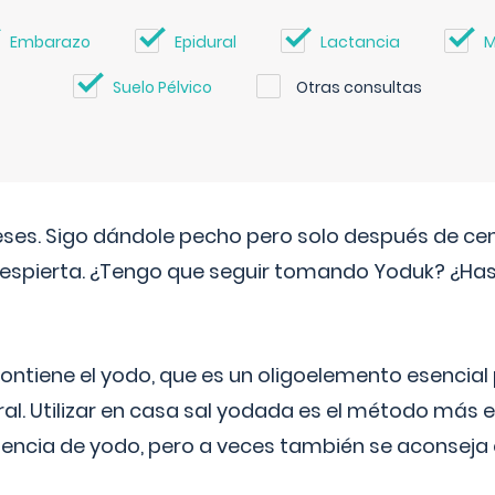
Embarazo
Epidural
Lactancia
M
Suelo Pélvico
Otras consultas
eses. Sigo dándole pecho pero solo después de ce
espierta. ¿Tengo que seguir tomando Yoduk? ¿Ha
ntiene el yodo, que es un oligoelemento esencial 
ral. Utilizar en casa sal yodada es el método más ef
ciencia de yodo, pero a veces también se aconseja