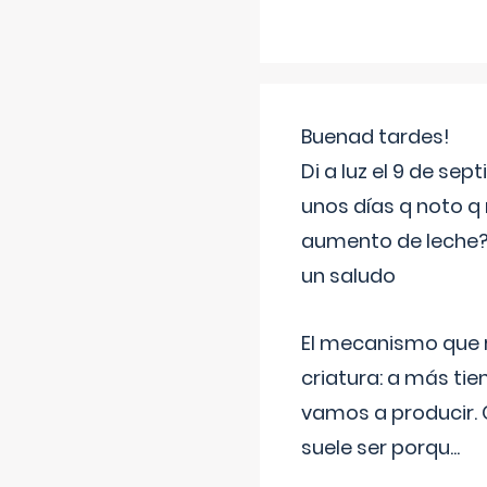
Buenad tardes!
Di a luz el 9 de s
unos días q noto q 
aumento de leche
un saludo
El mecanismo que r
criatura: a más t
vamos a producir.
suele ser porqu
...