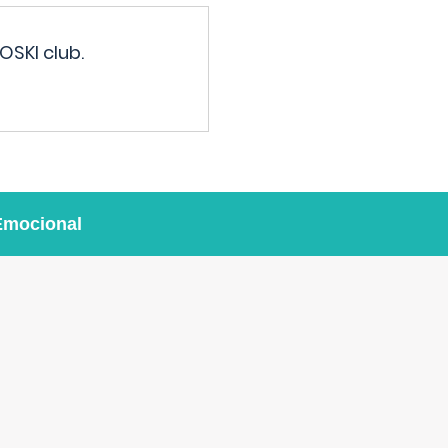
OSKI club.
Emocional