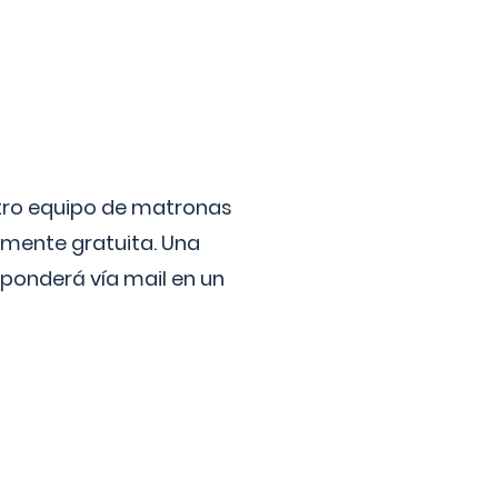
stro equipo de matronas
lmente gratuita. Una
ponderá vía mail en un