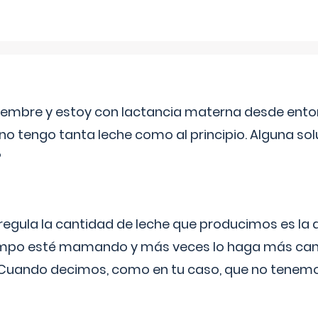
eptiembre y estoy con lactancia materna desde ento
no tengo tanta leche como al principio. Alguna so
?
egula la cantidad de leche que producimos es la
iempo esté mamando y más veces lo haga más can
 Cuando decimos, como en tu caso, que no tenemo