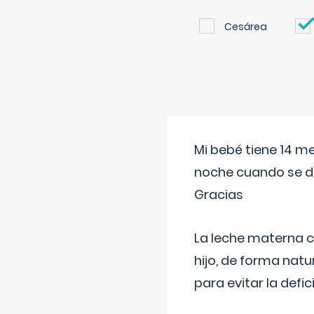
Cesárea
Mi bebé tiene 14 m
noche cuando se d
Gracias
La leche materna co
hijo, de forma natu
para evitar la defi