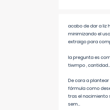
acabo de dar a liz
minimizando el uso
extraigo para comp
la pregunta es com
tiwmpo , cantidad....
De cara a plantear
fórmula como dese
tras el nacimiento 
sem
...