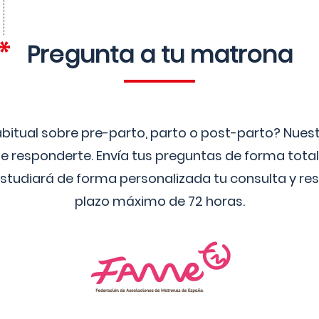
Pregunta a tu matrona
bitual sobre pre-parto, parto o post-parto? Nue
 responderte. Envía tus preguntas de forma tota
studiará de forma personalizada tu consulta y res
plazo máximo de 72 horas.