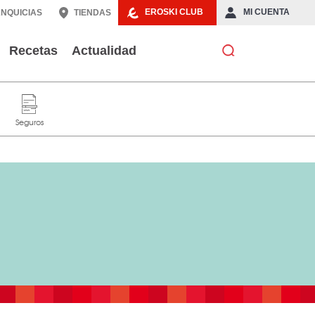
EROSKI CLUB
MI CUENTA
NQUICIAS
TIENDAS
Recetas
Actualidad