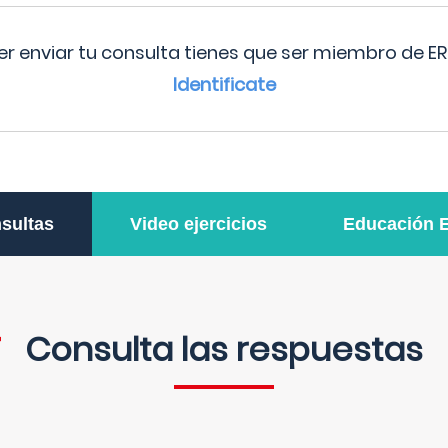
r enviar tu consulta tienes que ser miembro de ER
Identificate
sultas
Video ejercicios
Educación 
Consulta las respuestas