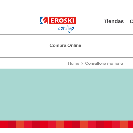
Tiendas
O
Compra Online
Consultorio matrona
Home