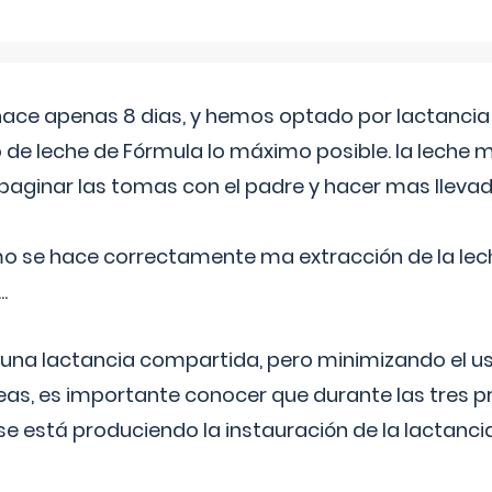
 hace apenas 8 dias, y hemos optado por lactancia
 de leche de Fórmula lo máximo posible. la leche 
aginar las tomas con el padre y hacer mas llevad
o se hace correctamente ma extracción de la lec
.
 una lactancia compartida, pero minimizando el us
as, es importante conocer que durante las tres 
se está produciendo la instauración de la lactanci