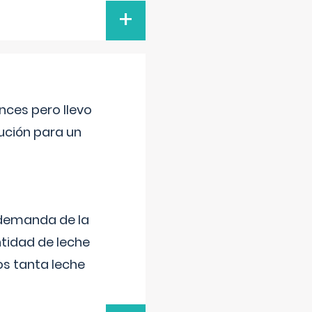
+
nces pero llevo
lución para un
 demanda de la
tidad de leche
s tanta leche