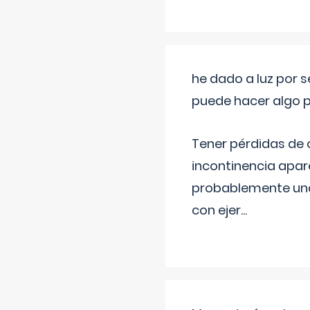
he dado a luz por 
puede hacer algo p
Tener pérdidas de o
incontinencia apar
probablemente una 
con ejer
...